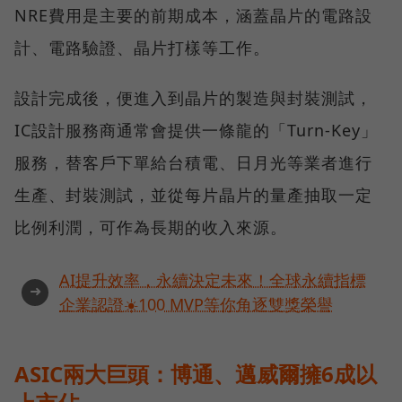
NRE費用是主要的前期成本，涵蓋晶片的電路設
計、電路驗證、晶片打樣等工作。
設計完成後，便進入到晶片的製造與封裝測試，
IC設計服務商通常會提供一條龍的「Turn-Key」
服務，替客戶下單給台積電、日月光等業者進行
生產、封裝測試，並從每片晶片的量產抽取一定
比例利潤，可作為長期的收入來源。
AI提升效率，永續決定未來！全球永續指標
➜
企業認證☀️100 MVP等你角逐雙獎榮譽
ASIC兩大巨頭：博通、邁威爾擁6成以