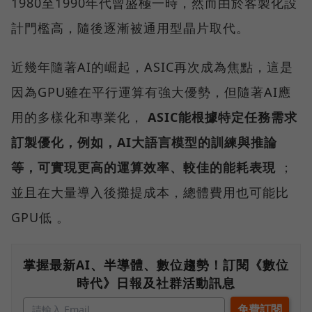
1980至1990年代曾盛極一時，然而由於客製化設
計門檻高，隨後逐漸被通用型晶片取代。
近幾年隨著AI的崛起，ASIC再次成為焦點，這是
因為GPU雖在平行運算有強大優勢，但隨著AI應
用的多樣化和專業化，
ASIC能根據特定任務需求
訂製優化，例如，AI大語言模型的訓練與推論
等，可實現更高的運算效率、較佳的能耗表現
；
並且在大量導入後攤提成本，總體費用也可能比
GPU低 。
掌握最新AI、半導體、數位趨勢！訂閱《數位
時代》日報及社群活動訊息