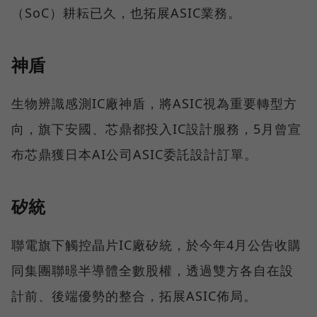
（SoC）耕耘已久，也拓展ASIC業務。
神盾
生物辨識感測IC廠神盾，將ASIC視為重要轉型方
向，旗下安國、芯鼎都投入IC設計服務，5月曾宣
布芯鼎獲日本AI公司ASIC委託設計訂單。
矽統
聯電旗下觸控晶片IC廠矽統，於今年4月公告收購
同集團聯暻半導體全數股權，透過雙方各自在設
計前、後端優勢的整合，拓展ASIC佈局。