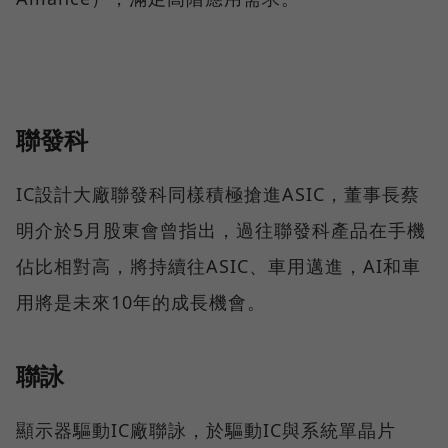
聯發科
IC設計大廠聯發科同樣積極搶進ASIC，董事長蔡
明介於5月股東會曾指出，過往聯發科產品在手機
佔比相對高，將持續往ASIC、車用邁進，AI和車
用將是未來10年的成長機會。
聯詠
顯示器驅動IC廠聯詠，於驅動IC與系統單晶片