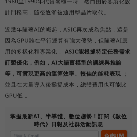
1980至1990年代曾盛極一時，然而由於客製化設
計門檻高，隨後逐漸被通用型晶片取代。
近幾年隨著AI的崛起，ASIC再次成為焦點，這是
因為GPU雖在平行運算有強大優勢，但隨著AI應
用的多樣化和專業化，
ASIC能根據特定任務需求
訂製優化，例如，AI大語言模型的訓練與推論
等，可實現更高的運算效率、較佳的能耗表現
；
並且在大量導入後攤提成本，總體費用也可能比
GPU低 。
掌握最新AI、半導體、數位趨勢！訂閱《數位
時代》日報及社群活動訊息