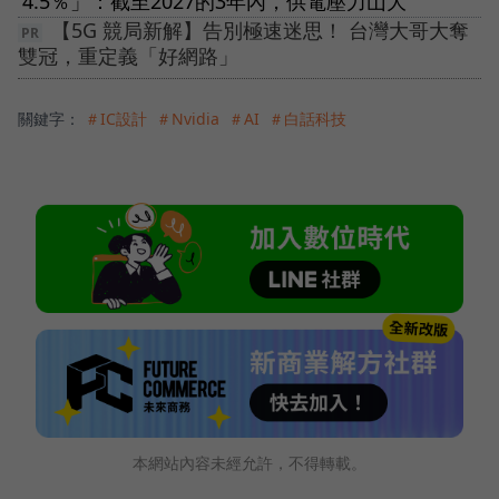
4.5％」：截至2027的3年內，供電壓力山大
【5G 競局新解】告別極速迷思！ 台灣大哥大奪
雙冠，重定義「好網路」
關鍵字：
＃IC設計
＃Nvidia
＃AI
＃白話科技
本網站內容未經允許，不得轉載。