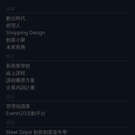
媒體
數位時代
經理人
Shopping Design
創業小聚
未來商務
學習
新商業學校
線上課程
課程團票方案
企業內訓計畫
產品
管理知識庫
EventGO活動平台
展會
Meet Taipei 創新創業嘉年華