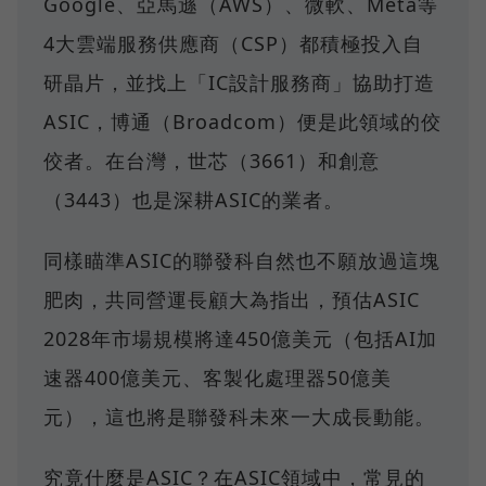
Google、亞馬遜（AWS）、微軟、Meta等
4大雲端服務供應商（CSP）都積極投入自
研晶片，並找上「IC設計服務商」協助打造
ASIC，博通（Broadcom）便是此領域的佼
佼者。在台灣，世芯（3661）和創意
（3443）也是深耕ASIC的業者。
同樣瞄準ASIC的聯發科自然也不願放過這塊
肥肉，共同營運長顧大為指出，預估ASIC
2028年市場規模將達450億美元（包括AI加
速器400億美元、客製化處理器50億美
元），這也將是聯發科未來一大成長動能。
究竟什麼是ASIC？在ASIC領域中，常見的