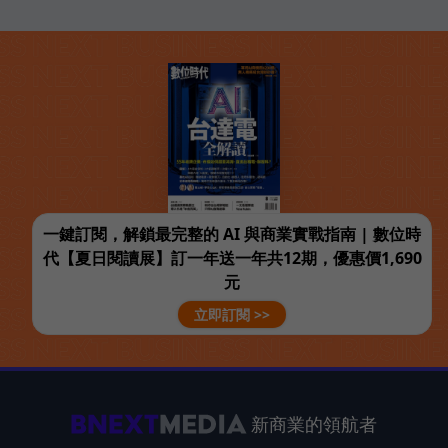
一鍵訂閱，解鎖最完整的 AI 與商業實戰指南 | 數位時
代【夏日閱讀展】訂一年送一年共12期，優惠價1,690
元
立即訂閱 >>
新商業的領航者