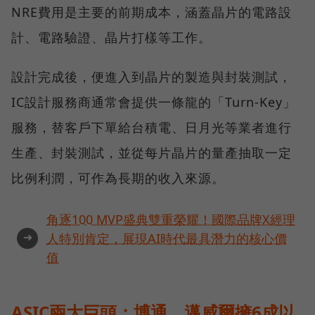
NRE費用是主要的前期成本，涵蓋晶片的電路設
計、電路驗證、晶片打樣等工作。
設計完成後，便進入到晶片的製造與封裝測試，
IC設計服務商通常會提供一條龍的「Turn-Key」
服務，替客戶下單給台積電、日月光等業者進行
生產、封裝測試，並從每片晶片的量產抽取一定
比例利潤，可作為長期的收入來源。
角逐100 MVP盛典雙重榮耀！國際品牌X經理
➜
人特別肯定，展現AI時代最具潛力的核心價
值
ASIC兩大巨頭：博通、邁威爾擁6成以