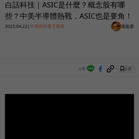
白話科技｜ASIC是什麼？概念股有哪
些？中美半導體熱戰，ASIC也是要角！
2025.04.22
|
半導體與電子產業
孫嘉君
分享
收藏