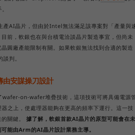
手。
生產AI晶片，但由於Intel無法滿足該專案對「產量與
。目前，軟銀也在與台積電洽談晶片製造事宜，但尚未
電晶圓廠產能限制有關。如果軟銀無法找到合適的製造
l的談判。
傳由安謀操刀設計
了wafer-on-wafer堆疊技術，這項技術可將具備電源
理器之上，使處理器能夠在更高的頻率下運行。這一技
達的關鍵。
據了解，軟銀首款AI晶片的原型可能會在
可能由Arm的AI晶片設計業務主導。