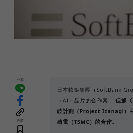
分享
日本軟銀集團（SoftBank 
（AI）晶片的合作案，
但據《
岐計劃（Project Izan
收藏
積電（TSMC）的合作。