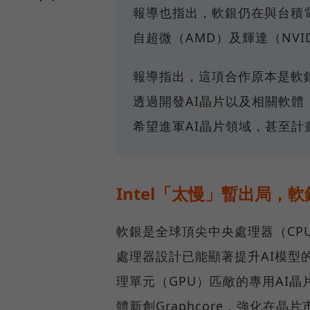
報導也指出，軟銀仍在與台積
自超微（AMD）及輝達（NV
報導指出，這項合作原本是軟銀
透過開發AI晶片以及相關軟
希望進軍AI晶片領域，甚至
Intel「太慢」暫出局，
軟銀是全球頂尖中央處理器（CP
處理器設計已能顯著提升AI模型
理單元（GPU）匹敵的專用AI晶
體新創Graphcore，強化在晶片