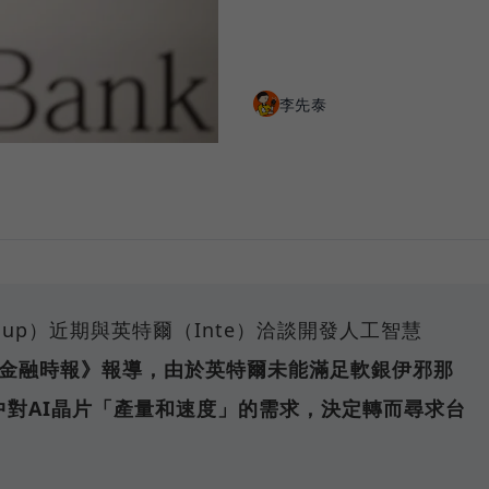
李先泰
Group）近期與英特爾（Inte）洽談開發人工智慧
金融時報》報導，由於英特爾未能滿足軟銀伊邪那
agi）中對AI晶片「產量和速度」的需求，決定轉而尋求台