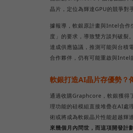
晶片，定位為輝達GPU的競爭對
據報導，軟銀原計畫與Intel合作
度」的要求，導致雙方談判破裂
達成供應協議，推測可能與台積
合作夥伴，仍有可能重啟與Inte
軟銀打造AI晶片存優勢？
通過收購Graphcore，軟銀獲得
理功能的硅模組直接堆疊在AI處
術或將成為軟銀晶片性能超越輝
來幾個月內問世，而這項開發計劃