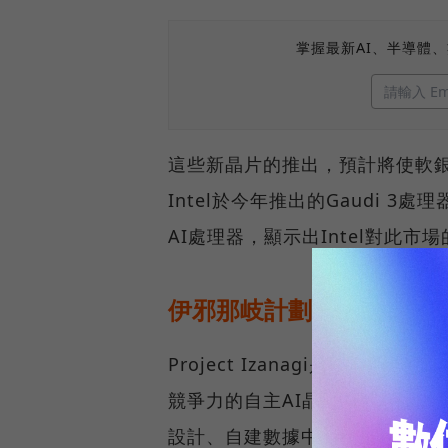
掌握最新AI、半導體
這些新晶片的推出，預計將使軟銀
Intel於今年推出的Gaudi 3處
AI處理器，顯示出Intel對此市
伊邪那岐計劃：孫正義的10
Project Izanagi是軟銀孫正
競爭力的自主AI晶片，以挑戰輝
設計、自建數據中心，並配備自