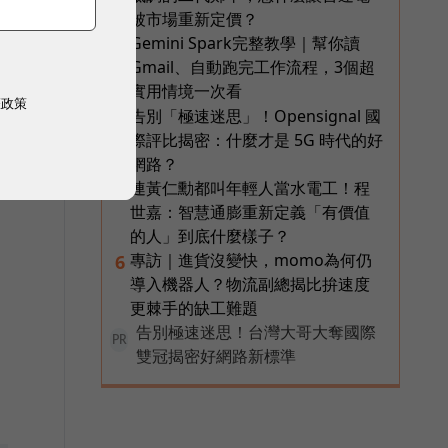
被市場重新定價？
以
Gemini Spark完整教學｜幫你讀
3
Gmail、自動跑完工作流程，3個超
實用情境一次看
權政策
告別「極速迷思」！Opensignal 國
4
際評比揭密：什麼才是 5G 時代的好
頭
網路？
連黃仁勳都叫年輕人當水電工！程
5
世嘉：智慧通膨重新定義「有價值
的人」到底什麼樣子？
專訪｜進貨沒變快，momo為何仍
6
用
導入機器人？物流副總揭比拚速度
更棘手的缺工難題
告別極速迷思！台灣大哥大奪國際
PR
雙冠揭密好網路新標準