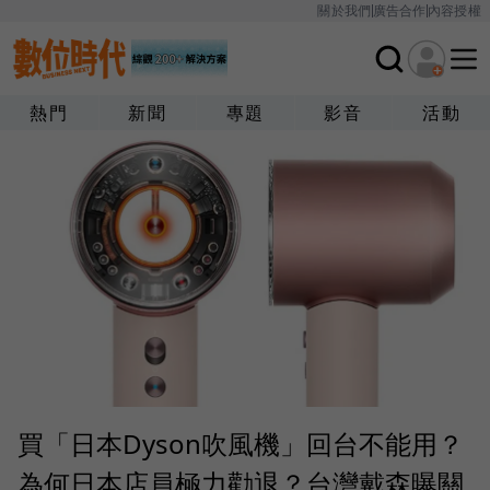
關於我們
廣告合作
內容授權
熱門
新聞
專題
影音
活動
買「日本Dyson吹風機」回台不能用？
為何日本店員極力勸退？台灣戴森曝關