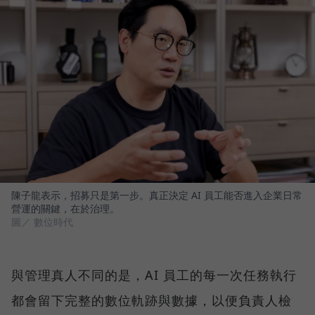
陳子龍表示，招募只是第一步。真正決定 AI 員工能否進入企業日常
營運的關鍵，在於治理。
圖／ 數位時代
與管理真人不同的是，AI 員工的每一次任務執行
都會留下完整的數位軌跡與數據，以便負責人檢