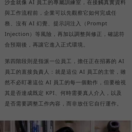
沙盒就像 AI 員工的專屬訓練室，在接觸真實資料
與工作流程前，企業可以先觀察它如何完成任
務、沒有 AI 幻覺、提示詞注入（Prompt
Injection）等風險，再加以調整與修正，確認符
合預期後，再讓它進入正式環境。
第四階段則是指派一位員工，擔任正在招募的 AI
員工的直接負責人：就是這位 AI 員工的主管，雖
然不必盯著這位 AI 員工的每一個動作，但要檢視
其是否達成既定 KPI、何時需要真人介入，以及
是否需要調整工作內容，而非放任它自行運作。