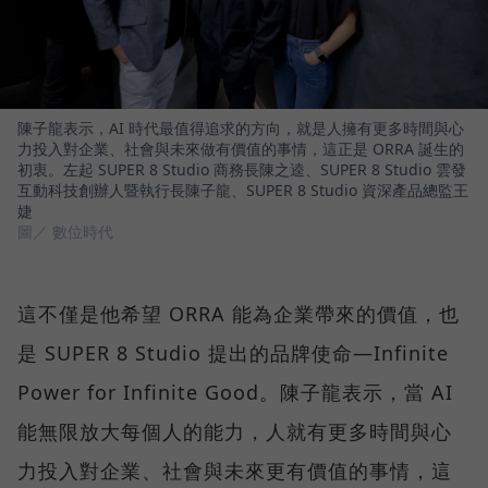
陳子龍表示，AI 時代最值得追求的方向，就是人擁有更多時間與心
力投入對企業、社會與未來做有價值的事情，這正是 ORRA 誕生的
初衷。左起 SUPER 8 Studio 商務長陳之逵、SUPER 8 Studio 雲發
互動科技創辦人暨執行長陳子龍、SUPER 8 Studio 資深產品總監王
婕
圖／ 數位時代
這不僅是他希望 ORRA 能為企業帶來的價值，也
是 SUPER 8 Studio 提出的品牌使命—Infinite
Power for Infinite Good。陳子龍表示，當 AI
能無限放大每個人的能力，人就有更多時間與心
力投入對企業、社會與未來更有價值的事情，這