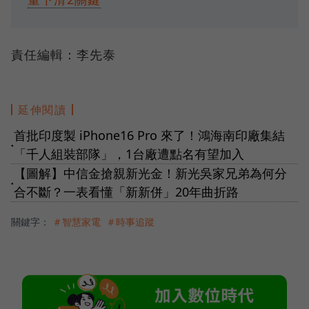
責任編輯：李先泰
延伸閱讀
首批印度製 iPhone16 Pro 來了！鴻海南印廠集結
●
「千人組裝部隊」，1台廠遭點名有望加入
【圖解】中信金搶親新光金！新光吳家兄弟為何分
●
合不斷？一表看懂「新新併」20年曲折路
關鍵字：
＃智慧家電
＃時事追蹤