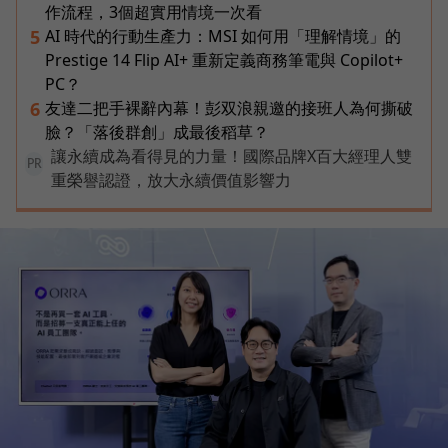
作流程，3個超實用情境一次看
AI 時代的行動生產力：MSI 如何用「理解情境」的
5
Prestige 14 Flip AI+ 重新定義商務筆電與 Copilot+
PC？
友達二把手裸辭內幕！彭双浪親邀的接班人為何撕破
6
臉？「落後群創」成最後稻草？
讓永續成為看得見的力量！國際品牌X百大經理人雙
PR
重榮譽認證，放大永續價值影響力