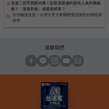
友達二把手裸辭內幕！彭双浪親邀的接班人為何撕破
6
臉？「落後群創」成最後稻草？
告別極速迷思！台灣大哥大奪國際雙冠揭密好網路新
PR
標準
追蹤我們