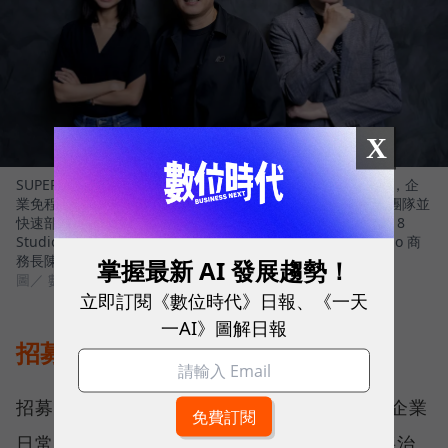
X
SUPER 8 Studio 推出能建立企業 AI 員工團隊的平台 - ORRA，企
業免程式，以自然語言描述需求，生成具治理機制的 AI 員工團隊並
快速部署。左起 SUPER 8 Studio 資深產品總監王婕、SUPER 8
Studio 雲發互動科技創辦人暨執行長陳子龍、SUPER 8 Studio 商
務長陳之逵
掌握最新 AI 發展趨勢！
圖／ 數位時代
立即訂閱《數位時代》日報、《一天
一AI》圖解日報
招募只是開始，AI 員工更需要管理
招募只是第一步。真正決定 AI 員工能否進入企業
日常營運的關鍵，在於治理。為此，ORRA 將治