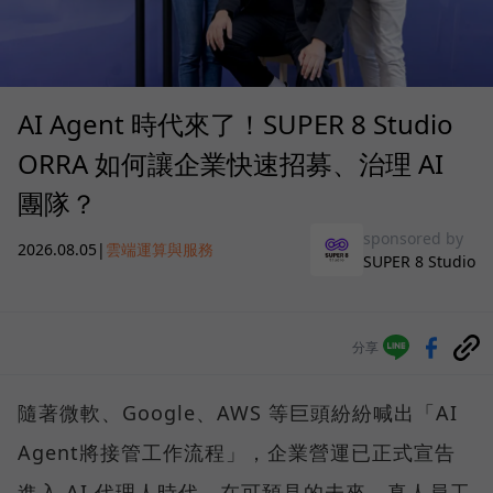
AI Agent 時代來了！SUPER 8 Studio
ORRA 如何讓企業快速招募、治理 AI
團隊？
sponsored by
2026.08.05
|
雲端運算與服務
SUPER 8 Studio
分享
隨著微軟、Google、AWS 等巨頭紛紛喊出「AI
Agent將接管工作流程」，企業營運已正式宣告
進入 AI 代理人時代。在可預見的未來，真人員工