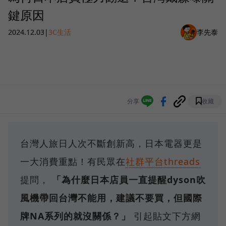
鍵原因
2024.12.03
|
3C生活
李先泰
分享
收藏
台灣人旅日人次不斷創新高，日本電器更是
一大消費重點！有民眾在
社群平台threads
提問，
「為什麼日本店員一直提醒dyson吹
風機帶回台灣不能用，建議不要買，但國際
牌NA系列的就沒關係？」
引起貼文下方網