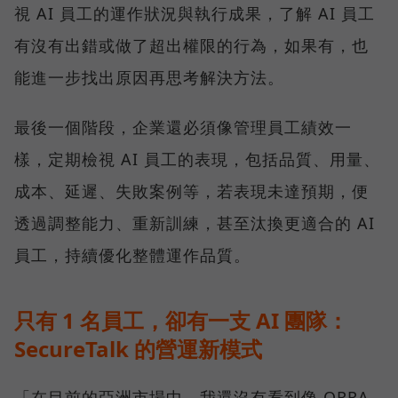
視 AI 員工的運作狀況與執行成果，了解 AI 員工
有沒有出錯或做了超出權限的行為，如果有，也
能進一步找出原因再思考解決方法。
最後一個階段，企業還必須像管理員工績效一
樣，定期檢視 AI 員工的表現，包括品質、用量、
成本、延遲、失敗案例等，若表現未達預期，便
透過調整能力、重新訓練，甚至汰換更適合的 AI
員工，持續優化整體運作品質。
只有 1 名員工，卻有一支 AI 團隊：
SecureTalk 的營運新模式
「在目前的亞洲市場中，我還沒有看到像 ORRA