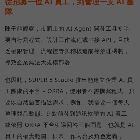
從招募一位 AI 員工，到管理一支 AI 團
隊
陳子龍觀察，市面上的 AI Agent 開發工具多半
要自行寫程式、設計工作流程或串接 API，且缺
乏權限管理、流程控管與稽核追蹤等治理機制，
導致企業無法大規模部署。
也因此，SUPER 8 Studio 推出能建立企業 AI 員
工團隊的平台 – ORRA，使用者不需撰寫程式，只
要以自然語言描述需求，例如：我需要一個每天
整理競品動態、9 點前發到通訊軟體的 AI 員工，
或依照 ORRA 平台引導回答三個問題，也就是 AI
員工的權責範圍、日常工作內容及角色定義，