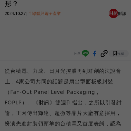
形？
2024.10.27
|
半導體與電子產業
財訊
分享
收藏
從台積電、力成、日月光控股再到群創的法說會
上，4家公司共同的話題是扇出型面板級封裝
（Fan-Out Panel Level Packaging，
FOPLP）。《財訊》雙週刊指出，之所以引發討
論，正因傳出輝達、超微等晶片大廠有意採用，
扮演先進封裝領頭羊的台積電又首度表態，認為