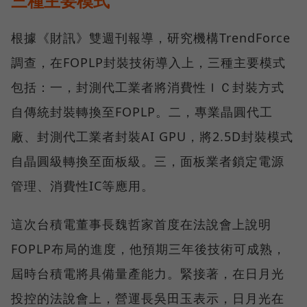
三種主要模式
根據《財訊》雙週刊報導，研究機構TrendForce
調查，在FOPLP封裝技術導入上，三種主要模式
包括：一，封測代工業者將消費性ＩＣ封裝方式
自傳統封裝轉換至FOPLP。二，專業晶圓代工
廠、封測代工業者封裝AI GPU，將2.5D封裝模式
自晶圓級轉換至面板級。三，面板業者鎖定電源
管理、消費性IC等應用。
這次台積電董事長魏哲家首度在法說會上說明
FOPLP布局的進度，他預期三年後技術可成熟，
屆時台積電將具備量產能力。緊接著，在日月光
投控的法說會上，營運長吳田玉表示，日月光在