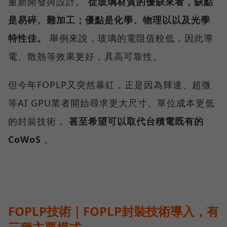
重新開發與設計。
從玻璃材質的優缺來看，缺點
是易碎、難加工；優點是化學、物理以以及光學
特性佳。
舉例來說，玻璃的電阻值較低，因此導
電、散熱等效果更好，具高可靠性。
但今年FOPLP又突然暴紅，正是因為輝達、超微
等AI GPU業者開始尋求更大尺寸、單位成本更低
的封裝技術，
甚至希望可以取代台積電既有的
CoWoS
。
FOPLP技術｜FOPLP封裝技術導入，有