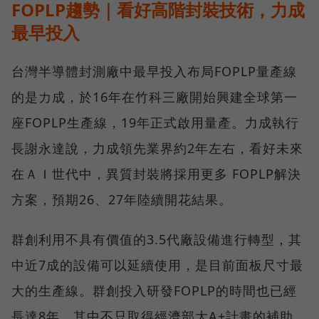
FOPLP趨勢｜看好高階封裝技術，力成
最早投入
台灣半導體封測廠中最早投入布局FOPLP量產線
的是力成，於16年在竹科三廠開始興建全球第一
座FOPLP生產線，19年正式啟用量產。力成執行
長謝永達說，力成領先業界約2年左右，看好未來
在ＡＩ世代中，異質封裝將採用更多 FOPLP解決
方案，預期26、27年陸續開花結果。
群創利用不具有價值的3.5代廠設備進行轉型，其
中近7成的設備可以延續使用，是目前面板尺寸最
大的生產線。群創投入研發FOPLP的時間也已經
長達8年，其中不只取得經濟部大A+計畫的補助，