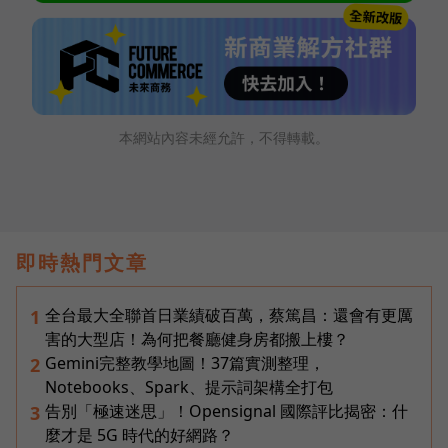
本網站內容未經允許，不得轉載。
即時熱門文章
全台最大全聯首日業績破百萬，蔡篤昌：還會有更厲
1
害的大型店！為何把餐廳健身房都搬上樓？
Gemini完整教學地圖！37篇實測整理，
2
Notebooks、Spark、提示詞架構全打包
告別「極速迷思」！Opensignal 國際評比揭密：什
3
麼才是 5G 時代的好網路？