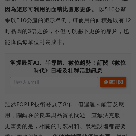
因為矩形可利用的面積比圓形更多。
以510公釐
乘以510公釐的矩形舉例，可使用的面積是既有12
吋晶圓的3倍之多，不但可以塞下更多的晶片，也
能降低每單位封裝成本。
掌握最新AI、半導體、數位趨勢！訂閱《數位
時代》日報及社群活動訊息
雖然FOPLP技術發展了8年，但遲遲未能普及應
用，關鍵在於良率與品質的問題一直無法克服；
更重要的是，相關的封裝材料、製程設備都需要