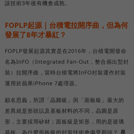
該技術3年後有機會成熟。
FOPLP起源｜台積電拉開序曲，但為何
發展了8年才暴紅？
FOPLP發展起源其實是在2016年，台積電開發命
名為InFO（Integrated Fan-Out，整合扇出型封
裝）拉開序曲，當時台積電將InFO封裝運作封裝
運用於蘋果iPhone 7處理器。
顧名思義，所謂「晶圓級」與「面板級」最大的
差異就是形狀以及基板材料的不同，晶圓是原
形，主要採用矽材；面板級是矩形，用的是玻璃
基板。為什麼面板級的封裝技術會備受期待？
是