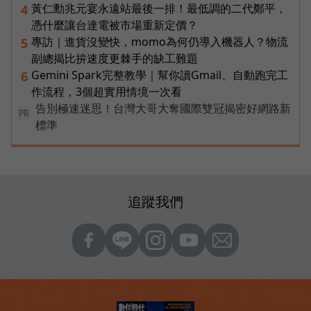
黃仁勳兆元宴永遠站最後一排！最低調的二代鄭平，
4
憑什麼讓台達電被市場重新定價？
專訪｜進貨沒變快，momo為何仍導入機器人？物流
5
副總揭比拚速度更棘手的缺工難題
Gemini Spark完整教學｜幫你讀Gmail、自動跑完工
6
作流程，3個超實用情境一次看
告別極速迷思！台灣大哥大奪國際雙冠揭密好網路新
PR
標準
追蹤我們