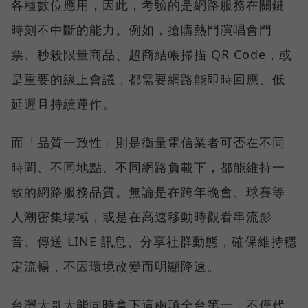
各種數位應用，因此，考驗的是網路服務在關鍵
時刻不中斷的能力。例如，搶購熱門演唱會門
票、秒殺限量商品、超商結帳掃描 QR Code，或
是重要的線上會議，都需要網路能即時回應、低
延遲且持續運作。
而「品質一致性」則是衡量電信業者可否在不同
時間、不同地點、不同網路負載下，都能維持一
致的網路服務品質。無論是在跨年晚會、球賽等
人潮密集場域，或是在高速移動時觀看串流影
音、傳送 LINE 訊息、分享社群動態，確保維持穩
定流暢，不因環境改變而明顯降速。
台灣大哥大能同時拿下這兩項全台第一，不僅代