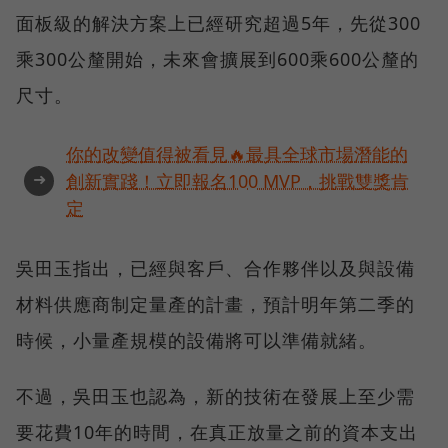
面板級的解決方案上已經研究超過5年，先從300
乘300公釐開始，未來會擴展到600乘600公釐的
尺寸。
你的改變值得被看見🔥最具全球市場潛能的
➜
創新實踐！立即報名100 MVP，挑戰雙獎肯
定
吳田玉指出，已經與客戶、合作夥伴以及與設備
材料供應商制定量產的計畫，預計明年第二季的
時候，小量產規模的設備將可以準備就緒。
不過，吳田玉也認為，新的技術在發展上至少需
要花費10年的時間，在真正放量之前的資本支出