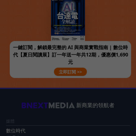
一鍵訂閱，解鎖最完整的 AI 與商業實戰指南 | 數位時
代【夏日閱讀展】訂一年送一年共12期，優惠價1,690
元
立即訂閱 >>
新商業的領航者
媒體
數位時代