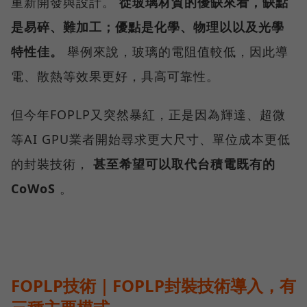
重新開發與設計。
從玻璃材質的優缺來看，缺點
是易碎、難加工；優點是化學、物理以以及光學
特性佳。
舉例來說，玻璃的電阻值較低，因此導
電、散熱等效果更好，具高可靠性。
但今年FOPLP又突然暴紅，正是因為輝達、超微
等AI GPU業者開始尋求更大尺寸、單位成本更低
的封裝技術，
甚至希望可以取代台積電既有的
CoWoS
。
FOPLP技術｜FOPLP封裝技術導入，有