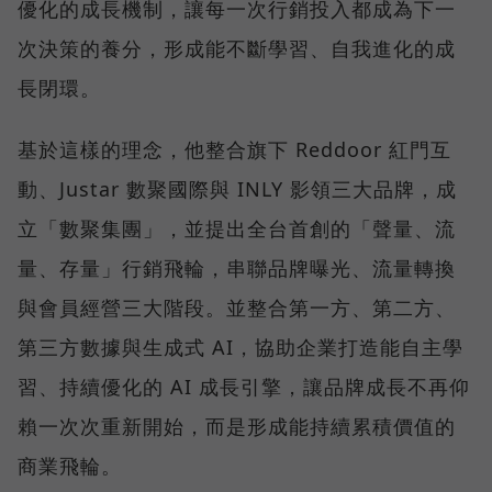
優化的成長機制，讓每一次行銷投入都成為下一
次決策的養分，形成能不斷學習、自我進化的成
長閉環。
基於這樣的理念，他整合旗下 Reddoor 紅門互
動、Justar 數聚國際與 INLY 影領三大品牌，成
立「數聚集團」，並提出全台首創的「聲量、流
量、存量」行銷飛輪，串聯品牌曝光、流量轉換
與會員經營三大階段。並整合第一方、第二方、
第三方數據與生成式 AI，協助企業打造能自主學
習、持續優化的 AI 成長引擎，讓品牌成長不再仰
賴一次次重新開始，而是形成能持續累積價值的
商業飛輪。