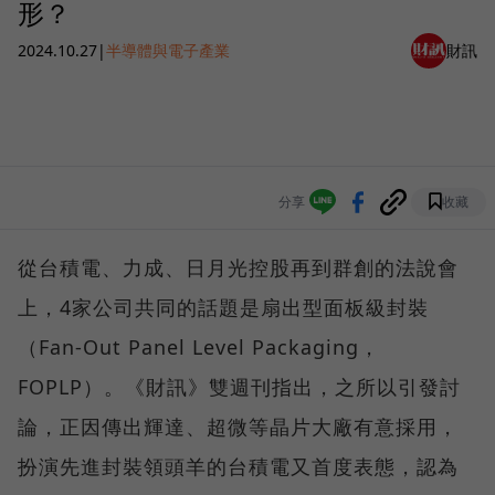
形？
2024.10.27
|
半導體與電子產業
財訊
分享
收藏
從台積電、力成、日月光控股再到群創的法說會
上，4家公司共同的話題是扇出型面板級封裝
（Fan-Out Panel Level Packaging，
FOPLP）。《財訊》雙週刊指出，之所以引發討
論，正因傳出輝達、超微等晶片大廠有意採用，
扮演先進封裝領頭羊的台積電又首度表態，認為