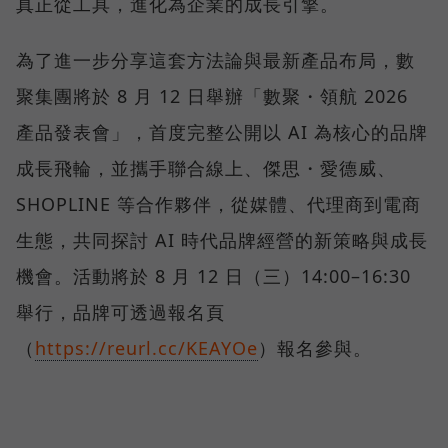
真正從工具，進化為企業的成長引擎。
為了進一步分享這套方法論與最新產品布局，數
聚集團將於 8 月 12 日舉辦「數聚・領航 2026
產品發表會」，首度完整公開以 AI 為核心的品牌
成長飛輪，並攜手聯合線上、傑思・愛德威、
SHOPLINE 等合作夥伴，從媒體、代理商到電商
生態，共同探討 AI 時代品牌經營的新策略與成長
機會。活動將於 8 月 12 日（三）14:00–16:30
舉行，品牌可透過報名頁
（
https://reurl.cc/KEAYOe
）報名參與。