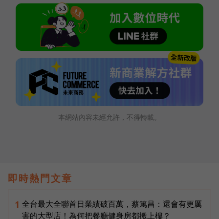
本網站內容未經允許，不得轉載。
即時熱門文章
全台最大全聯首日業績破百萬，蔡篤昌：還會有更厲
1
害的大型店！為何把餐廳健身房都搬上樓？