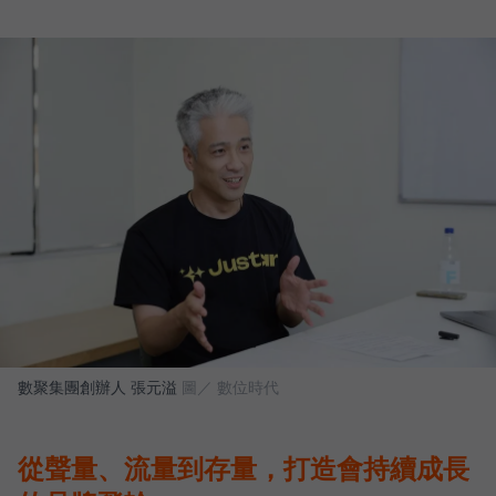
數聚集團創辦人 張元溢
圖／ 數位時代
從聲量、流量到存量，打造會持續成長