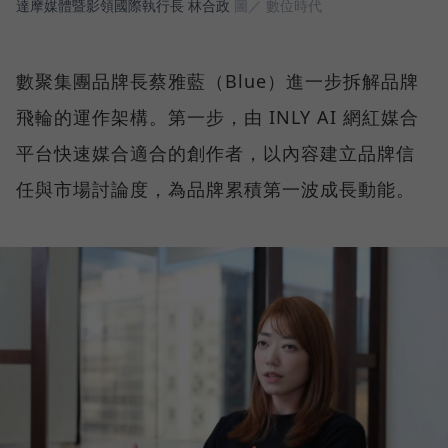
達摩媒體暨影領國際執行長 林合政
圖／ 數位時代
數聚集團品牌長蔡雅藍（Blue）進一步拆解品牌
飛輪的運作架構。第一步，由 INLY AI 網紅媒合
平台快速媒合適合的創作者，以內容建立品牌信
任與市場討論度，為品牌累積第一波成長動能。