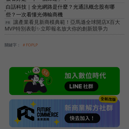
白話科技｜全光網路是什麼？光通訊概念股有哪
●
些？一次看懂光傳輸商機
讓產業看見新商模典範！亞馬遜全球開店X百大
MVP特別表彰✨立即報名放大你的創新競爭力
關鍵字：
＃FOPLP