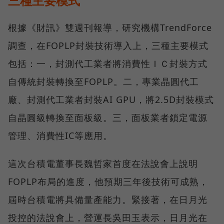
三種主要模式
根據《財訊》雙週刊報導，研究機構TrendForce
調查，在FOPLP封裝技術導入上，三種主要模式
包括：一，封測代工業者將消費性ＩＣ封裝方式
自傳統封裝轉換至FOPLP。二，專業晶圓代工
廠、封測代工業者封裝AI GPU，將2.5D封裝模式
自晶圓級轉換至面板級。三，面板業者鎖定電源
管理、消費性IC等應用。
這次台積電董事長魏哲家首度在法說會上說明
FOPLP布局的進度，他預期三年後技術可成熟，
屆時台積電將具備量產能力。緊接著，在日月光
投控的法說會上，營運長吳田玉表示，日月光在