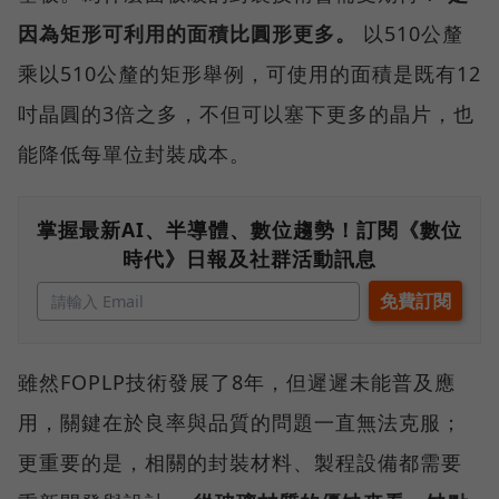
因為矩形可利用的面積比圓形更多。
以510公釐
乘以510公釐的矩形舉例，可使用的面積是既有12
吋晶圓的3倍之多，不但可以塞下更多的晶片，也
能降低每單位封裝成本。
掌握最新AI、半導體、數位趨勢！訂閱《數位
時代》日報及社群活動訊息
雖然FOPLP技術發展了8年，但遲遲未能普及應
用，關鍵在於良率與品質的問題一直無法克服；
更重要的是，相關的封裝材料、製程設備都需要