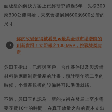
面板級的解決方案上已經研究超過5年，先從300
乘300公釐開始，未來會擴展到600乘600公釐的
尺寸。
你的改變值得被看見🔥最具全球市場潛能的
➜
創新實踐！立即報名100 MVP，挑戰雙獎肯
定
吳田玉指出，已經與客戶、合作夥伴以及與設備
材料供應商制定量產的計畫，預計明年第二季的
時候，小量產規模的設備將可以準備就緒。
不過，吳田玉也認為，新的技術在發展上至少需
要花費10年的時間，在真正放量之前的資本支出