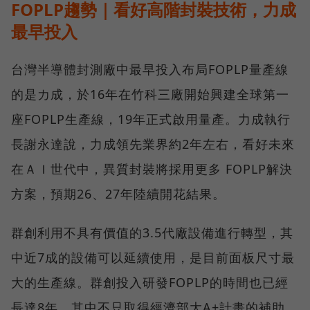
FOPLP趨勢｜看好高階封裝技術，力成
最早投入
台灣半導體封測廠中最早投入布局FOPLP量產線
的是力成，於16年在竹科三廠開始興建全球第一
座FOPLP生產線，19年正式啟用量產。力成執行
長謝永達說，力成領先業界約2年左右，看好未來
在ＡＩ世代中，異質封裝將採用更多 FOPLP解決
方案，預期26、27年陸續開花結果。
群創利用不具有價值的3.5代廠設備進行轉型，其
中近7成的設備可以延續使用，是目前面板尺寸最
大的生產線。群創投入研發FOPLP的時間也已經
長達8年，其中不只取得經濟部大A+計畫的補助，