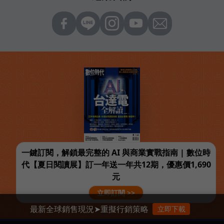
一鍵訂閱，解鎖最完整的 AI 與商業實戰指南 | 數位時
代【夏日閱讀展】訂一年送一年共12期，優惠價1,690
元
立即訂閱 >>
最新全球銷售現況➤重擬行銷策略
立即下載