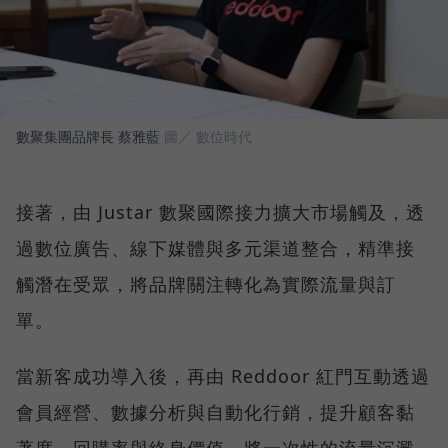
數聚集團品牌長 蔡雅藍
圖／ 數位時代
接著，由 Justar 數聚國際接力擴大市場觸及，透
過數位廣告、線下媒體與多元渠道整合，精準接
觸潛在受眾，將品牌關注轉化為實際流量與訂
單。
當新客成功導入後，再由 Reddoor 紅門互動透過
會員經營、數據分析與自動化行銷，提升顧客黏