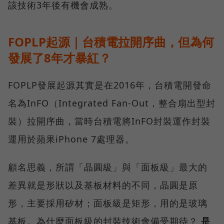
該技術3年後有機會成熟。
FOPLP起源｜台積電拉開序曲，但為何
發展了8年才暴紅？
FOPLP發展起源其實是在2016年，台積電開發命
名為InFO（Integrated Fan-Out，整合扇出型封
裝）拉開序曲，當時台積電將InFO封裝運作封裝
運用於蘋果iPhone 7處理器。
顧名思義，所謂「晶圓級」與「面板級」最大的
差異就是形狀以及基板材料的不同，晶圓是原
形，主要採用矽材；面板級是矩形，用的是玻璃
基板。為什麼面板級的封裝技術會備受期待？
是