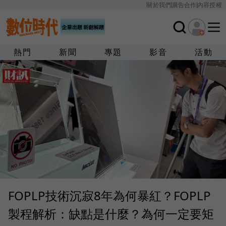
關於我們
廣告合作
內容授權
熱門
新聞
專題
影音
活動
FOPLP技術沉寂8年為何暴紅？FOPLP
製程解析：缺點是什麼？為何一定要矩