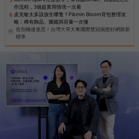
作流程，3個超實用情境一次看
皮克敏太多該放生哪隻？Pikmin Bloom背包整理攻
6
略：稀有飾品、圖鑑與容量一次懂
告別極速迷思！台灣大哥大奪國際雙冠揭密好網路新
PR
標準