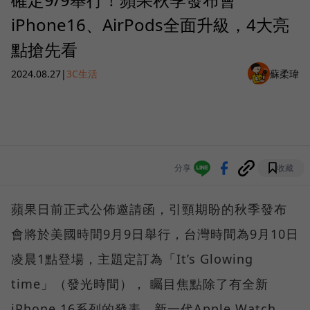
iPhone16、AirPods全面升級，4大亮
點搶先看
2024.08.27
|
3C生活
蘇柔瑋
分享
收藏
蘋果日前正式公佈邀請函，引頸期盼的秋季發布
會將於美國時間9月9日舉行，台灣時間為9月10日
凌晨1點登場，主題定訂為「It’s Glowing
time」（發光時間）， 矚目焦點除了有全新
iPhone 16系列的發表，新一代Apple Watch