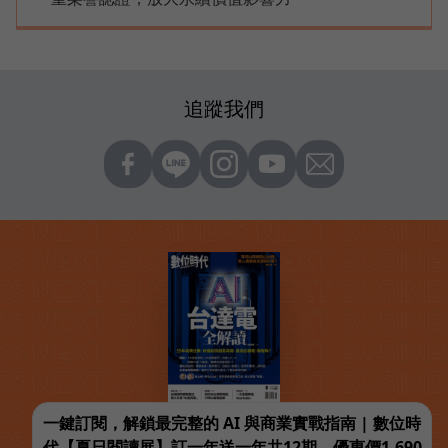
追蹤我們
一鍵訂閱，解鎖最完整的 AI 與商業實戰指南 | 數位時
代【夏日閱讀展】訂一年送一年共12期，優惠價1,690