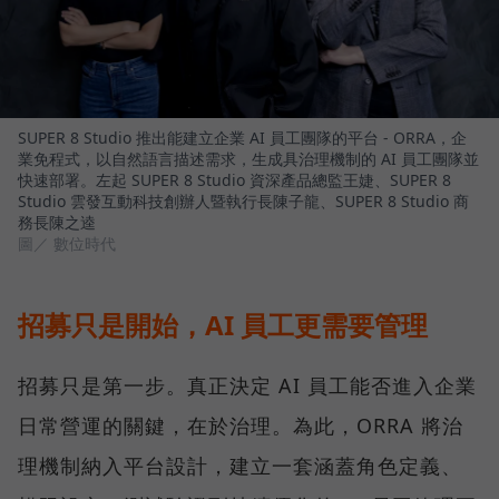
SUPER 8 Studio 推出能建立企業 AI 員工團隊的平台 - ORRA，企
業免程式，以自然語言描述需求，生成具治理機制的 AI 員工團隊並
快速部署。左起 SUPER 8 Studio 資深產品總監王婕、SUPER 8
Studio 雲發互動科技創辦人暨執行長陳子龍、SUPER 8 Studio 商
務長陳之逵
圖／ 數位時代
招募只是開始，AI 員工更需要管理
招募只是第一步。真正決定 AI 員工能否進入企業
日常營運的關鍵，在於治理。為此，ORRA 將治
理機制納入平台設計，建立一套涵蓋角色定義、