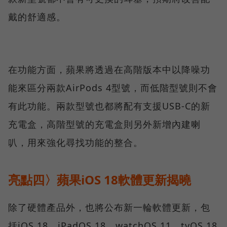
戴的舒適感。
在功能方面，蘋果將透過在高階版本中以降噪功
能來區分兩款AirPods 4型號，而低階型號則不會
有此功能。兩款型號也都將配有支援USB-C的新
充電盒，高階型號的充電盒則另外新增內建喇
叭，用來強化尋找功能的整合。
亮點四〉蘋果iOS 18軟體更新揭曉
除了硬體產品外，也將公布新一輪軟體更新，包
括iOS 18、iPadOS 18、watchOS 11、tvOS 18