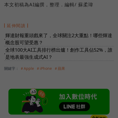
本文初稿為AI編撰，整理．編輯/ 蘇柔瑋
延伸閱讀
輝達財報重頭戲來了，全球關注2大重點！哪些輝達
●
概念股可望受惠？
全球100大AI工具排行榜出爐！創作工具佔52%，誰
●
是地表最強生成式AI？
關鍵字：
＃Apple
＃iPhone
＃蘋果