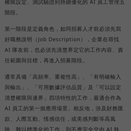
權限設定、測試驗證到持續優化的 AI 員工管理五
階段。
第一階段是定義角色，如同招募人才前必須先寫
好職務說明（Job Description），企業在尋找
AI 隊友前，也必須先清楚界定它的工作內容、責
任範圍與目標，再進入招募階段。
通常具備「高頻率、重複性高」、「有明確輸入
與輸出」、「可用數據評估品質」及「可以設定
清楚權限與邊界」四項特性的工作，最適合作為
AI 員工的第一個應用場景。相反地，涉及財務匯
款、人際互動、情感信任，或美感判斷等高風
險、難以標準化的工作，則不應完全交由 AI 執