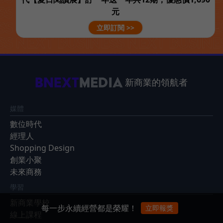
元
立即訂閱 >>
新商業的領航者
媒體
數位時代
經理人
Shopping Design
創業小聚
未來商務
學習
新商業學校
每一步永續經營都是榮耀！
立即報獎
線上課程