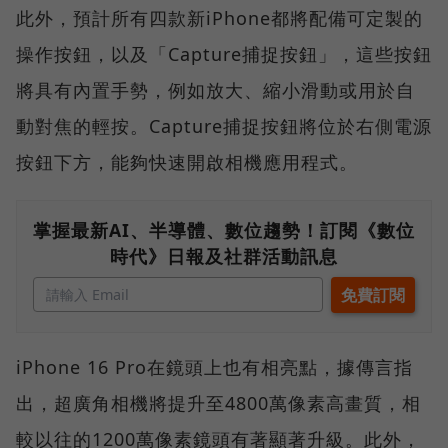
此外，預計所有四款新iPhone都將配備可定製的
操作按鈕，以及「Capture捕捉按鈕」，這些按鈕
將具有內置手勢，例如放大、縮小滑動或用於自
動對焦的輕按。Capture捕捉按鈕將位於右側電源
按鈕下方，能夠快速開啟相機應用程式。
掌握最新AI、半導體、數位趨勢！訂閱《數位
時代》日報及社群活動訊息
iPhone 16 Pro在鏡頭上也有相亮點，據傳言指
出，超廣角相機將提升至4800萬像素高畫質，相
較以往的1200萬像素鏡頭有著顯著升級。此外，