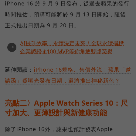
iPhone 16 於 9 月 9 日發布，從過去蘋果的發行
時間推估，預購可能將於 9 月 13 日開始，隨後
正式推出日期為 9 月 20 日。
AI提升效率，永續決定未來！全球永續指標
➜
企業認證☀️100 MVP等你角逐雙獎榮譽
延伸閱讀：
iPhone 16規格、售價外流！蘋果「邀
請函」疑曝光發布日期，還將推出神秘新色？
亮點二〉Apple Watch Series 10：尺
寸加大、更薄設計與新健康功能
除了iPhone 16外，蘋果也預計發表Apple