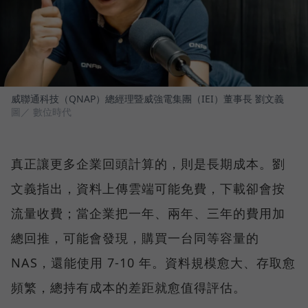
威聯通科技（QNAP）總經理暨威強電集團（IEI）董事長 劉文義
圖／ 數位時代
真正讓更多企業回頭計算的，則是長期成本。劉
文義指出，資料上傳雲端可能免費，下載卻會按
流量收費；當企業把一年、兩年、三年的費用加
總回推，可能會發現，購買一台同等容量的
NAS，還能使用 7-10 年。資料規模愈大、存取愈
頻繁，總持有成本的差距就愈值得評估。