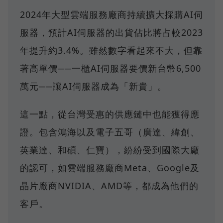
2024年大型雲端服務廠商持續擴大採購AI伺
服器，預計AI伺服器的出貨佔比將占較2023
年提升約3.4%。雖然數字看起來不大，但靠
著高單價──一櫃AI伺服器要價新台幣6,500
萬元──讓AI伺服器成為「新貴」。
這一點，從台灣受惠的供應鏈中也能獲得應
證。包含鴻海以及電子五哥（廣達、緯創、
英業達、和碩、仁寶），紛紛受到國際大廠
的認可，如雲端服務廠商Meta、Google及
晶片廠商NVIDIA、AMD等，都成為他們的
客戶。