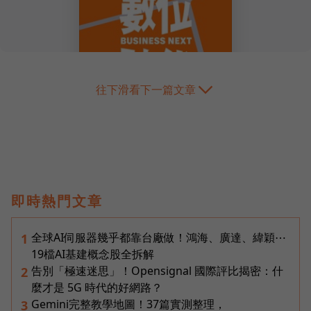
往下滑看下一篇文章
即時熱門文章
全球AI伺服器幾乎都靠台廠做！鴻海、廣達、緯穎⋯
1
19檔AI基建概念股全拆解
告別「極速迷思」！Opensignal 國際評比揭密：什
2
麼才是 5G 時代的好網路？
Gemini完整教學地圖！37篇實測整理，
3