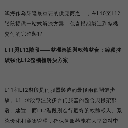
鴻海作為輝達最重要的供應商之一，在L10至L12
階段提供一站式解決方案，包含模組製造到整機
交付的完整製程。
L11與L12階段——整機架設與軟體整合：緯穎持
續強化L12整機櫃解決方案
L11和L12階段是伺服器製造的最後兩個關鍵步
驟。L11階段專注於多台伺服器的整合與機架部
署、建置；而L12階段則進行最終的軟體載入、系
統優化和叢集管理，確保伺服器能在大型資料中