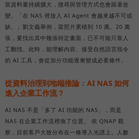
當資料量持續擴大，搜尋與管理方式也會跟著改
變。「在 NAS 裡放入 AI Agent 會越來越不可或
缺。」劉文義舉例，當照片累積到 10 萬、20 萬
張，要找出其中幾張特定畫面，已不可能只靠人
工翻找。此時，能理解內容、接受自然語言指令
的 AI 工具，會從加分功能逐漸變成必要條件。
從資料治理到地端推論：AI NAS 如何
進入企業工作流？
AI NAS 不是「多了 AI 功能的 NAS」，而是
NAS 在企業工作流裡換了位置。 依 QNAP 觀
察，目前客戶大致分布在一條導入光譜上。人數