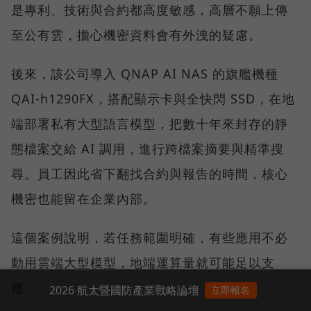
是專利、技術與合約都高度敏感，高層不願上傳
至公有雲，擔心機密資料會有外洩的疑慮。
後來，該公司導入 QNAP AI NAS 的旗艦機種
QAI-h1290FX，搭配顯示卡與全快閃 SSD，在地
端部署私有大型語言模型，把數十年來封存的靜
態檔案交給 AI 調用，進行跨檔案摘要與精準搜
尋。員工因此省下翻找合約與報告的時間，核心
機密也能留在企業內部。
這個案例說明，若任務範圍明確，有些應用不必
動用雲端大型模型，地端運算量就可能足以支
應。
2026 航太暨國防產業戰略論壇
立即報名