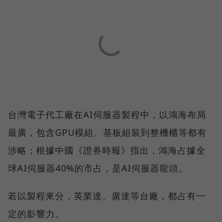
台灣電子代工廠在AI伺服器製程中，以鴻海布局
最廣，包含GPU模組、基板組裝到整機櫃等都有
涉略；根據中國《證券時報》指出，鴻海占據全
球AI伺服器40%的市占，是AI伺服器龍頭。
若以製程來分，英業達、廣達等台廠，都占有一
定的影響力。