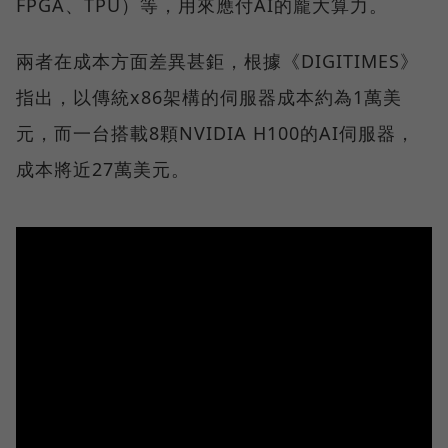
FPGA、TPU）等，用來應付AI的龐大算力。
兩者在成本方面差異甚鉅，根據《DIGITIMES》
指出，以傳統x86架構的伺服器成本約為1萬美
元，而一台搭載8顆NVIDIA H100的AI伺服器，
成本將近27萬美元。