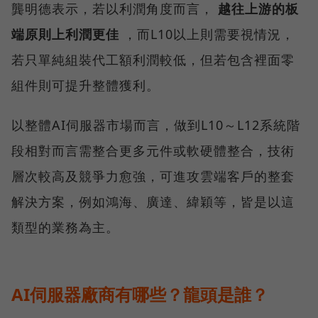
龔明德表示，若以利潤角度而言，
越往上游的板
端原則上利潤更佳
，而L10以上則需要視情況，
若只單純組裝代工額利潤較低，但若包含裡面零
組件則可提升整體獲利。
以整體AI伺服器市場而言，做到L10～L12系統階
段相對而言需整合更多元件或軟硬體整合，技術
層次較高及競爭力愈強，可進攻雲端客戶的整套
解決方案，例如鴻海、廣達、緯穎等，皆是以這
類型的業務為主。
AI伺服器廠商有哪些？龍頭是誰？