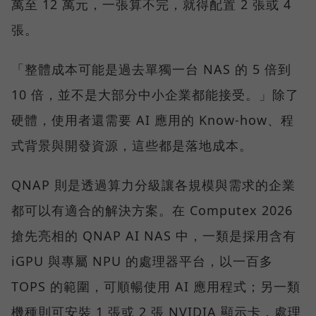
萬至 12 萬元，一張算不完，就得配置 2 張或 4
張。
「整體成本可能是過去單獨一台 NAS 的 5 倍到
10 倍，並不是大部分中小企業都能接受。」除了
硬體，使用者還需要 AI 應用的 Know-how、程
式背景與開發資源，這些都是落地成本。
QNAP 則是透過算力分級讓各規模與需求的企業
都可以有適合的解決方案。在 Computex 2026
搶先亮相的 QNAP AI NAS 中，一類是採用含有
iGPU 與專屬 NPU 的處理器平台，以一百多
TOPS 的範圍，可順暢使用 AI 應用程式；另一類
機種則可安裝 1 張或 2 張 NVIDIA 顯示卡，處理