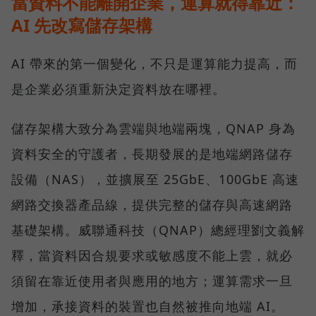
當資料不能離開企業，運算就得靠近：
AI 先改寫儲存架構
AI 帶來的第一個變化，不只是運算能力提高，而
是企業必須重新決定資料放在哪裡。
儲存架構大致分為雲端與地端兩塊，QNAP 身為
資料安全的守護者，長期發展的是地端網路儲存
設備（NAS），並擴展至 25GbE、100GbE 高速
網路交換器產品線，提供完整的儲存與高速網路
基礎架構。威聯通科技（QNAP）總經理劉文義解
釋，當資料因合規要求或敏感度不能上雲，就必
須留在靠近使用者與應用的地方；運算需求一旦
增加，承接資料的裝置也自然被推向地端 AI。