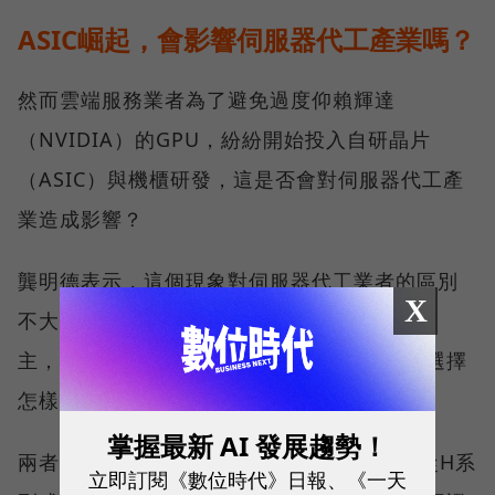
ASIC崛起，會影響伺服器代工產業嗎？
然而雲端服務業者為了避免過度仰賴輝達
（NVIDIA）的GPU，紛紛開始投入自研晶片
（ASIC）與機櫃研發，這是否會對伺服器代工產
業造成影響？
龔明德表示，這個現象對伺服器代工業者的區別
X
不大，主要還是以提供雲端服務廠商的需求為
主，例如選擇GPU或ASIC的AI伺服器方案，選擇
怎樣的晶片不太會受限。
掌握最新 AI 發展趨勢！
兩者主要差別在於GPU市場主導權是輝達，從H系
立即訂閱《數位時代》日報、《一天