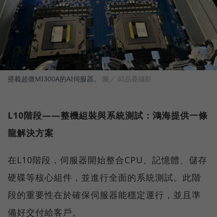
搭載超微MI300A的AI伺服器。
圖／ 邱品蓉攝影
L10階段——整機組裝與系統測試：鴻海提供一條
龍解決方案
在L10階段，伺服器開始整合CPU、記憶體、儲存
硬碟等核心組件，並進行全面的系統測試。此階
段的重要性在於確保伺服器能穩定運行，並且準
備好交付給客戶。