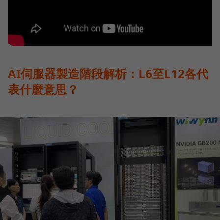
AI伺服器製造階段解析：L6至L12各代
表什麼意思？