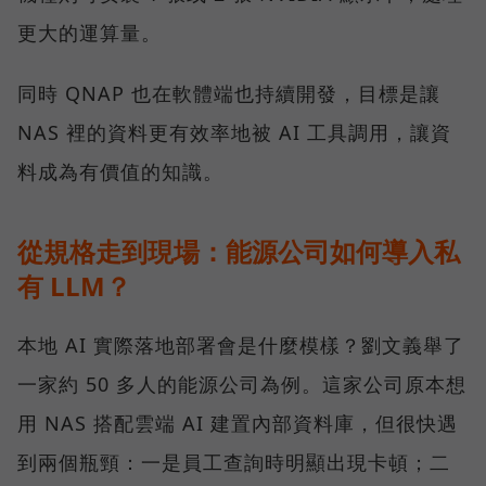
更大的運算量。
同時 QNAP 也在軟體端也持續開發，目標是讓
NAS 裡的資料更有效率地被 AI 工具調用，讓資
料成為有價值的知識。
從規格走到現場：能源公司如何導入私
有 LLM？
本地 AI 實際落地部署會是什麼模樣？劉文義舉了
一家約 50 多人的能源公司為例。這家公司原本想
用 NAS 搭配雲端 AI 建置內部資料庫，但很快遇
到兩個瓶頸：一是員工查詢時明顯出現卡頓；二