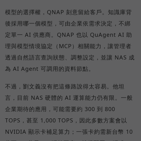
模型的選擇權，QNAP 刻意留給客戶。知識庫背
後採用哪一個模型，可由企業依需求決定，不綁
定單一 AI 供應商。QNAP 也以 QuAgent AI 助
理與模型情境協定（MCP）相關能力，讓管理者
透過自然語言查詢狀態、調整設定，並讓 NAS 成
為 AI Agent 可調用的資料節點。
不過，劉文義沒有把這條路說得太容易。他坦
言，目前 NAS 硬體的 AI 運算能力仍有限。一般
企業期待的應用，可能需要約 300 到 800
TOPS，甚至 1,000 TOPS，因此多數方案會以
NVIDIA 顯示卡補足算力；一張卡約需新台幣 10