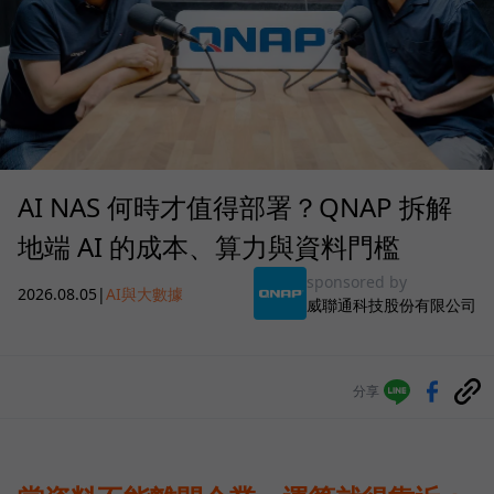
AI NAS 何時才值得部署？QNAP 拆解
地端 AI 的成本、算力與資料門檻
sponsored by
2026.08.05
|
AI與大數據
威聯通科技股份有限公司
分享