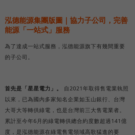
泓德能源集團版圖｜協力子公司，完善
能源「一站式」服務
為了達成一站式服務，泓德能源旗下有幾間重要
的子公司。
首先是「星星電力」。
自2021年取得售電業執照
以來，已為國內多家知名企業如玉山銀行、台灣
大哥大等轉供綠電，也是台灣前三大售電業者。
累計至今年6月的綠電轉供總合約度數超過141億
度，是泓德能源在綠電售電領域高歌猛進的要