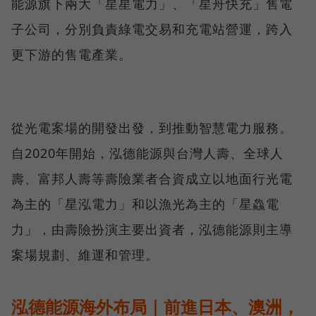
能源旗下兩大「星星電力」、「星舟快充」售電
子公司，分別負責綠電交易和充電站營運，跨入
更下游的售電產業。
從光電案場的開發出發，到推動智慧電力服務。
自2020年開始，泓德能源與台灣人壽、全球人
壽、富邦人壽等壽險業者合資成立以地面行光電
為主的「星泓電力」和以漁光為主的「星鱻電
力」，由壽險扮演主要出資者，泓德能源則主導
案場規劃、維運和管理。
泓德能源海外布局｜前進日本、澳洲，