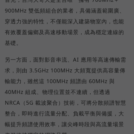
900MHz 雙低頻組合的業者，具備涵蓋範圍廣、
穿透力強的特性，不僅能深入建築物室內，也能
有效覆蓋偏鄉及高速移動場景，成為穩定連線的
基礎。
另一方面，面對影音串流、AI 應用等高速傳輸需
求，則由 3.5GHz 100MHz 大頻寬提供高容量傳
輸能力，雖然這 100MHz 頻譜由 60MHz 與
40MHz 組成、物理位置並不連續，但透過
NRCA（5G 載波聚合）技術，可將分散頻譜智慧
整合，即時進行流量分配、負載平衡與備援，大
幅提升頻譜使用效率，讓尖峰時段與高流量場景