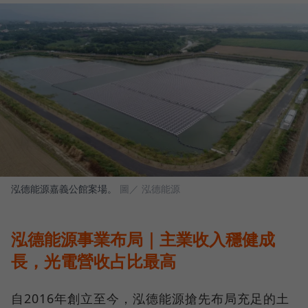
泓德能源嘉義公館案場。
圖／ 泓德能源
泓德能源事業布局｜主業收入穩健成
長，光電營收占比最高
自2016年創立至今，泓德能源搶先布局充足的土