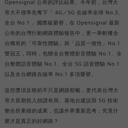
Opensignal 公布的評比結果。今年初，台灣大
哥大不僅率先奪下「 4G／5G 在線率全球 No.3、
全台 No.1 」國際級榮譽，在 Opensignal 最新
公布的台灣行動網路體驗報告中，更一舉斬獲全
台獨有的「可靠性體驗」與「品質一致性」No.1
雙冠王，同時，包辦全台整體影音體驗 No.1、全
台整體語音體驗 No.1、全台 5G 語音體驗 No.1
以及全台網路在線率 No.1 多項榮譽。
這些獎項反映的不只是網路順暢，更代表台灣大
哥大長期投入頻譜布局、基地台建設與 5G 技術
整合所累積的成果，也讓外界重新思考：究竟什
麼才是真正的好網路？