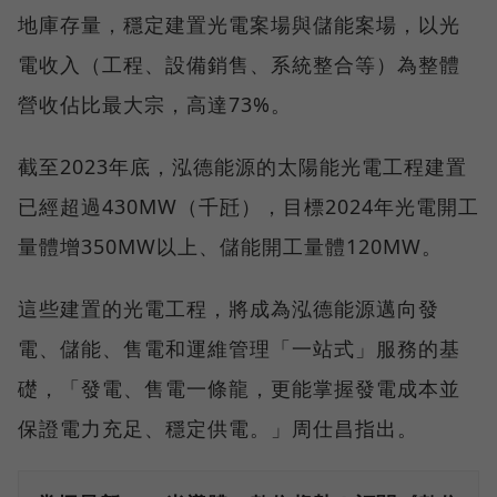
地庫存量，穩定建置光電案場與儲能案場，以光
電收入（工程、設備銷售、系統整合等）為整體
營收佔比最大宗，高達73%。
截至2023年底，泓德能源的太陽能光電工程建置
已經超過430MW（千瓩），目標2024年光電開工
量體增350MW以上、儲能開工量體120MW。
這些建置的光電工程，將成為泓德能源邁向發
電、儲能、售電和運維管理「一站式」服務的基
礎，「發電、售電一條龍，更能掌握發電成本並
保證電力充足、穩定供電。」周仕昌指出。