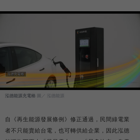
泓德能源充電樁
圖／ 泓德能源
自《再生能源發展條例》修正通過，民間綠電業
者不只能賣給台電，也可轉供給企業，因此泓德