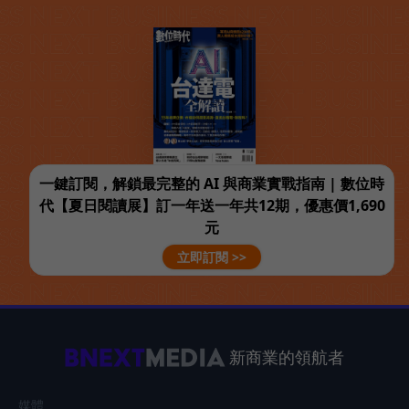
一鍵訂閱，解鎖最完整的 AI 與商業實戰指南 | 數位時
代【夏日閱讀展】訂一年送一年共12期，優惠價1,690
元
立即訂閱 >>
新商業的領航者
媒體