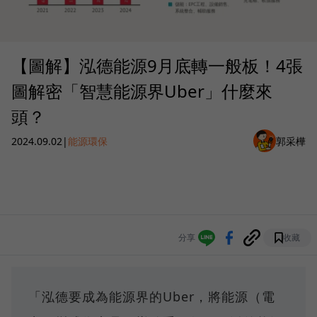
【圖解】泓德能源9月底轉一般板！4張
圖解密「智慧能源界Uber」什麼來
頭？
2024.09.02
|
能源環保
郭采樺
分享
收藏
「泓德要成為能源界的Uber，將能源（電