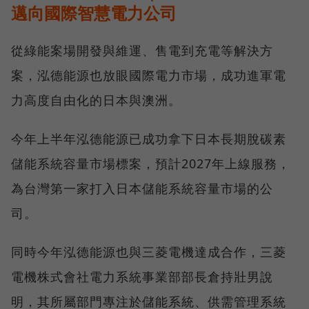
邁向國際智慧電力公司
從綠能案場開發與維運、售電到充電等解決方
案，泓德能源也放眼國際電力市場，成功進軍電
力高度自由化的日本與澳洲。
今年上半年泓德能源已成功拿下日本長期脫碳素
儲能系統容量市場標案，預計2027年上線服務，
為台灣第一家打入日本儲能系統容量市場的公
司。
同時今年泓德能源也與三菱電機達成合作，三菱
電機株式會社電力系統事業部部長倉持壯男說
明，其所屬部門專注於儲能系統、供需管理系統