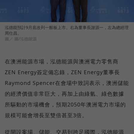
泓德能預計9月底改列一般板上市。右為董事長謝源一，左為總經理
周仕昌。
圖／ 圖/泓德能源
在澳洲能源市場，泓德能源與澳洲電力零售商
ZEN Energy簽定備忘錄，ZEN Energy董事長
Raymond Spencer在會場中致詞表示，澳洲儲能
的經濟價值非常巨大，再加上由綠氫、綠色數據
所驅動的市場機會，預期2050年澳洲電力市場的
規模可能會增長至雙倍甚至3倍。
從開設案場、儲能、交易到跨足國際，泓德能源