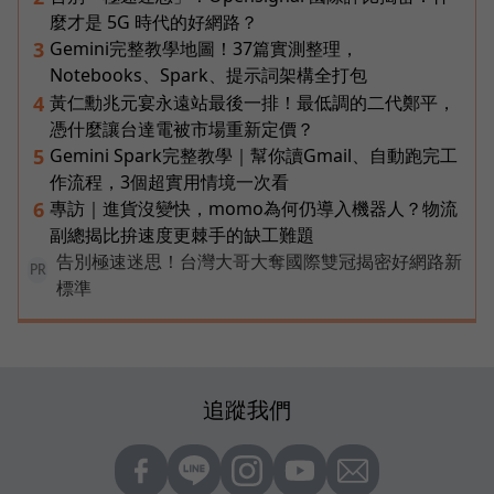
麼才是 5G 時代的好網路？
Gemini完整教學地圖！37篇實測整理，
3
Notebooks、Spark、提示詞架構全打包
黃仁勳兆元宴永遠站最後一排！最低調的二代鄭平，
4
憑什麼讓台達電被市場重新定價？
Gemini Spark完整教學｜幫你讀Gmail、自動跑完工
5
作流程，3個超實用情境一次看
專訪｜進貨沒變快，momo為何仍導入機器人？物流
6
副總揭比拚速度更棘手的缺工難題
告別極速迷思！台灣大哥大奪國際雙冠揭密好網路新
PR
標準
追蹤我們