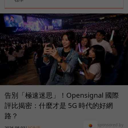
告別「極速迷思」！Opensignal 國際
評比揭密：什麼才是 5G 時代的好網
路？
sponsored by
2026.08.03
|
3C生活