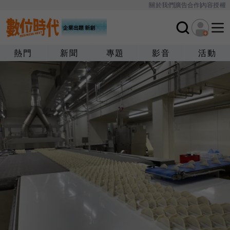
關於我們
廣告合作
內容授權
熱門
新聞
專題
影音
活動