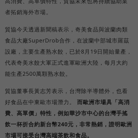
高消費、高單價特性，貿協未來也將持續協助業
者拓銷海外市場。
貿協今天透過新聞稿表示，奇美食品與波蘭肉類
食品大廠SuperDrob合作，在波蘭中部城市羅茲
設廠，主要生產熟水餃，已於8月19日開始量產，
代表奇美水餃大軍正式進軍歐洲大陸，每月大約
能生產2500萬顆熟水餃。
貿協董事長黃志芳表示，台灣除半導體外，也看
好食品在中東歐市場潛力。
而歐洲市場具「高消
費、高單價」特性，例如華沙市中心的台灣手搖
飲一杯折合約新台幣240元，非常熱銷，證明歐洲
市場可接受台灣高端茶飲和食品。