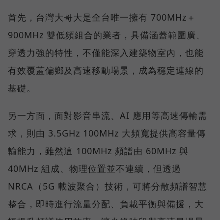
首先，台灣大哥大是全台唯一擁有 700MHz＋
900MHz 雙低頻組合的業者，具備涵蓋範圍廣、
穿透力強的特性，不僅能深入建築物室內，也能
有效覆蓋偏鄉及高速移動場景，成為穩定連線的
基礎。
另一方面，面對影音串流、AI 應用等高速傳輸需
求，則由 3.5GHz 100MHz 大頻寬提供高容量傳
輸能力，雖然這 100MHz 頻譜由 60MHz 與
40MHz 組成、物理位置並不連續，但透過
NRCA（5G 載波聚合）技術，可將分散頻譜智慧
整合，即時進行流量分配、負載平衡與備援，大