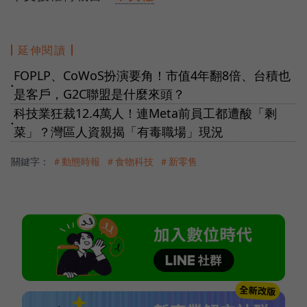
延伸閱讀
FOPLP、CoWoS扮演要角！市值4年翻8倍、台積也
●
是客戶，G2C聯盟是什麼來頭？
科技業狂裁12.4萬人！連Meta前員工都遭酸「剩
●
菜」？灣區人資親揭「有毒職場」現況
關鍵字：
＃動態時報
＃食物科技
＃新零售