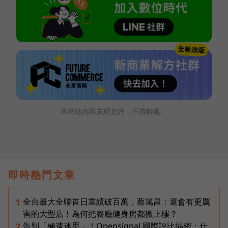
本網站內容未經允許，不得轉載。
即時熱門文章
全台最大全聯首日業績破百萬，蔡篤昌：還會有更厲
1
害的大型店！為何把餐廳健身房都搬上樓？
告別「極速迷思」！Opensignal 國際評比揭密：什
2