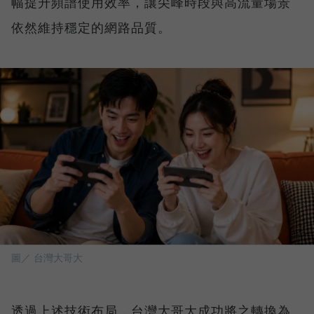
幅提升頻譜使用效率，讓尖峰時段與高流量場景
依然維持穩定的網路品質。
圖／ 台灣大哥大
透過上述技術布局，台灣大哥大成功將之轉換為