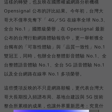
這樣的轉變，也反映在國際權威網路分析機構
Opensignal 公布的評比結果。今年初，台灣大
哥大不僅率先奪下「 4G／5G 在線率全球 No.3、
全台 No.1 」國際級榮譽，在 Opensignal 最新
公布的台灣行動網路體驗報告中，更一舉斬獲全
台獨有的「可靠性體驗」與「品質一致性」No.1
雙冠王，同時，包辦全台整體影音體驗 No.1、全
台整體語音體驗 No.1、全台 5G 語音體驗 No.1
以及全台網路在線率 No.1 多項榮譽。
這些獎項反映的不只是網路順暢，更代表台灣大
哥大長期投入頻譜布局、基地台建設與 5G 技術
整合所累積的成果，也讓外界重新思考：究竟什