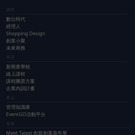
媒體
數位時代
經理人
Shopping Design
創業小聚
未來商務
學習
新商業學校
線上課程
課程團票方案
企業內訓計畫
產品
管理知識庫
EventGO活動平台
展會
Meet Taipei 創新創業嘉年華