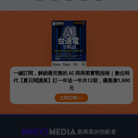
一鍵訂閱，解鎖最完整的 AI 與商業實戰指南 | 數位時
代【夏日閱讀展】訂一年送一年共12期，優惠價1,690
元
立即訂閱 >>
新商業的領航者