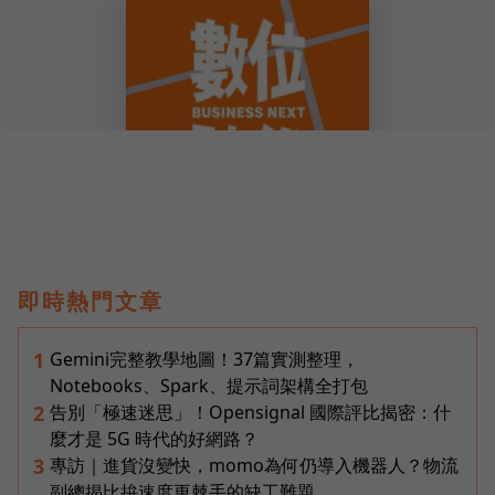
即時熱門文章
Gemini完整教學地圖！37篇實測整理，
1
Notebooks、Spark、提示詞架構全打包
告別「極速迷思」！Opensignal 國際評比揭密：什
2
麼才是 5G 時代的好網路？
專訪｜進貨沒變快，momo為何仍導入機器人？物流
3
副總揭比拚速度更棘手的缺工難題