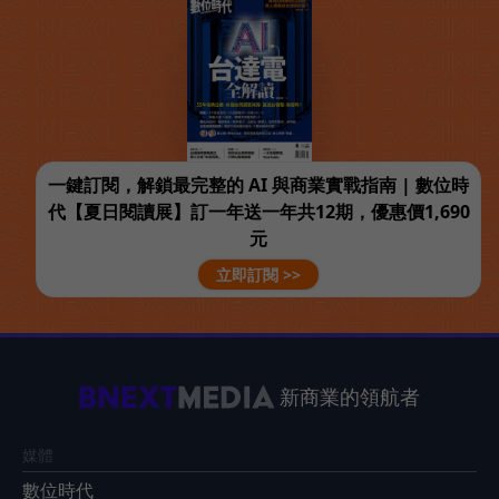
一鍵訂閱，解鎖最完整的 AI 與商業實戰指南 | 數位時
代【夏日閱讀展】訂一年送一年共12期，優惠價1,690
元
立即訂閱 >>
新商業的領航者
媒體
數位時代