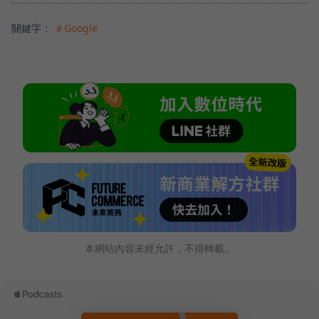
關鍵字：
＃Google
本網站內容未經允許，不得轉載。