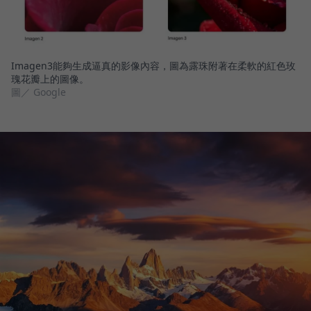
Imagen3能夠生成逼真的影像內容，圖為露珠附著在柔軟的紅色玫
瑰花瓣上的圖像。
圖／ Google