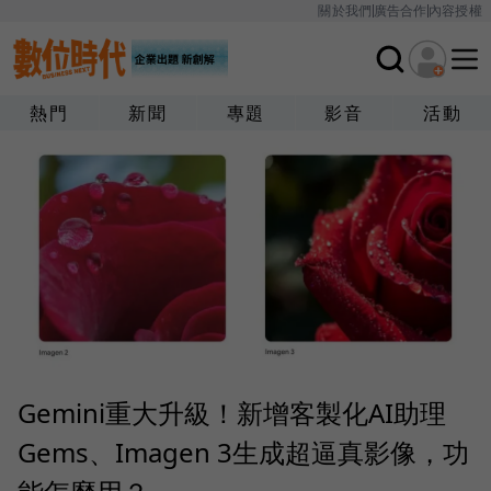
關於我們
廣告合作
內容授權
熱門
新聞
專題
影音
活動
Gemini重大升級！新增客製化AI助理
Gems、Imagen 3生成超逼真影像，功