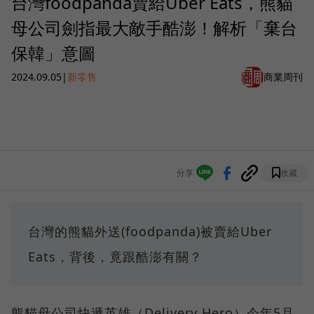
台灣foodpanda賣給Uber Eats，熊貓
母公司劍指最大敵手酷澎！解析「棄台
保韓」意圖
2024.09.05
|
新零售
商業周刊
分享
收藏
台灣的熊貓外送(foodpanda)被賣給Uber
Eats，背後，竟跟酷澎有關？
熊貓母公司快遞英雄（Delivery Hero）今年5月