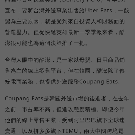
宣布，要將台灣外送事業出售給Uber Eats，一般
認為主要原因，就是受到來自投資人和財務面的
營運壓力。但從快遞英雄最新一季季報來看，酷
澎很可能也為這個決策推了一把。
台灣人眼中的酷澎，是一家以母嬰、日用商品銷
售為主的線上零售平台，但在韓國，酷澎除了傳
統電商業務，也提供外送服務Coupang Eats。
Coupang Eats是韓國外送市場的後進者，在去年
之前，市占率不高，但進攻態度積極。即便今年
他們的線上零售主業，受到阿里巴巴旗下全球速
賣通，以及拼多多旗下TEMU，兩大中國跨境電