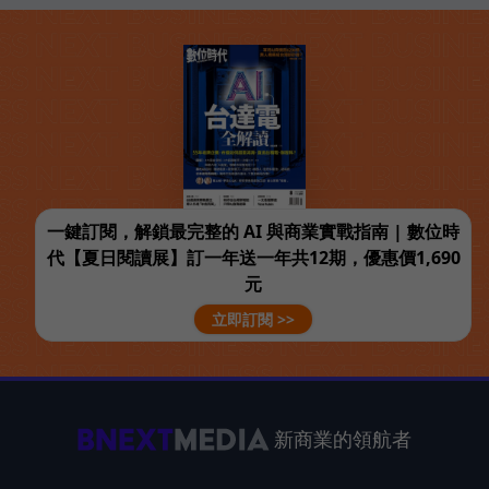
一鍵訂閱，解鎖最完整的 AI 與商業實戰指南 | 數位時
代【夏日閱讀展】訂一年送一年共12期，優惠價1,690
元
立即訂閱 >>
新商業的領航者