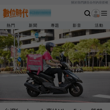
關於我們
廣告合作
內容授權
熱門
新聞
專題
影音
活動