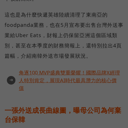
這也是為什麼快遞英雄陸續清理了東南亞的
foodpanda業務，也在5月宣布要出售台灣外送事
業給Uber Eats，財報上仍保留亞洲這個區域類
別，甚至在本季度的財務簡報上，還特別拉出4頁
篇幅，介紹南韓外送市場發展狀況。
角逐100 MVP盛典雙重榮耀！國際品牌X經理
➜
人特別肯定，展現AI時代最具潛力的核心價
值
一張外送成長曲線圖，曝母公司為何棄
台保韓