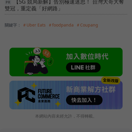
【5G 競局新解】告別極速迷思！ 台灣大哥大奪
雙冠，重定義「好網路」
關鍵字：
＃Uber Eats
＃foodpanda
＃Coupang
本網站內容未經允許，不得轉載。