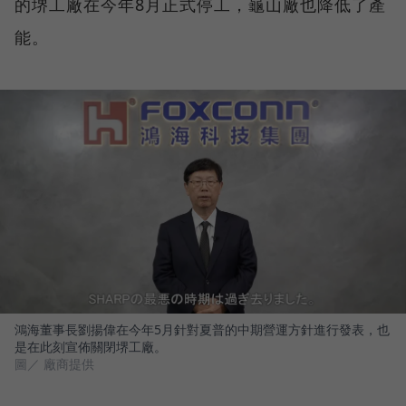
的堺工廠在今年8月正式停工，龜山廠也降低了產
能。
鴻海董事長劉揚偉在今年5月針對夏普的中期營運方針進行發表，也
是在此刻宣佈關閉堺工廠。
圖／ 廠商提供