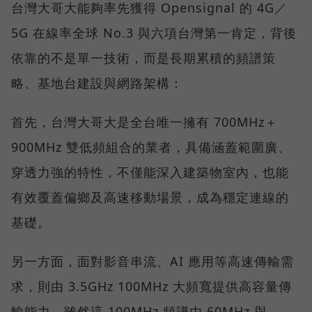
台灣大哥大能夠率先獲得 Opensignal 的 4G／
5G 在線率全球 No.3 與六項台灣第一肯定，背後
依靠的不是單一技術，而是長期累積的頻譜策
略、基地台建設與網路架構：
首先，台灣大哥大是全台唯一擁有 700MHz＋
900MHz 雙低頻組合的業者，具備涵蓋範圍廣、
穿透力強的特性，不僅能深入建築物室內，也能
有效覆蓋偏鄉及高速移動場景，成為穩定連線的
基礎。
另一方面，面對影音串流、AI 應用等高速傳輸需
求，則由 3.5GHz 100MHz 大頻寬提供高容量傳
輸能力，雖然這 100MHz 頻譜由 60MHz 與