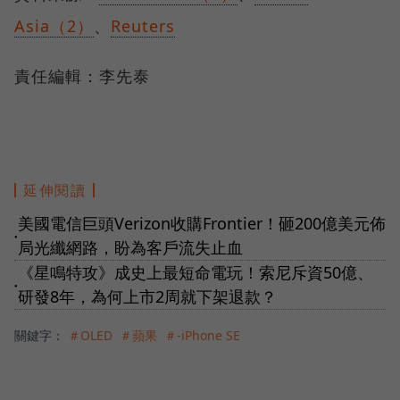
Asia（2）
、
Reuters
責任編輯：李先泰
延伸閱讀
美國電信巨頭Verizon收購Frontier！砸200億美元佈
●
局光纖網路，盼為客戶流失止血
《星鳴特攻》成史上最短命電玩！索尼斥資50億、
●
研發8年，為何上市2周就下架退款？
關鍵字：
＃OLED
＃蘋果
＃-iPhone SE