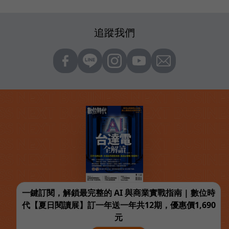
追蹤我們
一鍵訂閱，解鎖最完整的 AI 與商業實戰指南 | 數位時
代【夏日閱讀展】訂一年送一年共12期，優惠價1,690
元