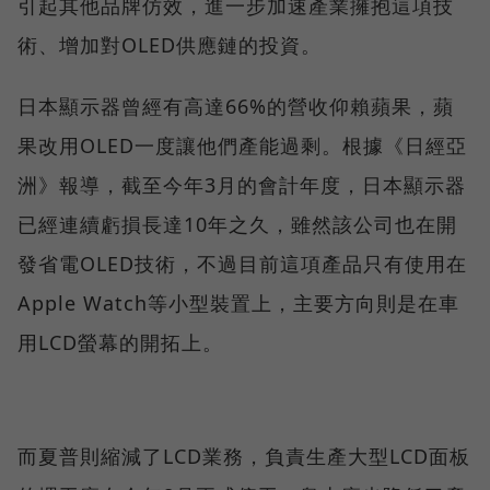
引起其他品牌仿效，進一步加速產業擁抱這項技
術、增加對OLED供應鏈的投資。
日本顯示器曾經有高達66%的營收仰賴蘋果，蘋
果改用OLED一度讓他們產能過剩。根據《日經亞
洲》報導，截至今年3月的會計年度，日本顯示器
已經連續虧損長達10年之久，雖然該公司也在開
發省電OLED技術，不過目前這項產品只有使用在
Apple Watch等小型裝置上，主要方向則是在車
用LCD螢幕的開拓上。
而夏普則縮減了LCD業務，負責生產大型LCD面板