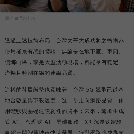
圖／ 台灣大哥大
透過上述技術布局，台灣大哥大成功將之轉換為
使用者最有感的體驗：無論是在地下室、車廂、
偏鄉山區，或是大型活動現場，都能享有穩定、
流暢且時刻在線的連線品質。
這樣的發展態勢也意味著：台灣 5G 競爭已從基
地台數量與下載速度，進一步走向網路品質、使
用體驗與基礎建設韌性的競爭；未來，隨著生成
式 AI 、代理式 AI、雲端服務、XR 沉浸式體驗、
自駕車與智慧城市快速發展，行動網路將成為支