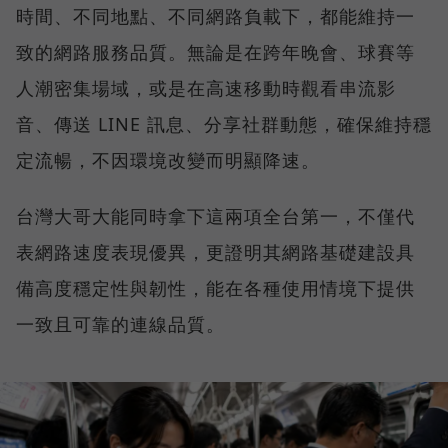
時間、不同地點、不同網路負載下，都能維持一
致的網路服務品質。無論是在跨年晚會、球賽等
人潮密集場域，或是在高速移動時觀看串流影
音、傳送 LINE 訊息、分享社群動態，確保維持穩
定流暢，不因環境改變而明顯降速。
台灣大哥大能同時拿下這兩項全台第一，不僅代
表網路速度表現優異，更證明其網路基礎建設具
備高度穩定性與韌性，能在各種使用情境下提供
一致且可靠的連線品質。