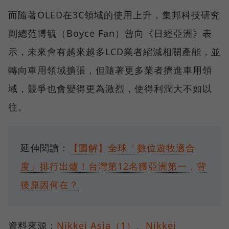
而隨著OLED在3C領域的使用上升，集邦科技研究
副總范博毓（Boyce Fan）曾向《日經亞洲》表
示，未來會有越來越多LCD業者縮減相關產能，並
轉向車用領域擴張，但隨著更多業者擠進車用領
域，競爭也會變得更為激烈，使得利潤大不如以
往。
延伸閱讀：
【圖解】全球「數位遊牧適合
度」排行出爐！台灣第12名獲亞洲第一，背
後原因何在？
資料來源：
Nikkei Asia（1）
、
Nikkei