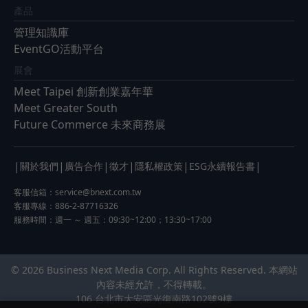
產品
管理知識庫
EventGO活動平台
展會
Meet Taipei 創新創業嘉年華
Meet Greater South
Future Commerce 未來商務展
|
|
|
|
|
|
關於我們
廣告合作
徵才
隱私權政策
ESG永續報告書
客服信箱：
service@bnext.com.tw
客服專線：886-2-87716326
服務時間：週一 ～ 週五：09:30~12:00；13:30~17:00
© 2026 Business Next Media Corp. All Rights Reserved. 本網站
內容未經允許，不得轉載。
106 台北市大安區光復南路102號9樓