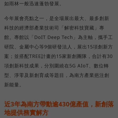
如雨林一般迅速蓬勃發展。
今年展會亮點之一，是全場展出最大、最多創新
科技的經濟部產業技術司「解密科技寶藏」專
館。專館以「DoIT Deep Tech」為主軸，攜手工
研院、金屬中心等9個研發法人，展出15項創新方
案；並搭配TREE計畫的15家新創團隊，合計有30
項創新科技成果，分別圍繞在5G AIoT、數位轉
型、淨零及新創育成等題目，為南方產業挹注創
新能量。
近3年為南方帶動逾430億產值，新創落
地提供務實解方