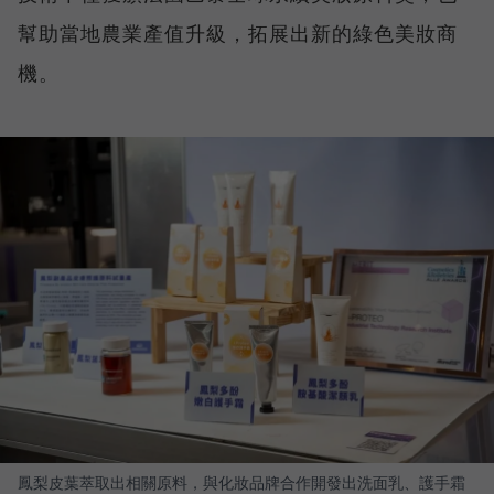
幫助當地農業產值升級，拓展出新的綠色美妝商
機。
鳳梨皮葉萃取出相關原料，與化妝品牌合作開發出洗面乳、護手霜