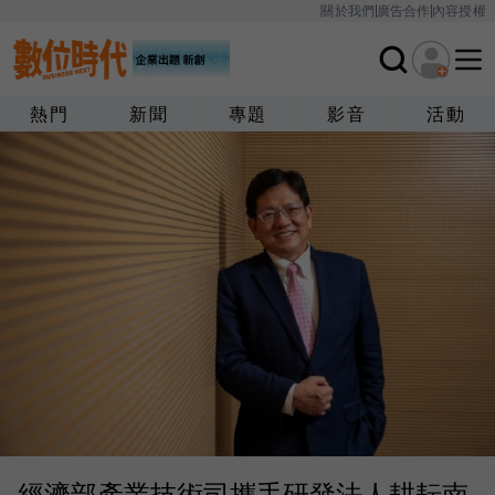
關於我們
廣告合作
內容授權
熱門
新聞
專題
影音
活動
經濟部產業技術司攜手研發法人耕耘南