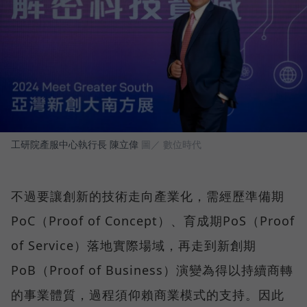
工研院產服中心執行長 陳立偉
圖／ 數位時代
不過要讓創新的技術走向產業化，需經歷準備期
PoC（Proof of Concept）、育成期PoS（Proof
of Service）落地實際場域，再走到新創期
PoB（Proof of Business）演變為得以持續商轉
的事業體質，過程須仰賴商業模式的支持。因此