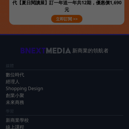
代【夏日閱讀展】訂一年送一年共12期，優惠價1,690
元
立即訂閱 >>
新商業的領航者
媒體
數位時代
經理人
Shopping Design
創業小聚
未來商務
學習
新商業學校
線上課程