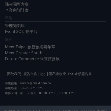
課程團票方案
企業內訓計畫
產品
管理知識庫
EventGO活動平台
展會
Meet Taipei 創新創業嘉年華
Meet Greater South
Future Commerce 未來商務展
|
|
|
|
|
|
關於我們
廣告合作
徵才
隱私權政策
ESG永續報告書
客服信箱：
service@bnext.com.tw
客服專線：886-2-87716326
服務時間：週一 ～ 週五：09:30~12:00；13:30~17:00