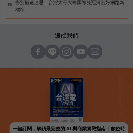
告別極速迷思！台灣大哥大奪國際雙冠揭密好網路新
PR
標準
追蹤我們
一鍵訂閱，解鎖最完整的 AI 與商業實戰指南 | 數位時