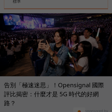
標準
告別「極速迷思」！Opensignal 國際
評比揭密：什麼才是 5G 時代的好網
路？
sponsored by