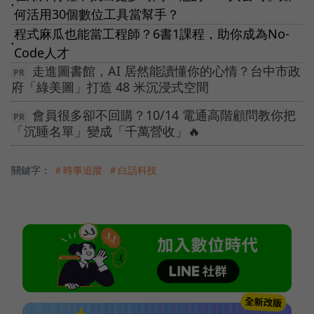
●
何活用30個數位工具當幫手？
程式麻瓜也能當工程師？6書1課程，助你成為No-
●
Code人才
走進圖書館，AI 居然能讀懂你的心情？台中市政
府「綠美圖」打造 48 米沉浸式空間
會員很多卻不回購？10/14 電通高階顧問教你把
「沉睡名單」變成「千萬營收」🔥
關鍵字：
＃時事追蹤
＃白話科技