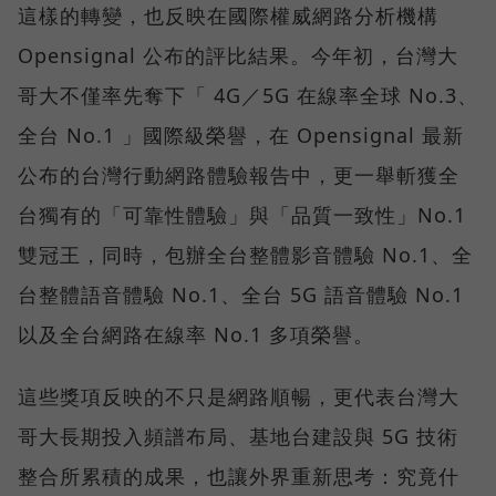
這樣的轉變，也反映在國際權威網路分析機構
Opensignal 公布的評比結果。今年初，台灣大
哥大不僅率先奪下「 4G／5G 在線率全球 No.3、
全台 No.1 」國際級榮譽，在 Opensignal 最新
公布的台灣行動網路體驗報告中，更一舉斬獲全
台獨有的「可靠性體驗」與「品質一致性」No.1
雙冠王，同時，包辦全台整體影音體驗 No.1、全
台整體語音體驗 No.1、全台 5G 語音體驗 No.1
以及全台網路在線率 No.1 多項榮譽。
這些獎項反映的不只是網路順暢，更代表台灣大
哥大長期投入頻譜布局、基地台建設與 5G 技術
整合所累積的成果，也讓外界重新思考：究竟什