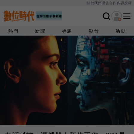
關於我們
廣告合作
內容授權
熱門
新聞
專題
影音
活動