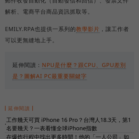
郵件收發自動化（自動發信和回信）、發票文件
解析、電商平台商品資訊抓取等。
EMILY.RPA也提供一系列的
教學影片
，讓工作者
可以更無縫地上手。
延伸閱讀：
NPU是什麼？跟CPU、GPU差別
是？圖解AI PC最重要關鍵字
延伸閱讀
工作幾天可買 iPhone 16 Pro？台灣人18.3天，第1
●
名要幾天？一表看懂全球iPhone指數
在爆炸行程中找出更多時間！他的「一人公司」如