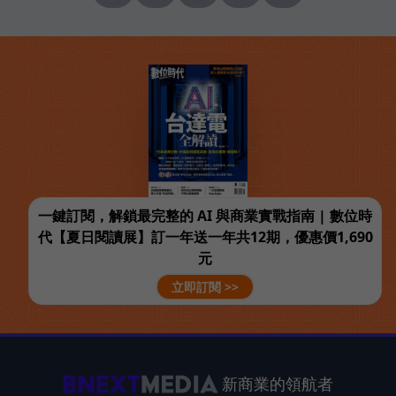
一鍵訂閱，解鎖最完整的 AI 與商業實戰指南 | 數位時
代【夏日閱讀展】訂一年送一年共12期，優惠價1,690
元
立即訂閱 >>
新商業的領航者