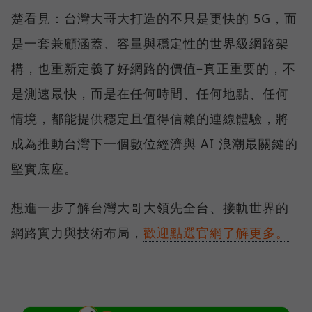
楚看見：台灣大哥大打造的不只是更快的 5G，而
是一套兼顧涵蓋、容量與穩定性的世界級網路架
構，也重新定義了好網路的價值–真正重要的，不
是測速最快，而是在任何時間、任何地點、任何
情境，都能提供穩定且值得信賴的連線體驗，將
成為推動台灣下一個數位經濟與 AI 浪潮最關鍵的
堅實底座。
想進一步了解台灣大哥大領先全台、接軌世界的
網路實力與技術布局，
歡迎點選官網了解更多。