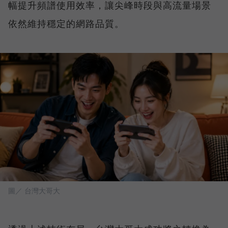
幅提升頻譜使用效率，讓尖峰時段與高流量場景
依然維持穩定的網路品質。
圖／ 台灣大哥大