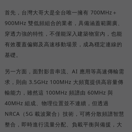
首先，台灣大哥大是全台唯一擁有 700MHz＋
900MHz 雙低頻組合的業者，具備涵蓋範圍廣、
穿透力強的特性，不僅能深入建築物室內，也能
有效覆蓋偏鄉及高速移動場景，成為穩定連線的
基礎。
另一方面，面對影音串流、AI 應用等高速傳輸需
求，則由 3.5GHz 100MHz 大頻寬提供高容量傳
輸能力，雖然這 100MHz 頻譜由 60MHz 與
40MHz 組成、物理位置並不連續，但透過
NRCA（5G 載波聚合）技術，可將分散頻譜智慧
整合，即時進行流量分配、負載平衡與備援，大