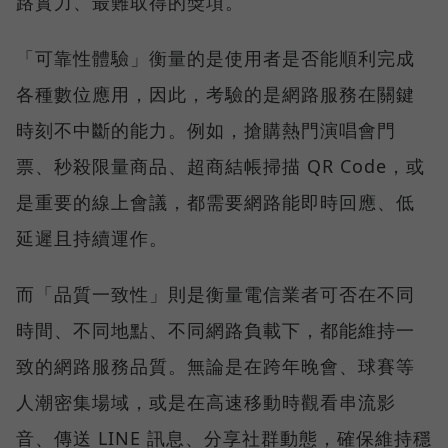
路實力、最難取得的獎項。
「可靠性體驗」衡量的是使用者是否能順利完成
各種數位應用，因此，考驗的是網路服務在關鍵
時刻不中斷的能力。例如，搶購熱門演唱會門
票、秒殺限量商品、超商結帳掃描 QR Code，或
是重要的線上會議，都需要網路能即時回應、低
延遲且持續運作。
而「品質一致性」則是衡量電信業者可否在不同
時間、不同地點、不同網路負載下，都能維持一
致的網路服務品質。無論是在跨年晚會、球賽等
人潮密集場域，或是在高速移動時觀看串流影
音、傳送 LINE 訊息、分享社群動態，確保維持穩