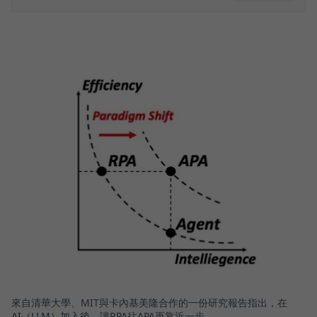
來自清華大學、MIT與卡內基美隆合作的一份研究報告指出，在
AI（LLM）加入後，讓RPA往APA更靠近一步。