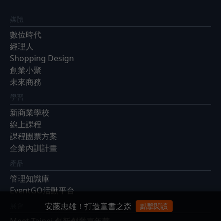
媒體
數位時代
經理人
Shopping Design
創業小聚
未來商務
學習
新商業學校
線上課程
課程團票方案
企業內訓計畫
產品
管理知識庫
EventGO活動平台
安藤忠雄！打造童書之森
展會
點擊閱讀
Meet Taipei 創新創業嘉年華