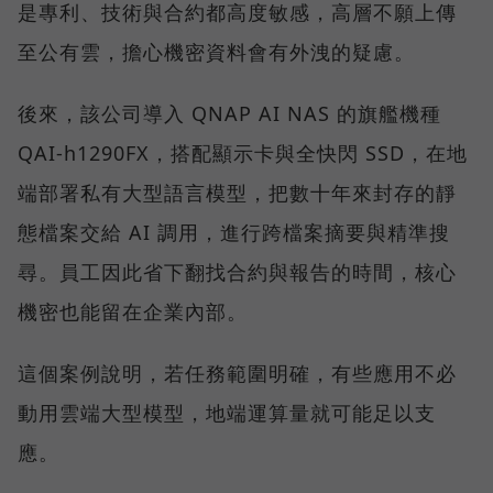
是專利、技術與合約都高度敏感，高層不願上傳
至公有雲，擔心機密資料會有外洩的疑慮。
後來，該公司導入 QNAP AI NAS 的旗艦機種
QAI-h1290FX，搭配顯示卡與全快閃 SSD，在地
端部署私有大型語言模型，把數十年來封存的靜
態檔案交給 AI 調用，進行跨檔案摘要與精準搜
尋。員工因此省下翻找合約與報告的時間，核心
機密也能留在企業內部。
這個案例說明，若任務範圍明確，有些應用不必
動用雲端大型模型，地端運算量就可能足以支
應。