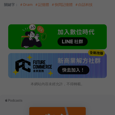
關鍵字：
＃Dram
＃記憶體
＃快閃記憶體
＃白話科技
本網站內容未經允許，不得轉載。