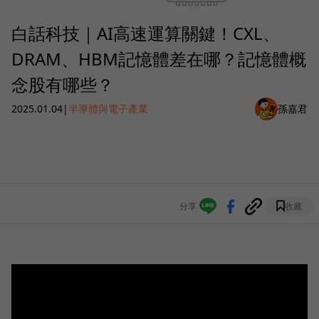
白話科技｜AI高速運算關鍵！CXL、
DRAM、HBM記憶體差在哪？記憶體概
念股有哪些？
2025.01.04
|
半導體與電子產業
孫嘉君
分享
收藏