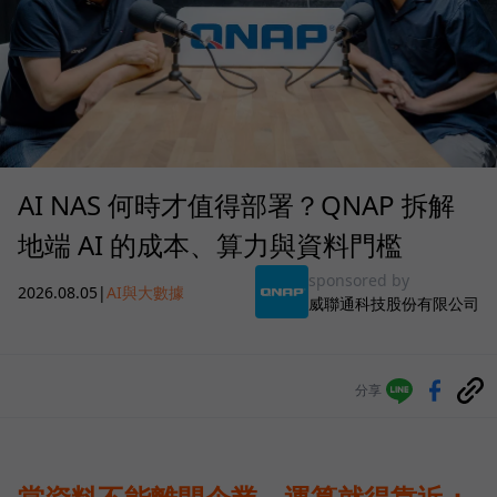
AI NAS 何時才值得部署？QNAP 拆解
地端 AI 的成本、算力與資料門檻
sponsored by
2026.08.05
|
AI與大數據
威聯通科技股份有限公司
分享