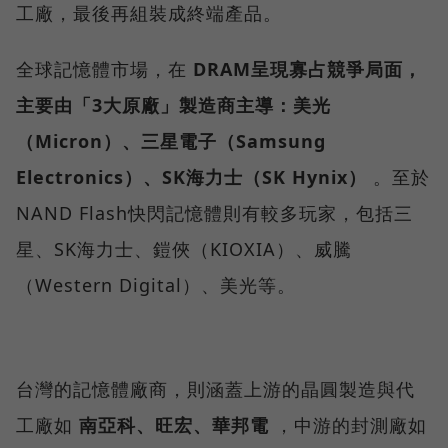
工廠，最後再組裝成終端產品。
全球記憶體市場，在
DRAM呈現寡占競爭局面，
主要由「3大原廠」製造商主導：美光
（Micron）、三星電子（Samsung
Electronics）、SK海力士（SK Hynix）
。至於
NAND Flash快閃記憶體則有較多玩家，包括三
星、SK海力士、鎧俠（KIOXIA）、威騰
（Western Digital）、美光等。
台灣的記憶體廠商，則涵蓋上游的晶圓製造與代
工廠如
南亞科、旺宏、華邦電
，中游的封測廠如