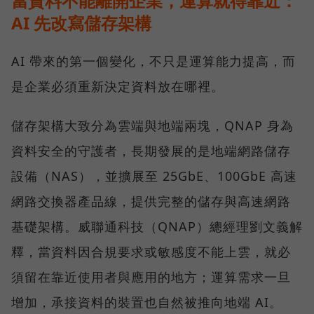
當資料不能離開企業，運算就得靠近：
AI 先改寫儲存架構
AI 帶來的第一個變化，不只是運算能力提高，而
是企業必須重新決定資料放在哪裡。
儲存架構大致分為雲端與地端兩塊，QNAP 身為
資料安全的守護者，長期發展的是地端網路儲存
設備（NAS），並擴展至 25GbE、100GbE 高速
網路交換器產品線，提供完整的儲存與高速網路
基礎架構。威聯通科技（QNAP）總經理劉文義解
釋，當資料因合規要求或敏感度不能上雲，就必
須留在靠近使用者與應用的地方；運算需求一旦
增加，承接資料的裝置也自然被推向地端 AI。