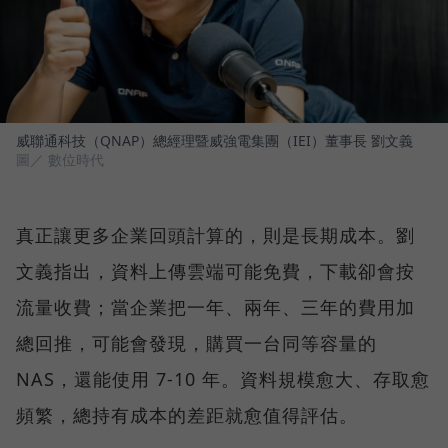
威聯通科技（QNAP）總經理暨威強電集團（IEI）董事長 劉文義
圖／ 數位時代
真正讓更多企業回頭計算的，則是長期成本。劉
文義指出，資料上傳雲端可能免費，下載卻會按
流量收費；當企業把一年、兩年、三年的費用加
總回推，可能會發現，購買一台同等容量的
NAS，還能使用 7-10 年。資料規模愈大、存取愈
頻繁，總持有成本的差距就愈值得評估。