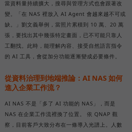
當資料量持續擴大，搜尋與管理方式也會跟著改
變。「在 NAS 裡放入 AI Agent 會越來越不可或
缺。」劉文義舉例，當照片累積到 10 萬、20 萬
張，要找出其中幾張特定畫面，已不可能只靠人
工翻找。此時，能理解內容、接受自然語言指令
的 AI 工具，會從加分功能逐漸變成必要條件。
從資料治理到地端推論：AI NAS 如何
進入企業工作流？
AI NAS 不是「多了 AI 功能的 NAS」，而是
NAS 在企業工作流裡換了位置。 依 QNAP 觀
察，目前客戶大致分布在一條導入光譜上。人數