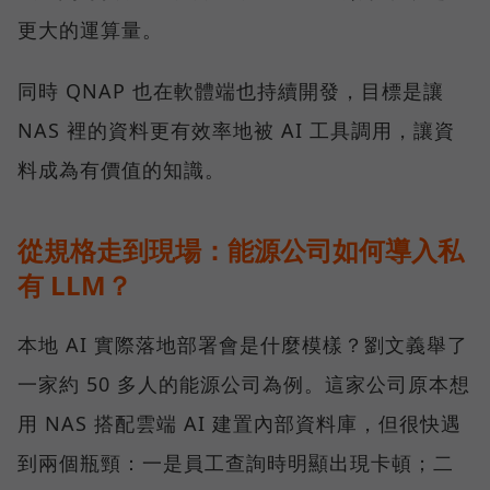
更大的運算量。
同時 QNAP 也在軟體端也持續開發，目標是讓
NAS 裡的資料更有效率地被 AI 工具調用，讓資
料成為有價值的知識。
從規格走到現場：能源公司如何導入私
有 LLM？
本地 AI 實際落地部署會是什麼模樣？劉文義舉了
一家約 50 多人的能源公司為例。這家公司原本想
用 NAS 搭配雲端 AI 建置內部資料庫，但很快遇
到兩個瓶頸：一是員工查詢時明顯出現卡頓；二