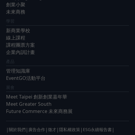
創業小聚
未來商務
學習
新商業學校
線上課程
課程團票方案
企業內訓計畫
產品
管理知識庫
EventGO活動平台
展會
Meet Taipei 創新創業嘉年華
Meet Greater South
Future Commerce 未來商務展
|
|
|
|
|
|
關於我們
廣告合作
徵才
隱私權政策
ESG永續報告書