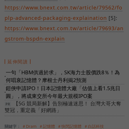
https://www.bnext.com.tw/article/79562/fo
plp-advanced-packaging-explaination
[5]:
https://www.bnext.com.tw/article/79693/an
gstrom-bspdn-explain
延伸閱讀
一句「HBM供過於求」，SK海力士股價跌8％！為
●
何唱衰記憶體？摩根士丹利揭2預測
鎧俠申請IPO！日本記憶體大廠「估值上看1.5兆日
●
圓」，將成東交所今年最大規模IPO案
【5G 競局新解】告別極速迷思！ 台灣大哥大奪
雙冠，重定義「好網路」
關鍵字：
＃Dram
＃記憶體
＃快閃記憶體
＃白話科技