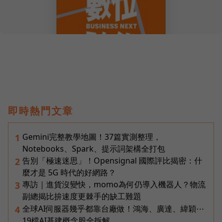
即時熱門文章
Gemini完整教學地圖！37篇實測整理，
1
Notebooks、Spark、提示詞架構全打包
告別「極速迷思」！Opensignal 國際評比揭密：什
2
麼才是 5G 時代的好網路？
專訪｜進貨沒變快，momo為何仍導入機器人？物流
3
副總揭比拚速度更棘手的缺工難題
全球AI伺服器幾乎都靠台廠做！鴻海、廣達、緯穎⋯
4
19檔AI基建概念股全拆解