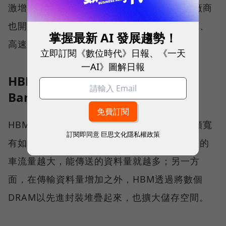
激增，帶動HBM市場成長；另一方面，一些廠商
也開始佈局不同類型晶片間可共享記憶體資源、
掌握最新 AI 發展趨勢！
高速互連的「CXL記憶體」技術。
立即訂閱《數位時代》日報、《一天
一AI》圖解日報
HBM高頻寬記憶體（High
Bandwidth Memory）
HBM具有高頻寬、低延遲、低功耗等優點，頻寬
訂閱即同意
巨思文化隱私權政策
有如數據傳輸的高速公路，道路越寬、可承受的
車流量越大，能傳送的資料量就越多；另一方
面，在傳輸資料量增加之外，HBM透過將數個
DRAM以先進封裝堆疊起來，也擴大儲存空間。