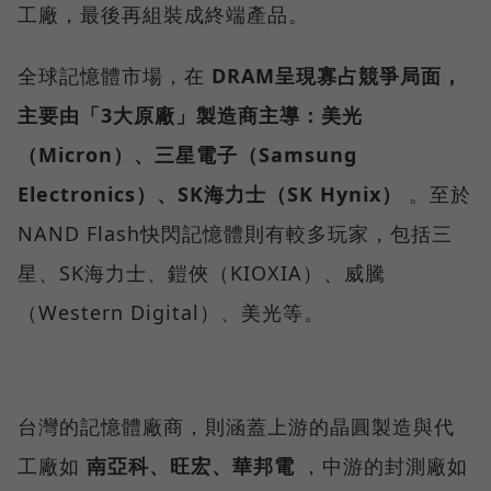
工廠，最後再組裝成終端產品。
全球記憶體市場，在
DRAM呈現寡占競爭局面，
主要由「3大原廠」製造商主導：美光
（Micron）、三星電子（Samsung
Electronics）、SK海力士（SK Hynix）
。至於
NAND Flash快閃記憶體則有較多玩家，包括三
星、SK海力士、鎧俠（KIOXIA）、威騰
（Western Digital）、美光等。
台灣的記憶體廠商，則涵蓋上游的晶圓製造與代
工廠如
南亞科、旺宏、華邦電
，中游的封測廠如