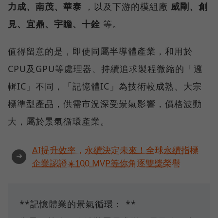
力成、南茂、華泰
，以及下游的模組廠
威剛、創
見、宜鼎、宇瞻、十銓
等。
值得留意的是，即使同屬半導體產業，和用於
CPU及GPU等處理器、持續追求製程微縮的「邏
輯IC」不同，「記憶體IC」為技術較成熟、大宗
標準型產品，供需市況深受景氣影響，價格波動
大，屬於景氣循環產業。
AI提升效率，永續決定未來！全球永續指標
➜
企業認證☀️100 MVP等你角逐雙獎榮譽
**記憶體業的景氣循環： **