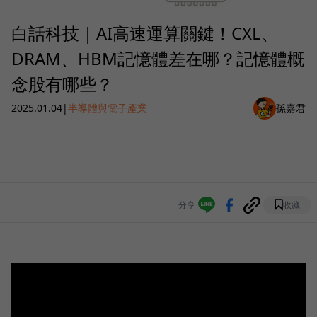
白話科技｜AI高速運算關鍵！CXL、
DRAM、HBM記憶體差在哪？記憶體概
念股有哪些？
2025.01.04
|
半導體與電子產業
孫嘉君
分享
收藏