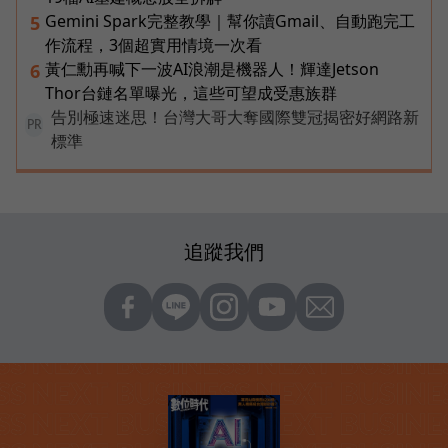
Gemini Spark完整教學｜幫你讀Gmail、自動跑完工
5
作流程，3個超實用情境一次看
黃仁勳再喊下一波AI浪潮是機器人！輝達Jetson
6
Thor台鏈名單曝光，這些可望成受惠族群
告別極速迷思！台灣大哥大奪國際雙冠揭密好網路新
PR
標準
追蹤我們