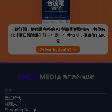
一鍵訂閱，解鎖最完整的 AI 與商業實戰指南 | 數位時
代【夏日閱讀展】訂一年送一年共12期，優惠價1,690
元
@{{var_button}}@ >>
新商業的領航者
媒體
數位時代
經理人
Shopping Design