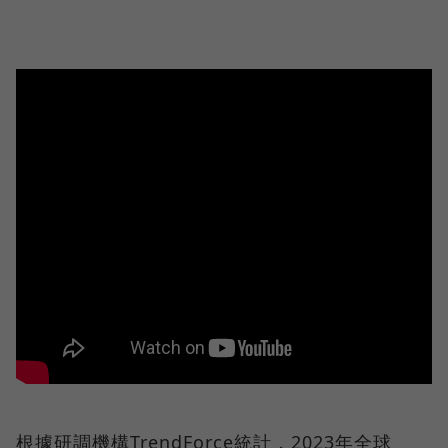
根據研調機構TrendForce統計，2023年全球