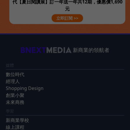
代【夏日閱讀展】訂一年送一年共12期，優惠價1,690
元
立即訂閱 >>
新商業的領航者
媒體
數位時代
經理人
Shopping Design
創業小聚
未來商務
學習
新商業學校
線上課程