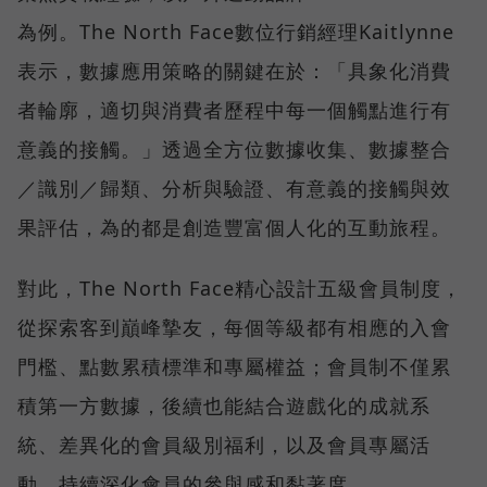
為例。The North Face數位行銷經理Kaitlynne
表示，數據應用策略的關鍵在於：「具象化消費
者輪廓，適切與消費者歷程中每一個觸點進行有
意義的接觸。」透過全方位數據收集、數據整合
／識別／歸類、分析與驗證、有意義的接觸與效
果評估，為的都是創造豐富個人化的互動旅程。
對此，The North Face精心設計五級會員制度，
從探索客到巔峰摯友，每個等級都有相應的入會
門檻、點數累積標準和專屬權益；會員制不僅累
積第一方數據，後續也能結合遊戲化的成就系
統、差異化的會員級別福利，以及會員專屬活
動，持續深化會員的參與感和黏著度。