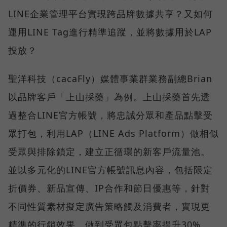
LINE企業管理平台實現跨品牌數據共享？又如何
運用LINE Tag進行精準追蹤，並將數據用於LAP
投放？
聖洋科技（cacaFly）媒體事業群業務副總Brian
以品牌客戶「上山採藥」為例。上山採藥首先透
過整合LINE官方帳號，將忠誠分眾和產品點擊受
眾打包，利用LAP（LINE Ads Platform）做相似
受眾與排除鎖定，建立正循環的新客戶流量池。
並以多元化的LINE官方帳號訊息內容，包括限定
折價券、新品宣傳、IP合作和節日優惠等，針對
不同性質素材擬定廣告策略觸及消費者，實現更
精準的行銷效果，做到受眾包點擊率提升30%，