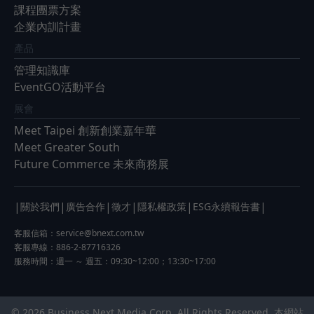
課程團票方案
企業內訓計畫
產品
管理知識庫
EventGO活動平台
展會
Meet Taipei 創新創業嘉年華
Meet Greater South
Future Commerce 未來商務展
|
|
|
|
|
|
關於我們
廣告合作
徵才
隱私權政策
ESG永續報告書
客服信箱：
service@bnext.com.tw
客服專線：886-2-87716326
服務時間：週一 ～ 週五：09:30~12:00；13:30~17:00
© 2026 Business Next Media Corp. All Rights Reserved. 本網站