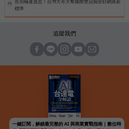
告別極速迷思！台灣大哥大奪國際雙冠揭密好網路新
PR
標準
追蹤我們
一鍵訂閱，解鎖最完整的 AI 與商業實戰指南 | 數位時