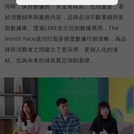
同時，保持數據的「黃金賞味期」也很重要，基
於消費頻率與服務內容，品牌必須不斷累積與更
新數據庫。透過LINE全方位的數據應用，The
North Face成功打造多維度數據行銷策略，為品
牌與消費者之間建立了更深厚、更個人化的連
結，也為未來的成長奠定強韌基礎。