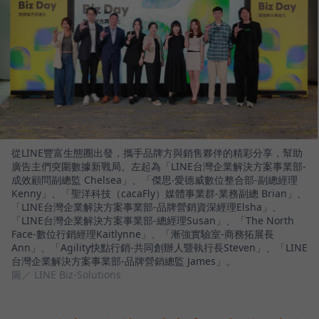
從LINE豐富生態圈出發，攜手品牌方與銷售夥伴的精彩分享，幫助
廣告主們突圍數據新戰局。左起為「LINE台灣企業解決方案事業部-
成效顧問副總監 Chelsea」、「傑思‧愛德威數位整合部-副總經理
Kenny」、「聖洋科技（cacaFly）媒體事業群-業務副總 Brian」、
「LINE台灣企業解決方案事業部-品牌營銷資深經理Elsha」、
「LINE台灣企業解決方案事業部-總經理Susan」、「The North
Face-數位行銷經理Kaitlynne」、「漸強實驗室-商務拓展長
Ann」、「Agility快點行銷-共同創辦人暨執行長Steven」、「LINE
台灣企業解決方案事業部-品牌營銷總監 James」。
圖／ LINE Biz-Solutions