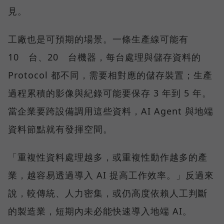
見。
工廠也是可預期的場景。一條生產線可能有
10 台、20 台機器，每台處理與儲存資料的
Protocol 都不同，需要相對應的儲存裝置；生產
過程累積的影像與紀錄可能要保存 3 年到 5 年。
當企業要跨設備調用這些資料，AI Agent 與地端
資料節點就有發揮空間。
「重複性資料處理越多，或重複性動作越多的產
業，越容易透過導入 AI 提高工作效率。」反過來
說，較傳統、人力密集，或仍高度依賴人工判斷
的製造業，短期內未必能快速導入地端 AI。