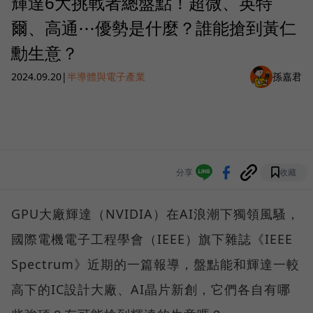
輝達6大挑戰者總盤點！超微、英特
爾、高通⋯優勢是什麼？誰能搶到黃仁
勳生意？
2024.09.20
|
半導體與電子產業
孫嘉君
分享
收藏
GPU大廠輝達（NVIDIA）在AI浪潮下獨領風騷，
國際電機電子工程學會（IEEE）旗下雜誌《IEEE
Spectrum》近期的一篇報導，盤點能和輝達一較
高下的IC設計大廠、AI晶片新創，它們各自有哪