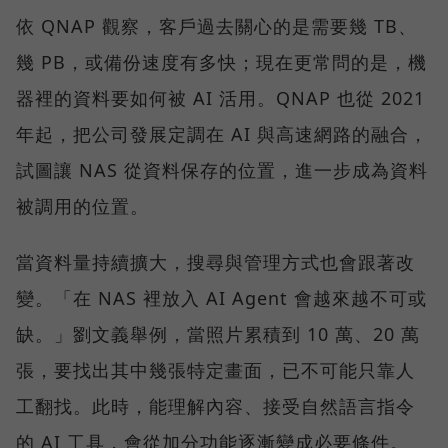
依 QNAP 觀察，客戶過去關心的是需要幾 TB、
幾 PB，或備份速度有多快；現在更常問的是，機
器裡的資料要如何被 AI 活用。QNAP 也從 2021
年起，把公司發展定調在 AI 與高速網路的融合，
試圖讓 NAS 從資料保存的位置，進一步成為資料
被調用的位置。
當資料量持續擴大，搜尋與管理方式也會跟著改
變。「在 NAS 裡放入 AI Agent 會越來越不可或
缺。」劉文義舉例，當照片累積到 10 萬、20 萬
張，要找出其中幾張特定畫面，已不可能只靠人
工翻找。此時，能理解內容、接受自然語言指令
的 AI 工具，會從加分功能逐漸變成必要條件。