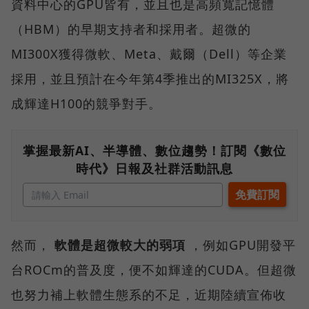
資料中心的GPU皆有，並且也是高頻寬記憶體
（HBM）的早期支持者和採用者。超微的
MI300X獲得微軟、Meta、戴爾（Dell）等企業
採用，並且預計在今年第4季推出的MI325X，將
成輝達H100的競爭對手。
掌握最新AI、半導體、數位趨勢！訂閱《數位
時代》日報及社群活動訊息
然而，
軟體是超微較大的弱項
，例如GPU開發平
台ROCm的普及度，便不如輝達的CUDA。但超微
也努力補上軟體生態系的不足，近期陸續宣佈收