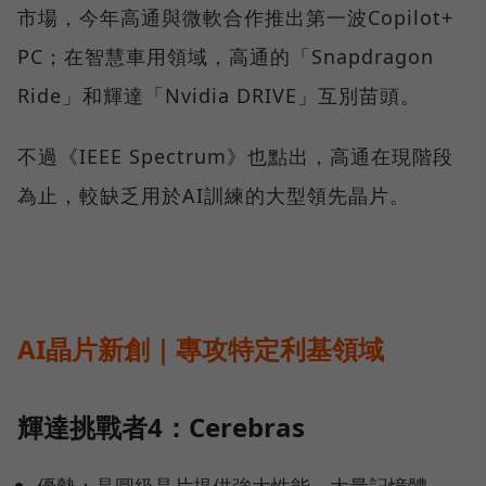
市場，今年高通與微軟合作推出第一波Copilot+
PC；在智慧車用領域，高通的「Snapdragon
Ride」和輝達「Nvidia DRIVE」互別苗頭。
不過《IEEE Spectrum》也點出，高通在現階段
為止，較缺乏用於AI訓練的大型領先晶片。
AI晶片新創｜專攻特定利基領域
輝達挑戰者4：Cerebras
優勢：晶圓級晶片提供強大性能、大量記憶體