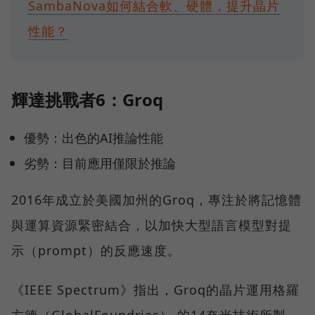
SambaNova如何結合軟、硬體，提升晶片
性能？
輝達挑戰者6：Groq
優勢：出色的AI推論性能
劣勢：目前應用僅限於推論
2016年成立於美國加州的Groq，專注於將記憶體
與運算資源緊密結合，以加快大型語言模型對提
示（prompt）的反應速度。
《IEEE Spectrum》指出，Groq的晶片運用格羅
方德（GlobalFoundries） 的14奈米技術所製