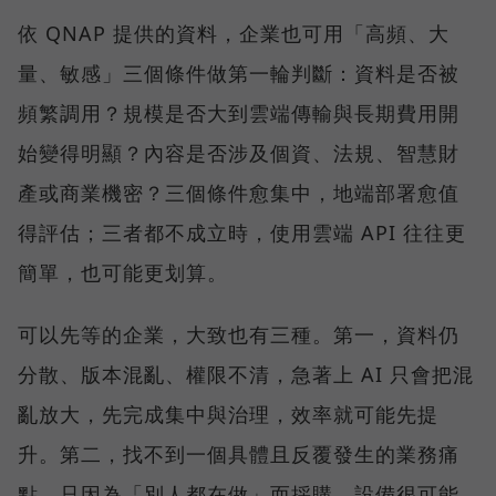
依 QNAP 提供的資料，企業也可用「高頻、大
量、敏感」三個條件做第一輪判斷：資料是否被
頻繁調用？規模是否大到雲端傳輸與長期費用開
始變得明顯？內容是否涉及個資、法規、智慧財
產或商業機密？三個條件愈集中，地端部署愈值
得評估；三者都不成立時，使用雲端 API 往往更
簡單，也可能更划算。
可以先等的企業，大致也有三種。第一，資料仍
分散、版本混亂、權限不清，急著上 AI 只會把混
亂放大，先完成集中與治理，效率就可能先提
升。第二，找不到一個具體且反覆發生的業務痛
點，只因為「別人都在做」而採購，設備很可能