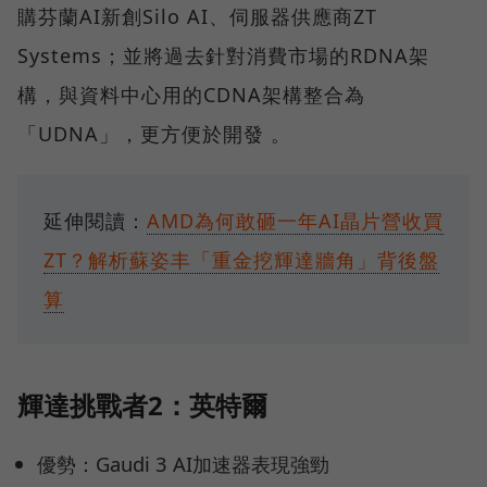
購芬蘭AI新創Silo AI、伺服器供應商ZT
Systems；並將過去針對消費市場的RDNA架
構，與資料中心用的CDNA架構整合為
「UDNA」，更方便於開發 。
延伸閱讀：
AMD為何敢砸一年AI晶片營收買
ZT？解析蘇姿丰「重金挖輝達牆角」背後盤
算
輝達挑戰者2：英特爾
優勢：Gaudi 3 AI加速器表現強勁