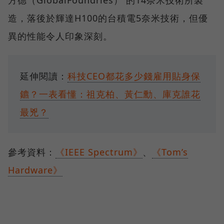
造，落後於輝達H100的台積電5奈米技術，但優
異的性能令人印象深刻。
延伸閱讀：
科技CEO都花多少錢雇用貼身保
鑣？一表看懂：祖克柏、黃仁勳、庫克誰花
最兇？
參考資料：
《IEEE Spectrum》
、
《Tom’s
Hardware》