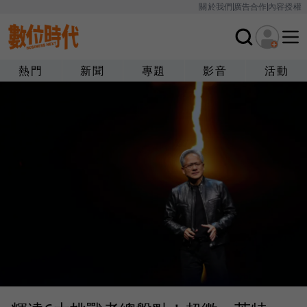
關於我們
廣告合作
內容授權
熱門
新聞
專題
影音
活動