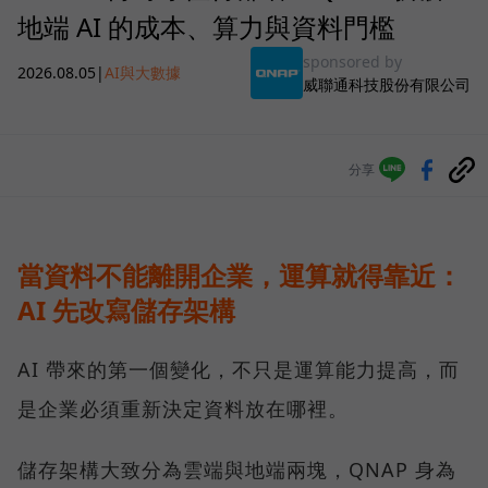
地端 AI 的成本、算力與資料門檻
sponsored by
2026.08.05
|
AI與大數據
威聯通科技股份有限公司
分享
當資料不能離開企業，運算就得靠近：
AI 先改寫儲存架構
AI 帶來的第一個變化，不只是運算能力提高，而
是企業必須重新決定資料放在哪裡。
儲存架構大致分為雲端與地端兩塊，QNAP 身為