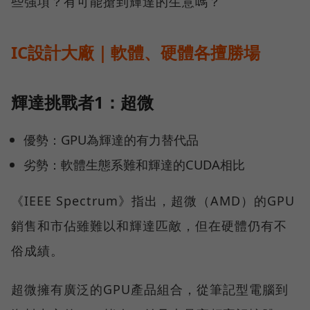
些強項？有可能搶到輝達的生意嗎？
IC設計大廠｜軟體、硬體各擅勝場
輝達挑戰者1：超微
優勢：GPU為輝達的有力替代品
劣勢：軟體生態系難和輝達的CUDA相比
《IEEE Spectrum》指出，超微（AMD）的GPU
銷售和市佔雖難以和輝達匹敵，但在硬體仍有不
俗成績。
超微擁有廣泛的GPU產品組合，從筆記型電腦到