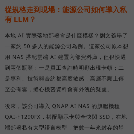
從規格走到現場：能源公司如何導入私
有 LLM？
本地 AI 實際落地部署會是什麼模樣？劉文義舉了
一家約 50 多人的能源公司為例。這家公司原本想
用 NAS 搭配雲端 AI 建置內部資料庫，但很快遇
到兩個瓶頸：一是員工查詢時明顯出現卡頓；二
是專利、技術與合約都高度敏感，高層不願上傳
至公有雲，擔心機密資料會有外洩的疑慮。
後來，該公司導入 QNAP AI NAS 的旗艦機種
QAI-h1290FX，搭配顯示卡與全快閃 SSD，在地
端部署私有大型語言模型，把數十年來封存的靜