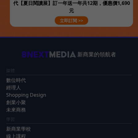
代【夏日閱讀展】訂一年送一年共12期，優惠價1,690
元
立即訂閱 >>
新商業的領航者
媒體
數位時代
經理人
Shopping Design
創業小聚
未來商務
學習
新商業學校
線上課程