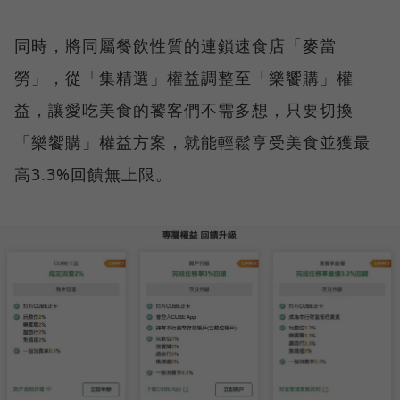
同時，將同屬餐飲性質的連鎖速食店「麥當
勞」，從「集精選」權益調整至「樂饗購」權
益，讓愛吃美食的饕客們不需多想，只要切換
「樂饗購」權益方案，就能輕鬆享受美食並獲最
高3.3%回饋無上限。