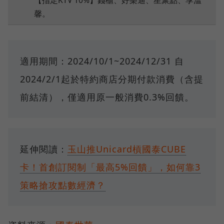
【指定KTV 10%】錢櫃、好樂迪、星聚點、享溫
馨。
適用期間：2024/10/1~2024/12/31 自
2024/2/1起於特約商店分期付款消費（含提
前結清），僅適用原一般消費0.3%回饋。
延伸閱讀：
玉山推Unicard槓國泰CUBE
卡！首創訂閱制「最高5%回饋」，如何靠3
策略搶攻點數經濟？