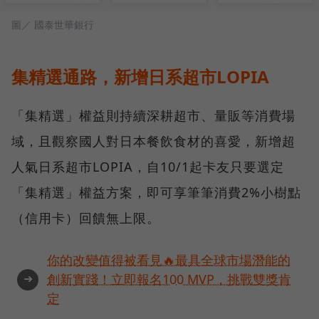
圖／ 國泰世華銀行
集精選通路，新增日系超市LOPIA
「集精選」權益則持續深耕超市、量販等消費場
域，且觀察國人對日本餐飲食材的喜愛，新增超
人氣日系超市LOPIA，自10/1起卡友只要選定
「集精選」權益方案，即可享筆筆消費2%小樹點
（信用卡）回饋無上限。
你的改變值得被看見🔥最具全球市場潛能的
➜
創新實踐！立即報名100 MVP，挑戰雙獎肯
定