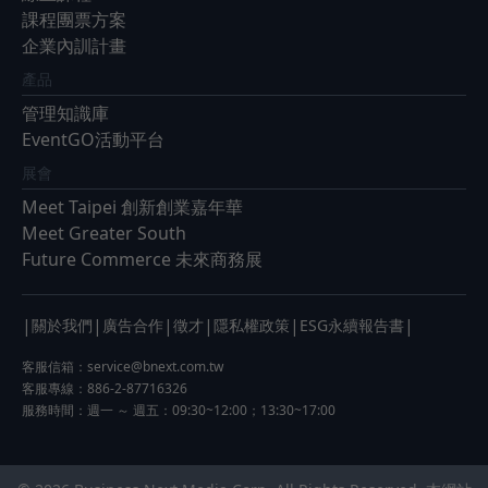
課程團票方案
企業內訓計畫
產品
管理知識庫
EventGO活動平台
展會
Meet Taipei 創新創業嘉年華
Meet Greater South
Future Commerce 未來商務展
|
|
|
|
|
|
關於我們
廣告合作
徵才
隱私權政策
ESG永續報告書
客服信箱：
service@bnext.com.tw
客服專線：886-2-87716326
服務時間：週一 ～ 週五：09:30~12:00；13:30~17:00