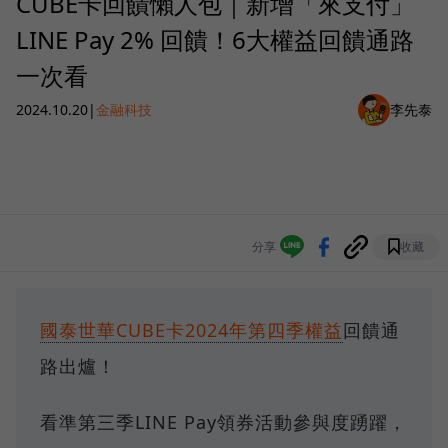
CUBE卡回饋懶人包｜新增「來支付」
LINE Pay 2% 回饋！6大權益回饋通路
一次看
2024.10.20
|
金融科技
李先泰
分享
收藏
國泰世華CUBE卡2024年第四季權益
回饋通
路出爐！
看準第三季LINE Pay領券活動參與度踴躍，