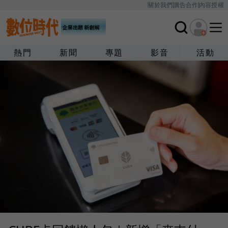
關於我們
廣告合作
內容授權
熱門
新聞
專題
影音
活動