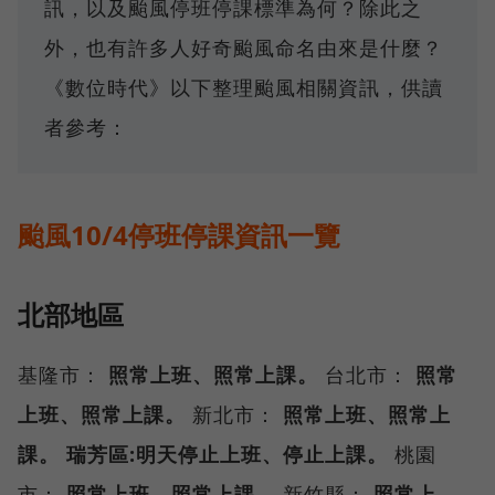
訊，以及颱風停班停課標準為何？除此之
外，也有許多人好奇颱風命名由來是什麼？
《數位時代》以下整理颱風相關資訊，供讀
者參考：
颱風10/4停班停課資訊一覽
北部地區
基隆市：
照常上班、照常上課。
台北市：
照常
上班、照常上課。
新北市：
照常上班、照常上
課。
瑞芳區:明天停止上班、停止上課。
桃園
市：
照常上班、照常上課。
新竹縣：
照常上