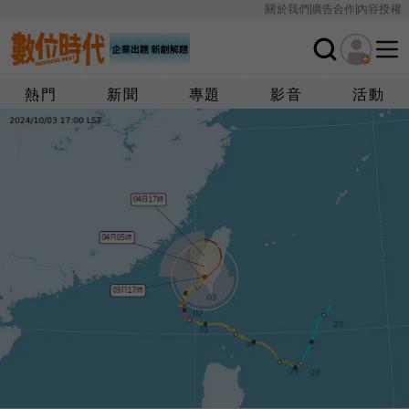
關於我們
廣告合作
內容授權
熱門
新聞
專題
影音
活動