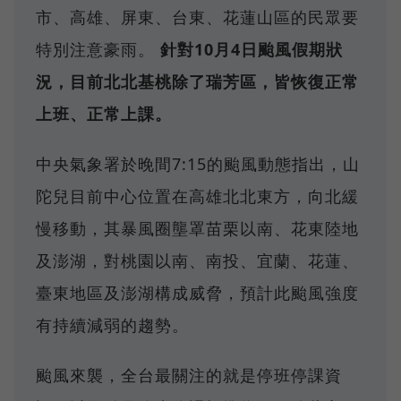
市、高雄、屏東、台東、花蓮山區的民眾要
特別注意豪雨。
針對10月4日颱風假期狀
況，目前北北基桃除了瑞芳區，皆恢復正常
上班、正常上課。
中央氣象署於晚間7:15的颱風動態指出，山
陀兒目前中心位置在高雄北北東方，向北緩
慢移動，其暴風圈壟罩苗栗以南、花東陸地
及澎湖，對桃園以南、南投、宜蘭、花蓮、
臺東地區及澎湖構成威脅，預計此颱風強度
有持續減弱的趨勢。
颱風來襲，全台最關注的就是停班停課資