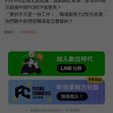
PS5 Pro定價太貴惹議，遊戲網紅實測：多花500美
●
元組個中階PC的CP值更高？
「要的不只是一份工作！」職場新勢力Z世代來襲，
●
他們眼中的理想職場是怎麼樣的？
關鍵字：
＃時事追蹤
本網站內容未經允許，不得轉載。