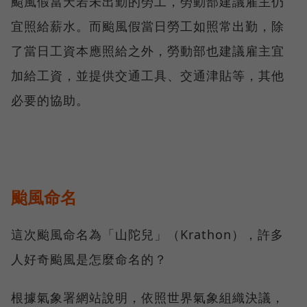
颱風假當天若未出勤的勞工，勞動部建議雇主仍
宜照給薪水。而颱風假當日勞工如照常出勤，除
了當日工資本應照給之外，勞動部也建議雇主宜
加給工資，並提供交通工具、交通津貼等，其他
必要的協助。
颱風命名
這次颱風命名為「山陀兒」（Krathon），許多
人好奇颱風是怎麼命名的？
根據氣象署網站說明，依照世界氣象組織決議，