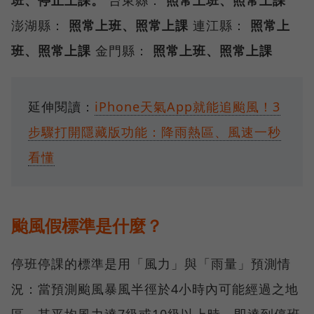
班、停止上課。
台東縣：
照常上班、照常上課
澎湖縣：
照常上班、照常上課
連江縣：
照常上
班、照常上課
金門縣：
照常上班、照常上課
延伸閱讀：
iPhone天氣App就能追颱風！3
步驟打開隱藏版功能：降雨熱區、風速一秒
看懂
颱風假標準是什麼？
停班停課的標準是用「風力」與「雨量」預測情
況：當預測颱風暴風半徑於4小時內可能經過之地