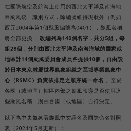
在國際航空及航海上使用的西北太平洋及南海地
區颱風統一識別方式，除編號維持現狀外（例如
西元2004年第1個颱風編號為0401），颱風名稱
將全部更換，
改編列為140個名字，共分5組，每
組28個，分別由西北太平洋及南海海域的國家或
地區計14個颱風委員會成員各提供10個，再由設
於日本東京隸屬世界氣象組織之區域專業氣象中
心（RSMC）負責依排定之順序統一命名
。至於
各國（或地區）轄區內部之颱風報導是否使用這
些颱風名稱，則由各國（或地區）自行決定。
以下為中央氣象署颱風中文譯名及國際命名對照
表（2024年5月更新）：