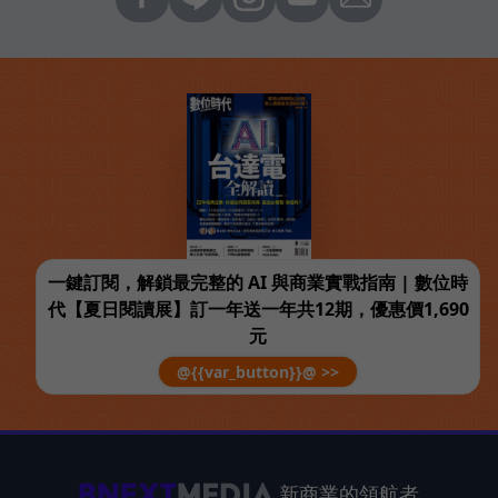
一鍵訂閱，解鎖最完整的 AI 與商業實戰指南 | 數位時
代【夏日閱讀展】訂一年送一年共12期，優惠價1,690
元
@{{var_button}}@ >>
新商業的領航者