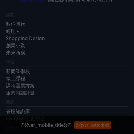
媒體
數位時代
經理人
Shopping Design
創業小聚
未來商務
學習
新商業學校
線上課程
課程團票方案
企業內訓計畫
產品
管理知識庫
EventGO活動平台
@{{var_mobile_title}}@
@{{var_button}}@
展會