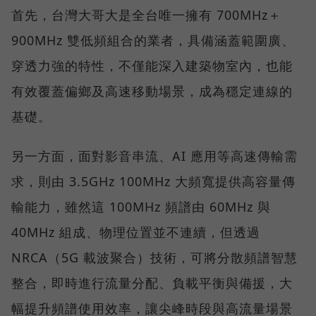
首先，台灣大哥大是全台唯一擁有 700MHz＋
900MHz 雙低頻組合的業者，具備涵蓋範圍廣、
穿透力強的特性，不僅能深入建築物室內，也能
有效覆蓋偏鄉及高速移動場景，成為穩定連線的
基礎。
另一方面，面對影音串流、AI 應用等高速傳輸需
求，則由 3.5GHz 100MHz 大頻寬提供高容量傳
輸能力，雖然這 100MHz 頻譜由 60MHz 與
40MHz 組成、物理位置並不連續，但透過
NRCA（5G 載波聚合）技術，可將分散頻譜智慧
整合，即時進行流量分配、負載平衡與備援，大
幅提升頻譜使用效率，讓尖峰時段與高流量場景