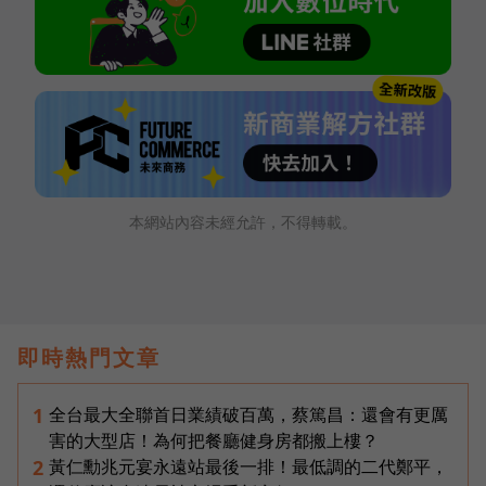
本網站內容未經允許，不得轉載。
即時熱門文章
全台最大全聯首日業績破百萬，蔡篤昌：還會有更厲
1
害的大型店！為何把餐廳健身房都搬上樓？
黃仁勳兆元宴永遠站最後一排！最低調的二代鄭平，
2