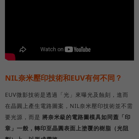
NIL奈米壓印技術和EUV有何不同？
EUV微影技術是透過「光」來曝光及蝕刻，進而
在晶圓上產生電路圖案，NIL奈米壓印技術並不需
要光源，而是
將奈米級的電路圖模具如同蓋「印
章」一般，轉印至晶圓表面上塗覆的樹脂（光阻