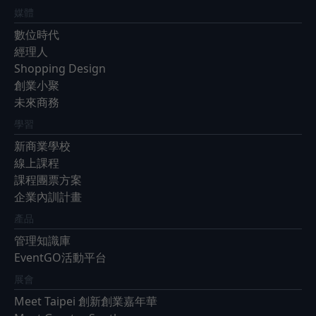
媒體
數位時代
經理人
Shopping Design
創業小聚
未來商務
學習
新商業學校
線上課程
課程團票方案
企業內訓計畫
產品
管理知識庫
EventGO活動平台
展會
Meet Taipei 創新創業嘉年華