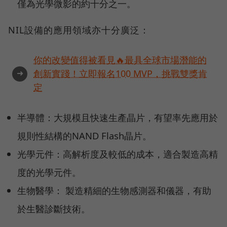
僅為光學微影的約十分之一。
NIL設備的應用領域亦十分廣泛：
你的改變值得被看見🔥最具全球市場潛能的
➜
創新實踐！立即報名100 MVP，挑戰雙獎肯
定
半導體：大規模且快速生產晶片，有望率先應用於
規則性結構的NAND Flash晶片。
光學元件：高解析度及較低的成本，適合製造高精
度的光學元件。
生物醫學： 製造精細的生物感測器和儀器，有助
於生醫診斷技術。