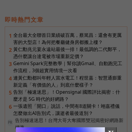
即時熱門文章
全台最大全聯首日業績破百萬，蔡篤昌：還會有更厲
1
害的大型店！為何把餐廳健身房都搬上樓？
黃仁勳兆元宴永遠站最後一排！最低調的二代鄭平，
2
憑什麼讓台達電被市場重新定價？
Gemini Spark完整教學｜幫你讀Gmail、自動跑完工
3
作流程，3個超實用情境一次看
連黃仁勳都叫年輕人當水電工！程世嘉：智慧通膨重
4
新定義「有價值的人」到底什麼樣子？
告別「極速迷思」！Opensignal 國際評比揭密：什
5
麼才是 5G 時代的好網路？
一張遺照「開口」說話，中間有8道關卡！翊嘉禮儀
6
怎麼做出AI告別式，讓逝者最後道別？
告別極速迷思！台灣大哥大奪國際雙冠揭密好網路新
PR
標準