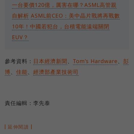
一台要價120億，厲害在哪？ASML高管親
自解析
ASML前CEO：美中晶片戰將再戰數
10年！中國若犯台，台積電能遠端關閉
EUV？
參考資料：
日本經濟新聞
、
Tom’s Hardware
、
彭
博
、
佳能
、
經濟部產業技術司
責任編輯：李先泰
延伸閱讀