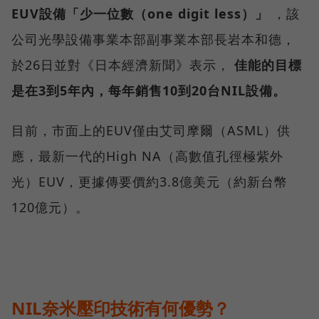
EUV設備「少一位數（one digit less）」
，該
公司光學設備事業本部副事業本部長岩本和德，
於26日並對《日本經濟新聞》表示，
佳能的目標
是在3到5年內，每年銷售10到20台NIL設備。
目前，市面上的EUV僅由艾司摩爾（ASML）供
應，最新一代的High NA（高數值孔徑極紫外
光）EUV，更據傳要價約3.8億美元（約新台幣
120億元）。
NIL奈米壓印技術有何優勢？