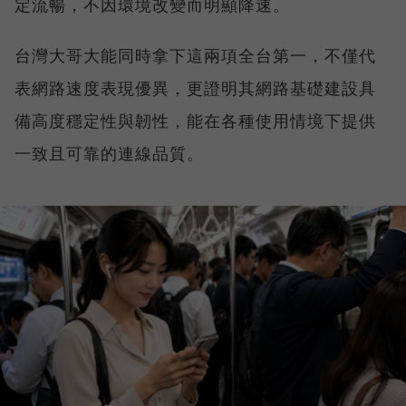
定流暢，不因環境改變而明顯降速。
台灣大哥大能同時拿下這兩項全台第一，不僅代
表網路速度表現優異，更證明其網路基礎建設具
備高度穩定性與韌性，能在各種使用情境下提供
一致且可靠的連線品質。