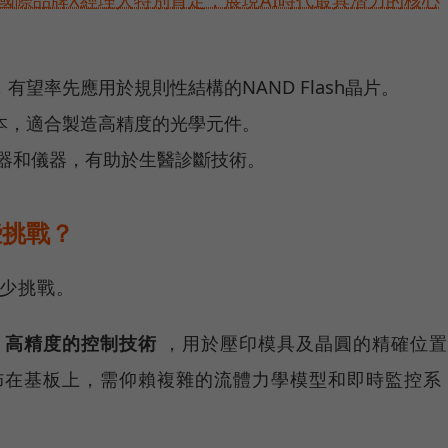
望率先應用於規則性結構的NAND Flash晶片。
本，適合製造高精度的光學元件。
測器和儀器，有助於生醫診斷技術。
些挑戰？
不少挑戰。
常
高精度的控制技術
，用於壓印模具及晶圓的精確位置
佈在基板上，需仰賴複雜的流體力學模型和即時監控系
。