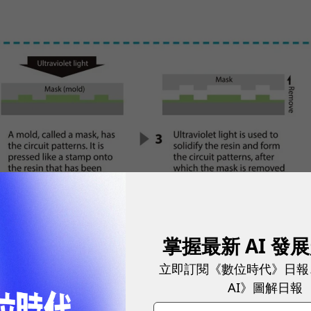
而在晶圓上產生電路圖案，NIL奈米壓印技術則是將電路圖模具，轉印至晶
掌握最新 AI 發
立即訂閱《數位時代》日報
AI》圖解日報
從2014年起，攜手印刷廠大日本印刷（DNP）、記