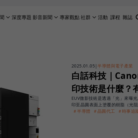
聞
深度專題
影音新聞
專家觀點
社群
活動
課程
雜誌
2025.01.05
|
半導體與電子產業
白話科技｜Can
印技術是什麼？有
EUV微影技術是透過「光」來曝
印至晶圓表面上塗覆的樹脂（光阻
＃半導體
＃晶圓代工
＃時事追