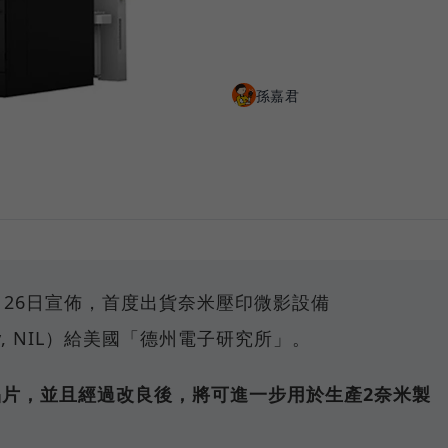
孫嘉君
9月26日宣佈，首度出貨奈米壓印微影設備
raphy, NIL）給美國「德州電子研究所」。
晶片，並且經過改良後，將可進一步用於生產2奈米製