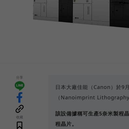
分享
日本大廠佳能（Canon）於
（Nanoimprint Lithog
該設備據稱可生產5奈米製程
收藏
程晶片。