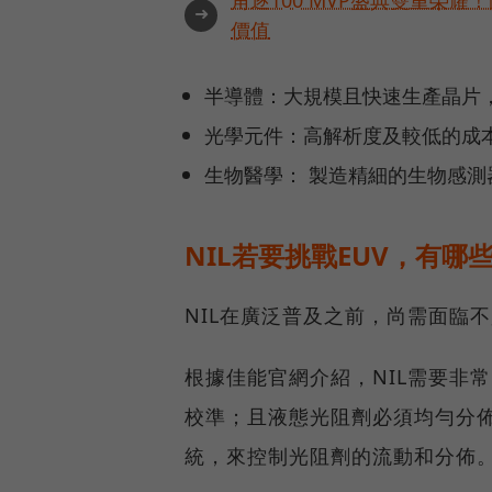
➜
價值
半導體：大規模且快速生產晶片，有
光學元件：高解析度及較低的成
生物醫學： 製造精細的生物感
NIL若要挑戰EUV，有哪
NIL在廣泛普及之前，尚需面臨
根據佳能官網介紹，NIL需要非
校準；且液態光阻劑必須均勻分
統，來控制光阻劑的流動和分佈