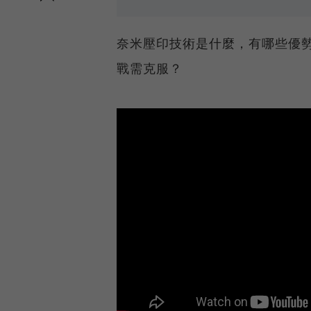
奈米壓印技術是什麼，有哪些優勢
戰需克服？