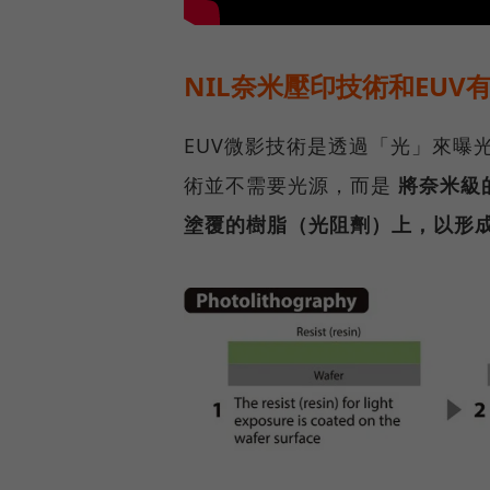
NIL奈米壓印技術和EUV
EUV微影技術是透過「光」來曝
術並不需要光源，而是
將奈米級
塗覆的樹脂（光阻劑）上，以形