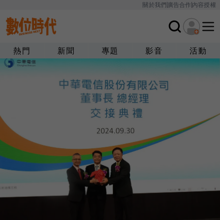
關於我們
廣告合作
內容授權
熱門
新聞
專題
影音
活動