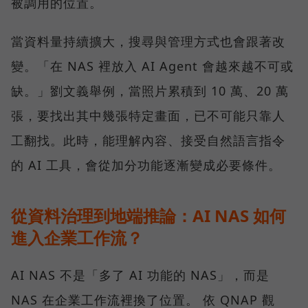
被調用的位置。
當資料量持續擴大，搜尋與管理方式也會跟著改
變。「在 NAS 裡放入 AI Agent 會越來越不可或
缺。」劉文義舉例，當照片累積到 10 萬、20 萬
張，要找出其中幾張特定畫面，已不可能只靠人
工翻找。此時，能理解內容、接受自然語言指令
的 AI 工具，會從加分功能逐漸變成必要條件。
從資料治理到地端推論：AI NAS 如何
進入企業工作流？
AI NAS 不是「多了 AI 功能的 NAS」，而是
NAS 在企業工作流裡換了位置。 依 QNAP 觀