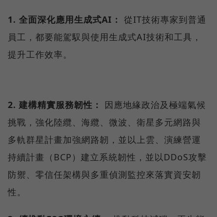
1. 全面深化應用生成式AI：
從IT技術專家到普通
員工，都要能駕馭與使用生成式AI技術和工具，
提升工作效率。
2. 建構精實服務韌性：
因應地緣政治及極端氣候
挑戰，強化陸纜、海纜、微波、衛星多元網路與
多軌群星計畫加強網路韌，並以上雲、演練營運
持續計畫（BCP）建立系統韌性，並以DDoS攻擊
防禦、零信任架構與多重偵測監控來落實資安韌
性。