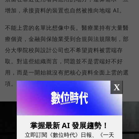
增加，承接資料的裝置也自然被推向地端 AI。
不能上雲的名單比想像中長。醫療業持有大量醫
療個資，金融與保險業受到合規與法規限制，部
分大學院校與設計公司也不希望資料被雲端存
取。對這些組織而言，問題並不是雲端好不好
用，而是一開始就沒有把核心資料全面上雲的選
項。
X
掌握最新 AI 發展趨勢！
立即訂閱《數位時代》日報、《一天