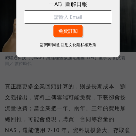
一AI》圖解日報
訂閱即同意
巨思文化隱私權政策
威聯通科技（QNAP）總經理暨威強電集團（IEI）董事長 劉文義
圖／ 數位時代
真正讓更多企業回頭計算的，則是長期成本。劉
文義指出，資料上傳雲端可能免費，下載卻會按
流量收費；當企業把一年、兩年、三年的費用加
總回推，可能會發現，購買一台同等容量的
NAS，還能使用 7-10 年。資料規模愈大、存取愈