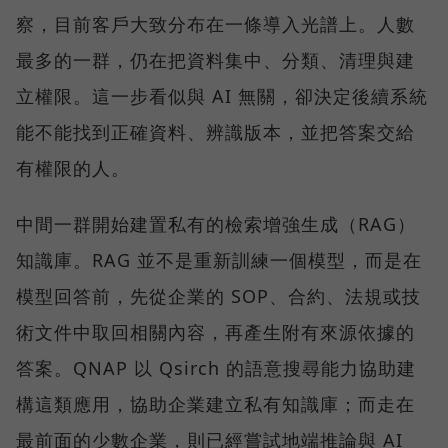
察，目前客戶大致分布在一條導入光譜上。人數
最多的一群，仍在把資料集中、分類、清理與建
立權限。這一步看似與 AI 無關，卻決定後續系統
能不能找到正確資料、辨識版本，並把答案交給
有權限的人。
中間一群開始建置私有的檢索增強生成（RAG）
知識庫。RAG 並不是重新訓練一個模型，而是在
模型回答前，先從企業的 SOP、合約、法規或技
術文件中取回相關內容，再產生附有來源依據的
答案。QNAP 以 Qsirch 的語意搜尋能力協助建
構這類應用，協助企業建立私有知識庫；而走在
最前面的少數企業，則已經嘗試地端推論與 AI