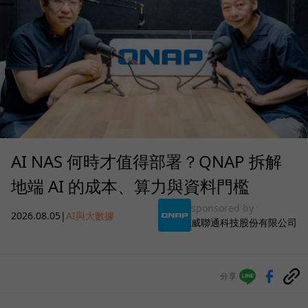
AI NAS 何時才值得部署？QNAP 拆解
地端 AI 的成本、算力與資料門檻
sponsored by
2026.08.05
|
AI與大數據
威聯通科技股份有限公司
分享