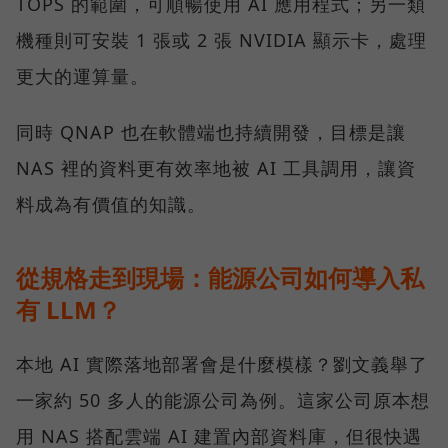
TOPS 的範圍，可順暢使用 AI 應用程式；另一類
機種則可安裝 1 張或 2 張 NVIDIA 顯示卡，處理
更大的運算量。
同時 QNAP 也在軟體端也持續開發，目標是讓
NAS 裡的資料更有效率地被 AI 工具調用，讓資
料成為有價值的知識。
從規格走到現場：能源公司如何導入私
有 LLM？
本地 AI 實際落地部署會是什麼模樣？劉文義舉了
一家約 50 多人的能源公司為例。這家公司原本想
用 NAS 搭配雲端 AI 建置內部資料庫，但很快遇