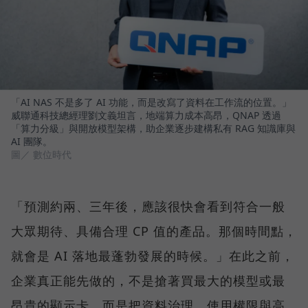
「AI NAS 不是多了 AI 功能，而是改寫了資料在工作流的位置。」
威聯通科技總經理劉文義坦言，地端算力成本高昂，QNAP 透過
「算力分級」與開放模型架構，助企業逐步建構私有 RAG 知識庫與
AI 團隊。
圖／ 數位時代
「預測約兩、三年後，應該很快會看到符合一般
大眾期待、具備合理 CP 值的產品。那個時間點，
就會是 AI 落地最蓬勃發展的時候。」在此之前，
企業真正能先做的，不是搶著買最大的模型或最
昂貴的顯示卡，而是把資料治理、使用權限與高