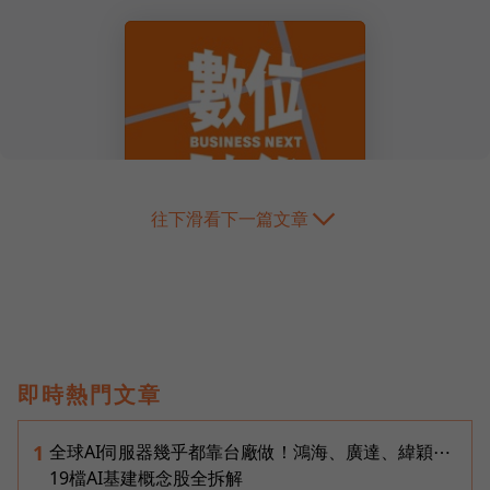
往下滑看下一篇文章
即時熱門文章
全球AI伺服器幾乎都靠台廠做！鴻海、廣達、緯穎⋯
1
19檔AI基建概念股全拆解