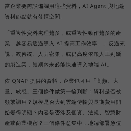
當企業要跨設備調用這些資料，AI Agent 與地端
資料節點就有發揮空間。
「重複性資料處理越多，或重複性動作越多的產
業，越容易透過導入 AI 提高工作效率。」反過來
說，較傳統、人力密集，或仍高度依賴人工判斷
的製造業，短期內未必能快速導入地端 AI。
依 QNAP 提供的資料，企業也可用「高頻、大
量、敏感」三個條件做第一輪判斷：資料是否被
頻繁調用？規模是否大到雲端傳輸與長期費用開
始變得明顯？內容是否涉及個資、法規、智慧財
產或商業機密？三個條件愈集中，地端部署愈值