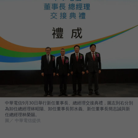
中華電信9月30日舉行新任董事長、總經理交接典禮，圖左到右分別
為卸任總經理林昭陽、卸任董事長郭水義、新任董事長簡志誠與新
任總經理林榮賜。
圖／ 中華電信提供