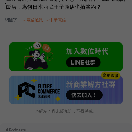
●
飯店，為何日本西武王子飯店也搶簽約？
關鍵字：
＃電信通訊
＃中華電信
本網站內容未經允許，不得轉載。