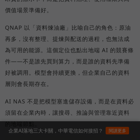
價值場景準備好。
QNAP 以「資料煉油廠」比喻自己的角色：原油
再多，沒有整理、提煉與配送的過程，也無法成
為可用的能源。這個定位也點出地端 AI 的競賽條
件——不是誰先買到算力，而是誰的資料先準備
好被調用。模型會持續更換，但企業自己的資料
層則會長期存在。
AI NAS 不是把模型塞進儲存設備，而是在資料必
須留在企業內時，讓搜尋、推論與管理靠近資料
的地端節點。
企業AI落地三大卡關，中華電信如何接招？
閱讀更多