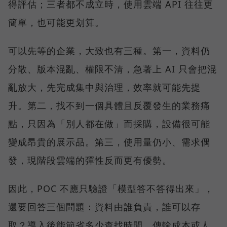
得評估；三者都不成立時，使用雲端 API 往往更
簡單，也可能更划算。
可以先等的企業，大致也有三種。第一，資料仍
分散、版本混亂、權限不清，急著上 AI 只會把混
亂放大，先完成集中與治理，效率就可能先提
升。第二，找不到一個具體且反覆發生的業務痛
點，只因為「別人都在做」而採購，設備很可能
變成昂貴的展示品。第三，使用量仍小、需求偶
發，現階段雲端的彈性反而更有優勢。
因此，POC 不應只驗證「模型答不答得出來」，
還要回答三個問題：資料由誰負責，誰可以存
取？導入後能節省多少查找時間、傳輸成本或人