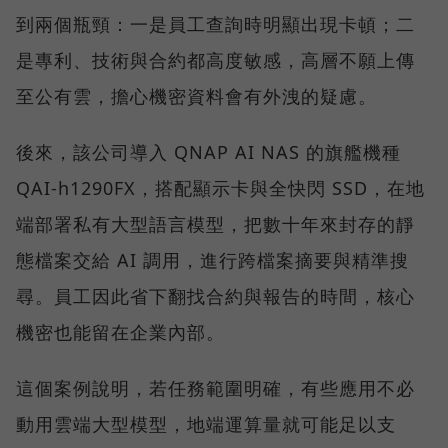
到兩個瓶頸：一是員工查詢時明顯出現卡頓；二
是專利、技術與合約都高度敏感，高層不願上傳
至公有雲，擔心機密資料會有外洩的疑慮。
後來，該公司導入 QNAP AI NAS 的旗艦機種
QAI-h1290FX，搭配顯示卡與全快閃 SSD，在地
端部署私有大型語言模型，把數十年來封存的靜
態檔案交給 AI 調用，進行跨檔案摘要與精準搜
尋。員工因此省下翻找合約與報告的時間，核心
機密也能留在企業內部。
這個案例說明，若任務範圍明確，有些應用不必
動用雲端大型模型，地端運算量就可能足以支