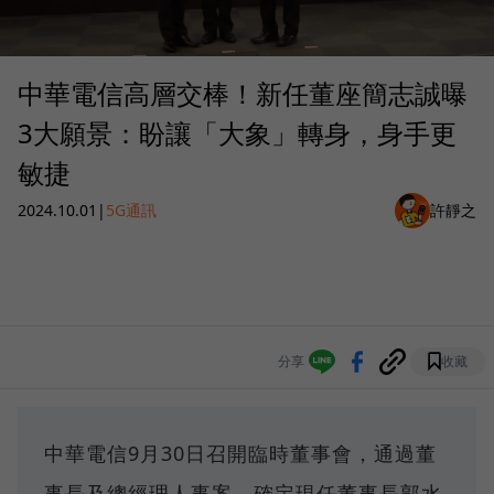
中華電信高層交棒！新任董座簡志誠曝
3大願景：盼讓「大象」轉身，身手更
敏捷
2024.10.01
|
5G通訊
許靜之
分享
收藏
中華電信9月30日召開臨時董事會，通過董
事長及總經理人事案，確定現任董事長郭水