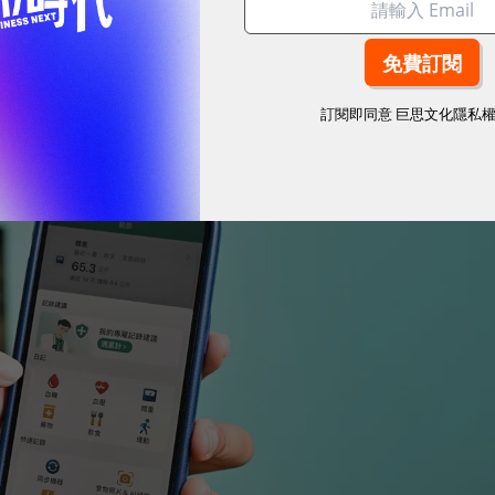
訂閱即同意
巨思文化隱私