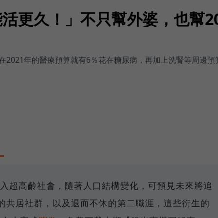
就能活更久！」不只幫外婆，也幫2
2021年的醫療預算就有6％花在糖尿病，再加上洗腎等周邊預
年邁入超高齡社會，隨著人口結構變化，可預見未來將追
的共居社群，以及退而不休的第二職涯，這些衍生的