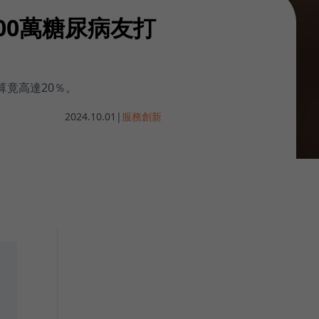
00萬糖尿病友打
算竟高達20％。
2024.10.01
|
服務創新