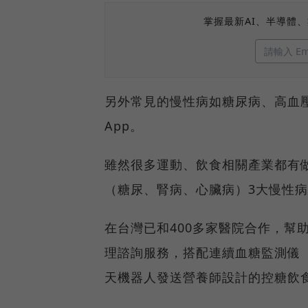
掌握最新AI、半導體
另外常見的慢性病如糖尿病、高血
App。
雖然很多運動、飲食相關產業都有
（糖尿、腎病、心臟病）3大慢性
在台灣已和400多家醫院合作，幫
理諮詢服務，搭配連續血糖監測儀
天機器人發送營養師設計的控糖飲