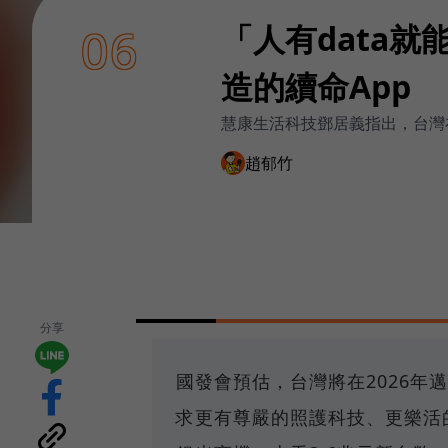
「人有data
06
造的續命App
慧康生活科技鄧居義指出，台灣在
趙郁竹
分享
國發會預估，台灣將在2026
求更有尊嚴的照護科技、更樂活