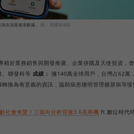
性病友追蹤健康數據。
圖／ 劉國泰攝影
專精於業務銷售與開發推廣、企業併購及天使投資，
技、聯發科等
成績：
擁140萬全球用戶，台灣占62萬
據轉換為有意義的資訊，協助病患聰明管理糖尿病等慢
齡社會免驚！三面向分析背後3.6兆商機
ft.數位時代