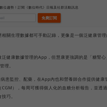
、數位趨勢！訂閱《數位時代》日報及社群活動訊息
壓相關生理數據都可手動記錄，更像是一個泛健康管理
做泛健康數據管理的App，但慧康更強調的是「糖腎心
病管理。
助病患監控、配藥，在App內也和營養師合作提供健康
（CGM），每周可獲得個人化的血糖分析報告，並透
食技巧。