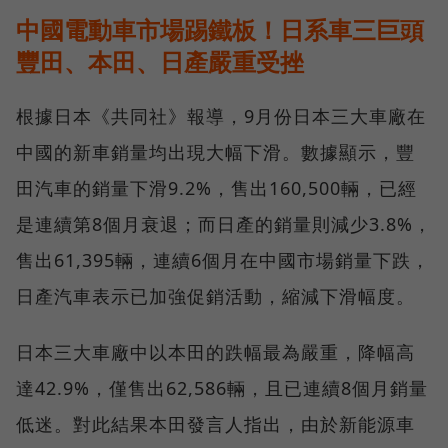
中國電動車市場踢鐵板！日系車三巨頭
豐田、本田、日產嚴重受挫
根據日本《共同社》報導，9月份日本三大車廠在
中國的新車銷量均出現大幅下滑。數據顯示，豐
田汽車的銷量下滑9.2%，售出160,500輛，已經
是連續第8個月衰退；而日產的銷量則減少3.8%，
售出61,395輛，連續6個月在中國市場銷量下跌，
日產汽車表示已加強促銷活動，縮減下滑幅度。
日本三大車廠中以本田的跌幅最為嚴重，降幅高
達42.9%，僅售出62,586輛，且已連續8個月銷量
低迷。對此結果本田發言人指出，由於新能源車