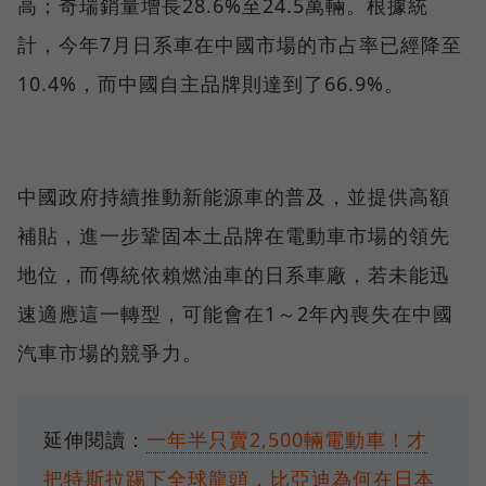
高；奇瑞銷量增長28.6%至24.5萬輛。根據統
計，今年7月日系車在中國市場的市占率已經降至
10.4%，而中國自主品牌則達到了66.9%。
中國政府持續推動新能源車的普及，並提供高額
補貼，進一步鞏固本土品牌在電動車市場的領先
地位，而傳統依賴燃油車的日系車廠，若未能迅
速適應這一轉型，可能會在1～2年內喪失在中國
汽車市場的競爭力。
延伸閱讀：
一年半只賣2,500輛電動車！才
把特斯拉踢下全球龍頭，比亞迪為何在日本