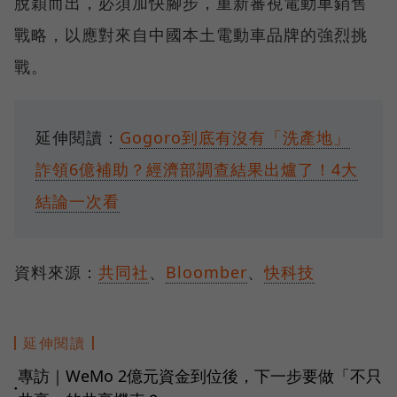
脫穎而出，必須加快腳步，重新審視電動車銷售
戰略，以應對來自中國本土電動車品牌的強烈挑
戰。
延伸閱讀：
Gogoro到底有沒有「洗產地」
詐領6億補助？經濟部調查結果出爐了！4大
結論一次看
資料來源：
共同社
、
Bloomber
、
快科技
延伸閱讀
專訪｜WeMo 2億元資金到位後，下一步要做「不只
●