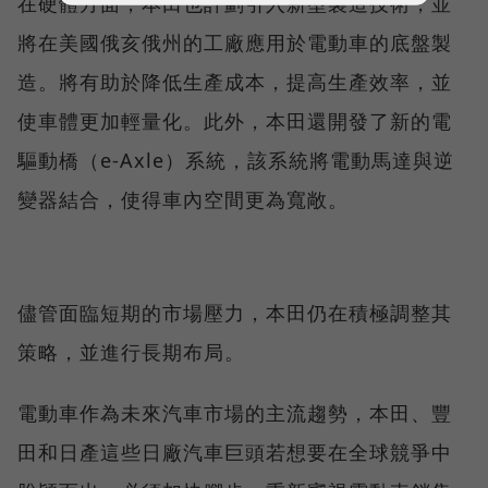
在硬體方面，本田也計劃引入新型製造技術，並
將在美國俄亥俄州的工廠應用於電動車的底盤製
造。將有助於降低生產成本，提高生產效率，並
使車體更加輕量化。此外，本田還開發了新的電
驅動橋（e-Axle）系統，該系統將電動馬達與逆
變器結合，使得車內空間更為寬敞。
儘管面臨短期的市場壓力，本田仍在積極調整其
策略，並進行長期布局。
電動車作為未來汽車市場的主流趨勢，本田、豐
田和日產這些日廠汽車巨頭若想要在全球競爭中