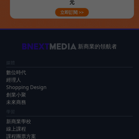
元
立即訂閱 >>
新商業的領航者
媒體
數位時代
經理人
Shopping Design
創業小聚
未來商務
學習
新商業學校
線上課程
課程團票方案