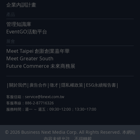
企業內訓計畫
產品
管理知識庫
EventGO活動平台
展會
Meet Taipei 創新創業嘉年華
Meet Greater South
Future Commerce 未來商務展
|
|
|
|
|
|
關於我們
廣告合作
徵才
隱私權政策
ESG永續報告書
客服信箱：
service@bnext.com.tw
客服專線：886-2-87716326
服務時間：週一 ～ 週五：09:30~12:00；13:30~17:00
© 2026 Business Next Media Corp. All Rights Reserved. 本網站
內容未經允許，不得轉載。