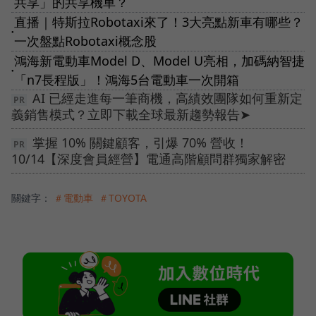
共享」的共享機車？
直播｜特斯拉Robotaxi來了！3大亮點新車有哪些？
●
一次盤點Robotaxi概念股
鴻海新電動車Model D、Model U亮相，加碼納智捷
●
「n7長程版」！鴻海5台電動車一次開箱
AI 已經走進每一筆商機，高績效團隊如何重新定
義銷售模式？立即下載全球最新趨勢報告➤
掌握 10% 關鍵顧客，引爆 70% 營收！
10/14【深度會員經營】電通高階顧問群獨家解密
關鍵字：
＃電動車
＃TOYOTA