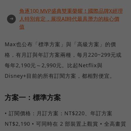
角逐100 MVP盛典雙重榮耀！國際品牌X經理
➜
人特別肯定，展現AI時代最具潛力的核心價
值
Max也公布「標準方案」與「高級方案」的價
格，有月訂與年訂方案兩種，每月220~299元或
每年2,190元～2,990元。比起Netflix與
Disney+目前的所有訂閱方案，都相對便宜。
方案一：標準方案
• 訂閱價格：月訂方案：NT$220、年訂方案
NT$2,190 • 可同時在 2 部裝置上觀賞 • 全高畫質