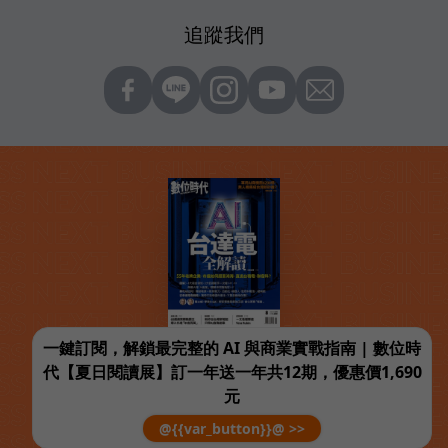
追蹤我們
一鍵訂閱，解鎖最完整的 AI 與商業實戰指南 | 數位時
代【夏日閱讀展】訂一年送一年共12期，優惠價1,690
元
@{{var_button}}@ >>