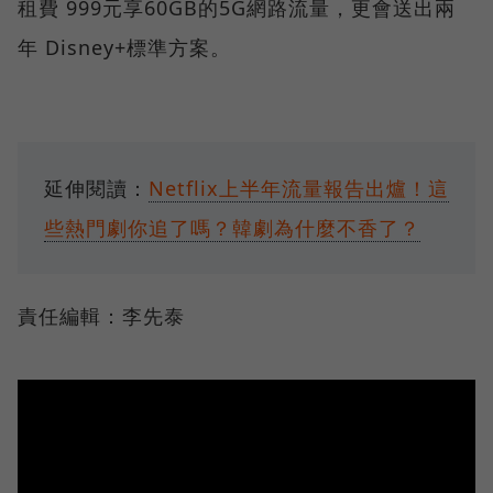
租費 999元享60GB的5G網路流量，更會送出兩
年 Disney+標準方案。
延伸閱讀：
Netflix上半年流量報告出爐！這
些熱門劇你追了嗎？韓劇為什麼不香了？
責任編輯：李先泰