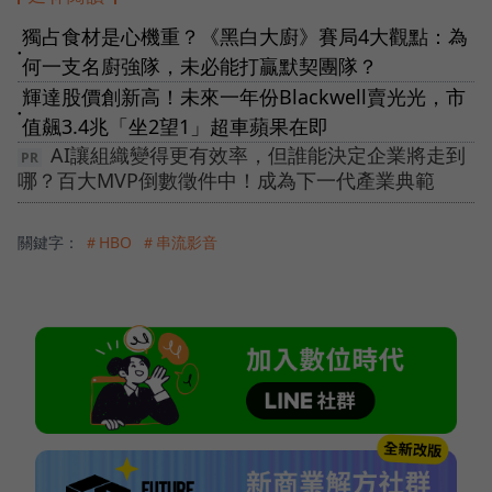
獨占食材是心機重？《黑白大廚》賽局4大觀點：為
●
何一支名廚強隊，未必能打贏默契團隊？
輝達股價創新高！未來一年份Blackwell賣光光，市
●
值飆3.4兆「坐2望1」超車蘋果在即
AI讓組織變得更有效率，但誰能決定企業將走到
哪？百大MVP倒數徵件中！成為下一代產業典範
關鍵字：
＃HBO
＃串流影音