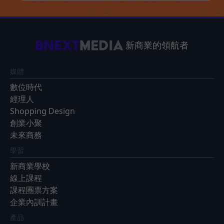
新商業的領航者
媒體
數位時代
經理人
Shopping Design
創業小聚
未來商務
學習
新商業學校
線上課程
課程團票方案
企業內訓計畫
產品