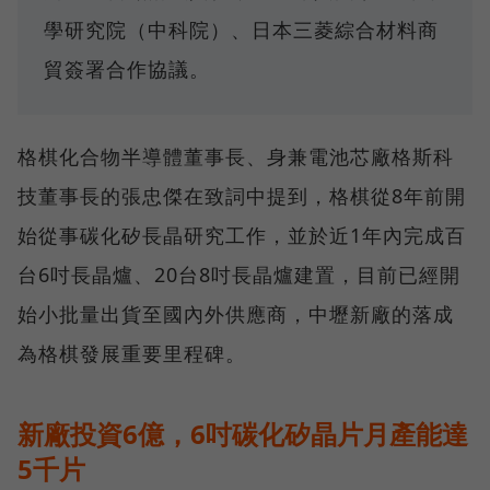
學研究院（中科院）、日本三菱綜合材料商
貿簽署合作協議。
格棋化合物半導體董事長、身兼電池芯廠格斯科
技董事長的張忠傑在致詞中提到，格棋從8年前開
始從事碳化矽長晶研究工作，並於近1年內完成百
台6吋長晶爐、20台8吋長晶爐建置，目前已經開
始小批量出貨至國內外供應商，中壢新廠的落成
為格棋發展重要里程碑。
新廠投資6億，6吋碳化矽晶片月產能達
5千片