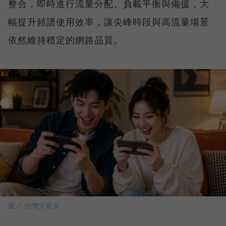
整合，即時進行流量分配、負載平衡與備援，大
幅提升頻譜使用效率，讓尖峰時段與高流量場景
依然維持穩定的網路品質。
圖／ 台灣大哥大