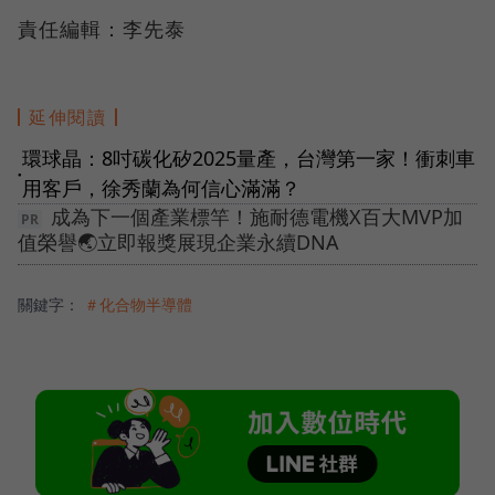
責任編輯：李先泰
延伸閱讀
環球晶：8吋碳化矽2025量產，台灣第一家！衝刺車
●
用客戶，徐秀蘭為何信心滿滿？
成為下一個產業標竿！施耐德電機X百大MVP加
值榮譽🌏立即報獎展現企業永續DNA
關鍵字：
＃化合物半導體