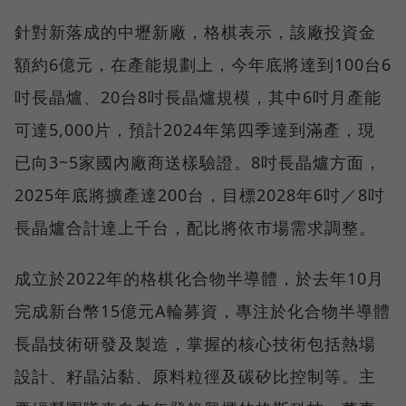
針對新落成的中壢新廠，格棋表示，該廠投資金
額約6億元，在產能規劃上，今年底將達到100台6
吋長晶爐、20台8吋長晶爐規模，其中6吋月產能
可達5,000片，預計2024年第四季達到滿產，現
已向3~5家國內廠商送樣驗證。8吋長晶爐方面，
2025年底將擴產達200台，目標2028年6吋／8吋
長晶爐合計達上千台，配比將依市場需求調整。
成立於2022年的格棋化合物半導體，於去年10月
完成新台幣15億元A輪募資，專注於化合物半導體
長晶技術研發及製造，掌握的核心技術包括熱場
設計、籽晶沾黏、原料粒徑及碳矽比控制等。主