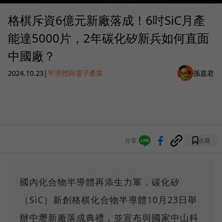
格棋斥資6億元新廠落成！6吋SiC月產
能達5000片，2年碳化矽新兵如何直面
中國廠？
2024.10.23
|
半導體與電子產業
孫嘉君
分享
收藏
國內化合物半導體再添生力軍，碳化矽
（SiC）新創格棋化合物半導體10月23日舉
辦中壢新廠落成典禮，並宣布與國家中山科