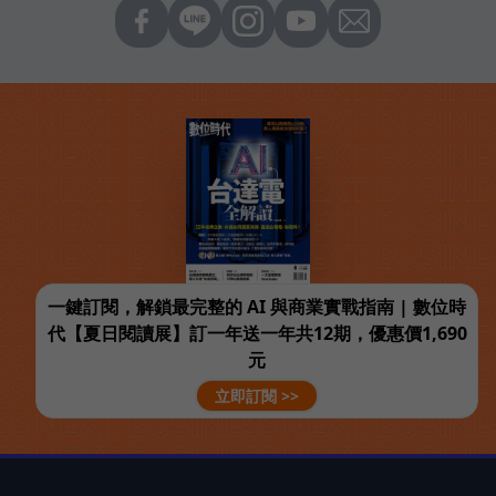
一鍵訂閱，解鎖最完整的 AI 與商業實戰指南 | 數位時
代【夏日閱讀展】訂一年送一年共12期，優惠價1,690
元
立即訂閱 >>