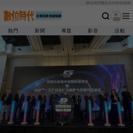
關於我們
廣告合作
內容授權
熱門
新聞
專題
影音
活動