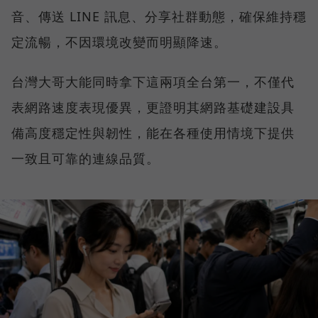
音、傳送 LINE 訊息、分享社群動態，確保維持穩
定流暢，不因環境改變而明顯降速。
台灣大哥大能同時拿下這兩項全台第一，不僅代
表網路速度表現優異，更證明其網路基礎建設具
備高度穩定性與韌性，能在各種使用情境下提供
一致且可靠的連線品質。