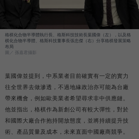
格棋化合物半導體執行長、格斯科技技術長葉國偉（左），以及格
棋化合物半導體、格斯科技董事長張忠傑（右）分享格棋發展策略
布局
圖／ 孫嘉君攝影
葉國偉並提到，中系業者目前確實有一定的實力
往全世界去做滲透，不過地緣政治亦可能為台廠
帶來機會，例如歐美業者希望尋求非中供應鏈。
他並指出，格棋作為新創公司有較大彈性，對於
和國際大廠合作抱持開放態度，並將持續提升技
術、產品質量及成本，未來直面中國廠商競爭。