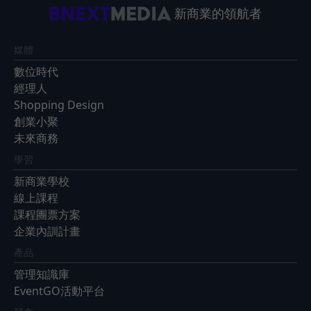
新商業的領航者
媒體
數位時代
經理人
Shopping Design
創業小聚
未來商務
學習
新商業學校
線上課程
課程團票方案
企業內訓計畫
產品
管理知識庫
EventGO活動平台