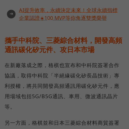
AI提升效率，永續決定未來！全球永續指標
➜
企業認證☀️100 MVP等你角逐雙獎榮譽
攜手中科院、三菱綜合材料，開發高頻
通訊碳化矽元件、攻日本市場
在新廠落成之際，格棋也宣布和中科院簽署合作
協議，取得中科院「半絕緣碳化矽長晶技術」專
利授權，將共同開發高頻通訊用碳化矽元件，應
用場域包括5G/B5G通訊、車用、微波通訊晶片
等。
另一方面，格棋並和日本三菱綜合材料商貿簽署