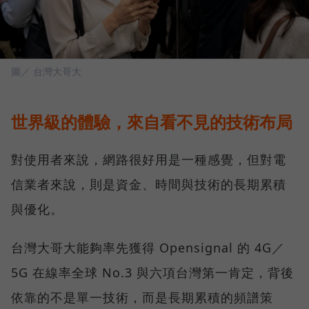
圖／ 台灣大哥大
世界級的體驗，來自看不見的技術布局
對使用者來說，網路很好用是一種感覺，但對電
信業者來說，則是資金、時間與技術的長期累積
與優化。
台灣大哥大能夠率先獲得 Opensignal 的 4G／
5G 在線率全球 No.3 與六項台灣第一肯定，背後
依靠的不是單一技術，而是長期累積的頻譜策