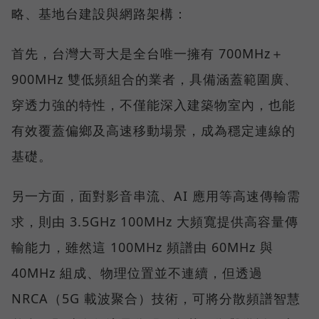
略、基地台建設與網路架構：
首先，台灣大哥大是全台唯一擁有 700MHz＋
900MHz 雙低頻組合的業者，具備涵蓋範圍廣、
穿透力強的特性，不僅能深入建築物室內，也能
有效覆蓋偏鄉及高速移動場景，成為穩定連線的
基礎。
另一方面，面對影音串流、AI 應用等高速傳輸需
求，則由 3.5GHz 100MHz 大頻寬提供高容量傳
輸能力，雖然這 100MHz 頻譜由 60MHz 與
40MHz 組成、物理位置並不連續，但透過
NRCA（5G 載波聚合）技術，可將分散頻譜智慧