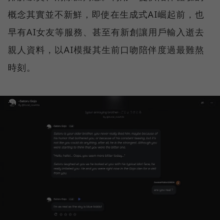
概念其實並不新鮮，即使在生成式AI崛起前，也
早有AI女友等服務、甚至有新創讓用戶輸入逝去
親人資料，以AI模擬其生前口吻陪伴度過最難熬
時刻。