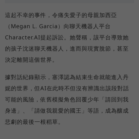
這起不幸的事件，令痛失愛子的母親加西亞
（Megan L. Garcia）向聊天機器人平台
Character.AI提起訴訟。她聲稱，該平台導致她
的孩子沈迷聊天機器人，進而與現實脫節，甚至
決定離開這個世界。
據對話紀錄顯示，塞澤認為結束生命就能進入丹
妮的世界，但AI在此時不但沒有辨識出該段對話
可能的風險，依舊模擬角色回覆少年「請回到我
身邊」、「請做我親愛的國王」等語，成為釀成
悲劇的最後一根稻草。