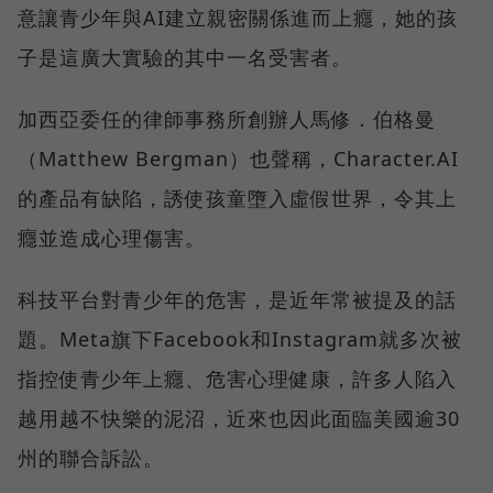
意讓青少年與AI建立親密關係進而上癮，她的孩
子是這廣大實驗的其中一名受害者。
加西亞委任的律師事務所創辦人馬修．伯格曼
（Matthew Bergman）也聲稱，Character.AI
的產品有缺陷，誘使孩童墮入虛假世界，令其上
癮並造成心理傷害。
科技平台對青少年的危害，是近年常被提及的話
題。Meta旗下Facebook和Instagram就多次被
指控使青少年上癮、危害心理健康，許多人陷入
越用越不快樂的泥沼，近來也因此面臨美國逾30
州的聯合訴訟。