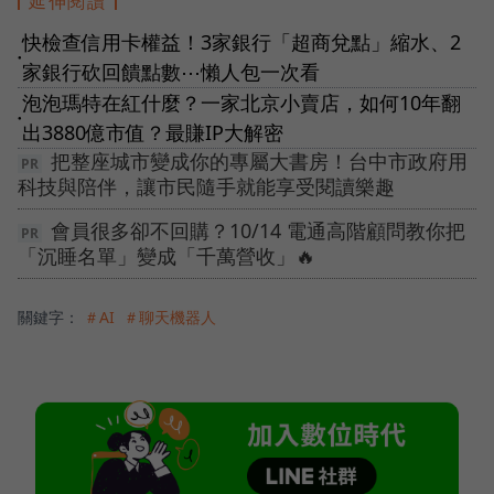
延伸閱讀
快檢查信用卡權益！3家銀行「超商兌點」縮水、2
●
家銀行砍回饋點數⋯懶人包一次看
泡泡瑪特在紅什麼？一家北京小賣店，如何10年翻
●
出3880億市值？最賺IP大解密
把整座城市變成你的專屬大書房！台中市政府用
科技與陪伴，讓市民隨手就能享受閱讀樂趣
會員很多卻不回購？10/14 電通高階顧問教你把
「沉睡名單」變成「千萬營收」🔥
關鍵字：
＃AI
＃聊天機器人