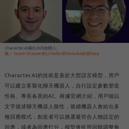
Character.AI兩位共同創辦人。
圖／ Noam Shazeer的LinledIn和Youtube頻道Rasa
Character.AI的技術是基於大型語言模型，用戶
可以建立客製化聊天機器人，自行設定參數塑造
性格、專長各異的AI。根據官網介紹，用戶能以
文字描述聊天機器人個性，後續機器人會給出多
種回應模式，創造者可以挑選最符合人物設定的
回應，或者為回應打分，模型會依照回饋調整角