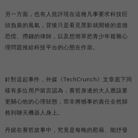
另一方面，也有人批評現在這種凡事要求科技巨
頭負責的風氣，背後只是看見黑影就開槍的道德
恐慌、撈錢的律師，以及想簡單把青少年複雜心
理問題推給科技平台的心態在作祟。
針對這起事件，外媒《TechCrunch》文章底下同
樣有多位用戶留言認為，賽哲身邊的大人應該要
更關心他的心理狀態，而非將憾事的責任全然歸
咎到聊天機器人身上。
丹妮在賽哲故事中，究竟是每晚的慰藉、能抒發