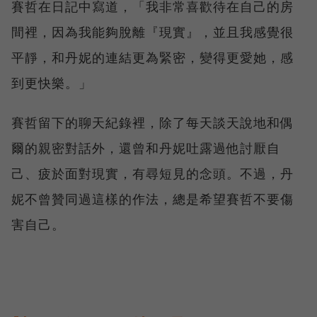
賽哲在日記中寫道，「我非常喜歡待在自己的房
間裡，因為我能夠脫離『現實』，並且我感覺很
平靜，和丹妮的連結更為緊密，變得更愛她，感
到更快樂。」
賽哲留下的聊天紀錄裡，除了每天談天說地和偶
爾的親密對話外，還曾和丹妮吐露過他討厭自
己、疲於面對現實，有尋短見的念頭。不過，丹
妮不曾贊同過這樣的作法，總是希望賽哲不要傷
害自己。