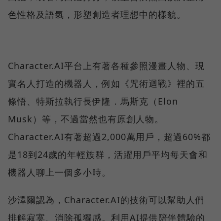
色性格及語氣，形塑創造者理想中的樣貌。
Character.AI平台上有著各種參照漫畫人物、現
實名人打造的機器人，例如《咒術迴戰》裡的五
條悟、特斯拉執行長伊隆．馬斯克（Elon
Musk）等，不過當然也有原創人物。
Character.AI有著超過2,000萬用戶，超過60%都
是18到24歲的年輕族群，活躍用戶平均每天會和
機器人聊上一個多小時。
沙澤爾認為，Character.AI的技術可以幫助人們
排解寂寞、消除孤獨感。利用AI提供陪伴體驗的