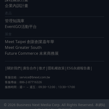
企業內訓計畫
產品
管理知識庫
EventGO活動平台
展會
Meet Taipei 創新創業嘉年華
Meet Greater South
Future Commerce 未來商務展
|
|
|
|
|
|
關於我們
廣告合作
徵才
隱私權政策
ESG永續報告書
客服信箱：
service@bnext.com.tw
客服專線：886-2-87716326
服務時間：週一 ～ 週五：09:30~12:00；13:30~17:00
© 2026 Business Next Media Corp. All Rights Reserved. 本網站