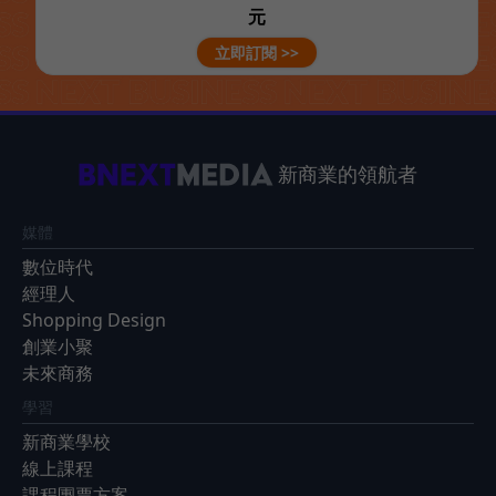
元
立即訂閱 >>
新商業的領航者
媒體
數位時代
經理人
Shopping Design
創業小聚
未來商務
學習
新商業學校
線上課程
課程團票方案