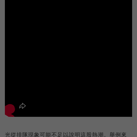
光從排隊現象可能不足以說明這股熱潮。舉例來