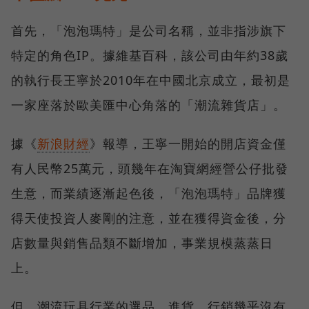
首先，「泡泡瑪特」是公司名稱，並非指涉旗下
特定的角色IP。據維基百科，該公司由年約38歲
的執行長王寧於2010年在中國北京成立，最初是
一家座落於歐美匯中心角落的「潮流雜貨店」。
據《
新浪財經
》報導，王寧一開始的開店資金僅
有人民幣25萬元，頭幾年在淘寶網經營公仔批發
生意，而業績逐漸起色後，「泡泡瑪特」品牌獲
得天使投資人麥剛的注意，並在獲得資金後，分
店數量與銷售品類不斷增加，事業規模蒸蒸日
上。
但，潮流玩具行業的選品、進貨、行銷幾乎沒有