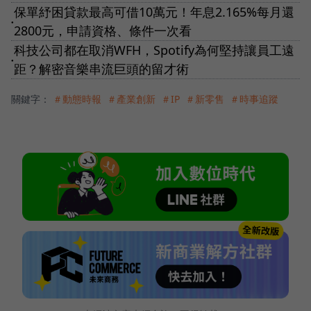
保單紓困貸款最高可借10萬元！年息2.165%每月還
●
2800元，申請資格、條件一次看
科技公司都在取消WFH，Spotify為何堅持讓員工遠
●
距？解密音樂串流巨頭的留才術
關鍵字：
＃動態時報
＃產業創新
＃IP
＃新零售
＃時事追蹤