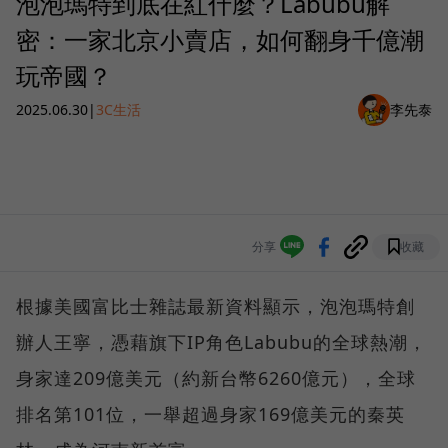
泡泡瑪特到底在紅什麼？Labubu解
密：一家北京小賣店，如何翻身千億潮
玩帝國？
2025.06.30
|
3C生活
李先泰
分享
收藏
根據美國富比士雜誌最新資料顯示，泡泡瑪特創
辦人王寧，憑藉旗下IP角色Labubu的全球熱潮，
身家達209億美元（約新台幣6260億元），全球
排名第101位，一舉超過身家169億美元的秦英