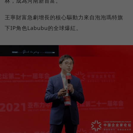
林，成為河南新首富。
王寧財富急劇增長的核心驅動力來自泡泡瑪特旗
下IP角色Labubu的全球爆紅。