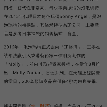
門檻，替代性非常高。尋求事業擴張的泡泡瑪特
在2015年代理日本角色玩偶Sonny Angel，是泡
泡瑪特的轉捩點，其逐漸轉型為IP公司，主要產
品是參考日本福袋的銷售模式：盲盒。
2016年，泡泡瑪特正式走向「IP經濟」。王寧在
該年決議引入香港藝術家王信明所創作的
「Molly」，並向其取得獨家授權，在當年8月推
出「Molly Zodiac」盲盒系列。在天貓上線開賣
的當日，200套預購商品在僅僅4秒內銷售完畢。
據中國媒體《
第一財經
》報導，光是2017至2019