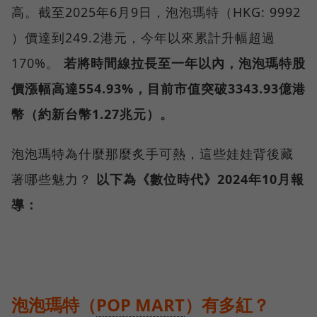
高。截至2025年6月9日，泡泡瑪特（HKG: 9992
）價達到249.2港元，今年以來累計升幅超過
170%。
若將時間線拉長至一年以內，泡泡瑪特股
價漲幅高達554.93%，目前市值突破3343.93億港
幣（約新台幣1.27兆元）。
泡泡瑪特為什麼那麼炙手可熱，這些娃娃背後藏
著哪些魅力？
以下為《數位時代》2024年10月報
導：
泡泡瑪特（
POP MART
）有多紅？