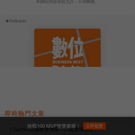
本網站內容未經允許，不得轉載。
即時熱門文章
挑戰100 MVP雙獎榮耀！
立即報獎
Gemini完整教學地圖！37篇實測整理，
1