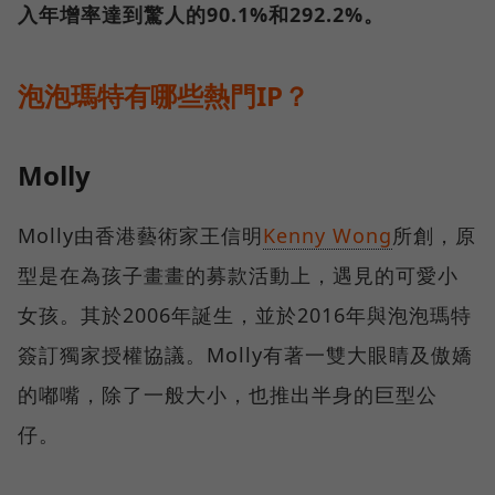
入年增率達到驚人的90.1%和292.2%。
泡泡瑪特有哪些熱門IP？
Molly
Molly由香港藝術家王信明
Kenny Wong
所創，原
型是在為孩子畫畫的募款活動上，遇見的可愛小
女孩。其於2006年誕生，並於2016年與泡泡瑪特
簽訂獨家授權協議。Molly有著一雙大眼睛及傲嬌
的嘟嘴，除了一般大小，也推出半身的巨型公
仔。