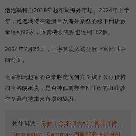
泡泡瑪特自2018年起布局海外市場。2024年上半
年，泡泡瑪特在港澳台及海外業務的線下門店數
量達到92家，販賣機販售點也達到162個。
2024年7月22日，王寧首次入選並登上富比世中
國封面。
這家潮玩起家的企業將走向何方？旗下公仔價格
如今洛陽紙貴，是否神似前幾年NFT般的瘋狂炒
作？還有待未來市場的驗證。
延伸閱讀：
最新｜全球43大AI工具排行榜，
Perplexity、Gamma⋯有哪些必收好用AI