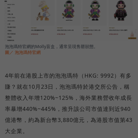
泡泡瑪特官網的Molly盲盒，通常呈現售罄狀態。
圖／ 泡泡瑪特官網
4年前在港股上市的泡泡瑪特（HKG: 9992）有多
賺？就在10月23日，泡泡瑪特於港交所公告，稱
整體收入年增120%~125%，海外業務營收年成長
率暴增440%~445%，推升該公司市值達到近940
億港幣，約為新台幣3,880億元，為港股市值第43
大企業。