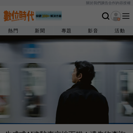
關於我們
廣告合作
內容授權
熱門
新聞
專題
影音
活動