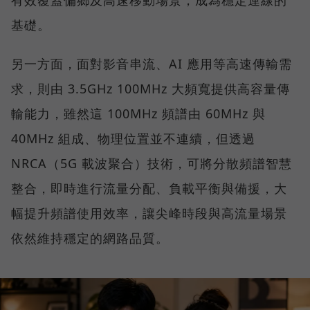
有效覆蓋偏鄉及高速移動場景，成為穩定連線的
基礎。
另一方面，面對影音串流、AI 應用等高速傳輸需
求，則由 3.5GHz 100MHz 大頻寬提供高容量傳
輸能力，雖然這 100MHz 頻譜由 60MHz 與
40MHz 組成、物理位置並不連續，但透過
NRCA（5G 載波聚合）技術，可將分散頻譜智慧
整合，即時進行流量分配、負載平衡與備援，大
幅提升頻譜使用效率，讓尖峰時段與高流量場景
依然維持穩定的網路品質。