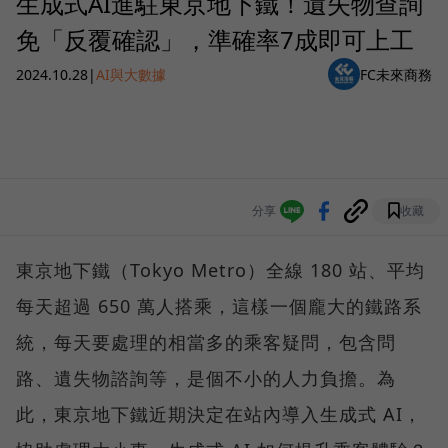
生成式AI進駐東京地下鐵！遺失物查詢
免「反覆確認」，準確率7成即可上工
2024.10.28
|
AI與大數據
FC未來商務
分享
收藏
東京地下鐵（Tokyo Metro）全線 180 站、平均
每天超過 650 萬人搭乘，這樣一個龐大的鐵路系
統，每天要處理的相當多的乘客疑問，包含問
路、遺失物諮詢等，是個不小的人力負擔。為
此，東京地下鐵近期決定在站內導入生成式 AI，