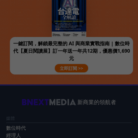
一鍵訂閱，解鎖最完整的 AI 與商業實戰指南 | 數位時
代【夏日閱讀展】訂一年送一年共12期，優惠價1,690
元
立即訂閱 >>
新商業的領航者
媒體
數位時代
經理人