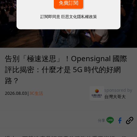
訂閱即同意
巨思文化隱私權政策
告別「極速迷思」！Opensignal 國際
評比揭密：什麼才是 5G 時代的好網
路？
sponsored by
2026.08.03
|
3C生活
台灣大哥大
分享