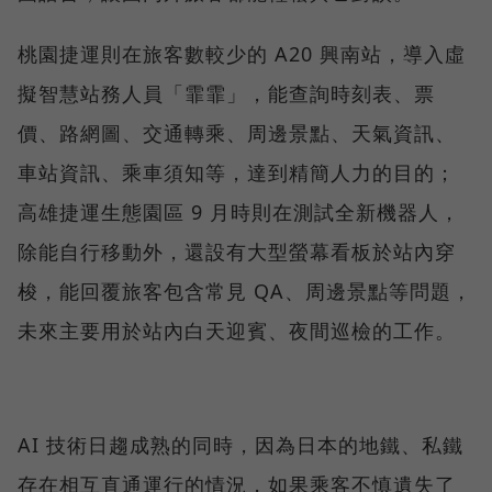
桃園捷運則在旅客數較少的 A20 興南站，導入虛
擬智慧站務人員「霏霏」，能查詢時刻表、票
價、路網圖、交通轉乘、周邊景點、天氣資訊、
車站資訊、乘車須知等，達到精簡人力的目的；
高雄捷運生態園區 9 月時則在測試全新機器人，
除能自行移動外，還設有大型螢幕看板於站內穿
梭，能回覆旅客包含常見 QA、周邊景點等問題，
未來主要用於站內白天迎賓、夜間巡檢的工作。
AI 技術日趨成熟的同時，因為日本的地鐵、私鐵
存在相互直通運行的情況，如果乘客不慎遺失了