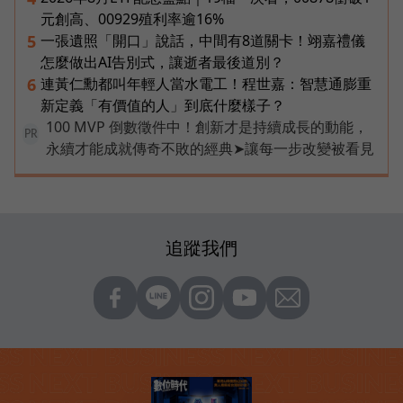
元創高、00929殖利率逾16%
一張遺照「開口」說話，中間有8道關卡！翊嘉禮儀
5
怎麼做出AI告別式，讓逝者最後道別？
連黃仁勳都叫年輕人當水電工！程世嘉：智慧通膨重
6
新定義「有價值的人」到底什麼樣子？
100 MVP 倒數徵件中！創新才是持續成長的動能，
PR
永續才能成就傳奇不敗的經典➤讓每一步改變被看見
追蹤我們