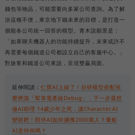
錢包等物品，可能需要向多家公司查詢。為了解
決這種不便，東京地下鐵未來的目標，是打造一
個能各公司統一回答的模型。青木說願景是：
「如果聊天機器人的功能持續提升，未來或許不
再需要每個鐵道公司都設立自己的客服中心。」
對旅客和鐵道公司來說，呈現雙贏局面。
延伸閱讀：
仁寶AI上線了！自研模型搭配視
覺辨識「幫筆電產線Debug」，下一步還想
做AI助理
14歲少年之死，讓Character.AI
變箭靶！陪伴AI如何擄獲2000萬人？暈船
AI是特例嗎？