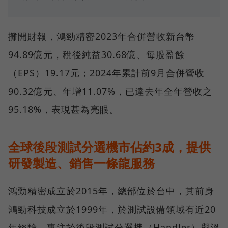
攤開財報，鴻勁精密2023年合併營收新台幣
94.89億元，稅後純益30.68億、每股盈餘
（EPS）19.17元；2024年累計前9月合併營收
90.32億元、年增11.07%，已達去年全年營收之
95.18%，表現甚為亮眼。
全球後段測試分選機市佔約3成，提供
研發製造、銷售一條龍服務
鴻勁精密成立於2015年，總部位於台中，其前身
鴻勁科技成立於1999年，於測試設備領域有近20
年經驗，專注於後段測試分選機（Handler）與溫