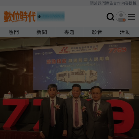
關於我們
廣告合作
內容授權
熱門
新聞
專題
影音
活動