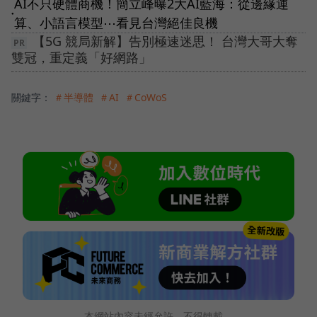
AI不只硬體商機！簡立峰曝2大AI藍海：從邊緣運
●
算、小語言模型⋯看見台灣絕佳良機
【5G 競局新解】告別極速迷思！ 台灣大哥大奪
雙冠，重定義「好網路」
關鍵字：
＃半導體
＃AI
＃CoWoS
本網站內容未經允許，不得轉載。