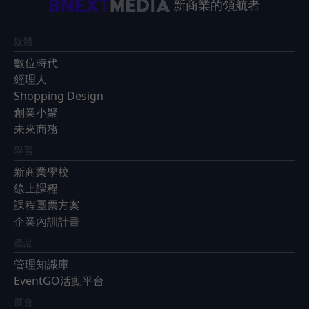
新商業的領航者
媒體
數位時代
經理人
Shopping Design
創業小聚
未來商務
學習
新商業學校
線上課程
課程團票方案
企業內訓計畫
產品
管理知識庫
EventGO活動平台
展會