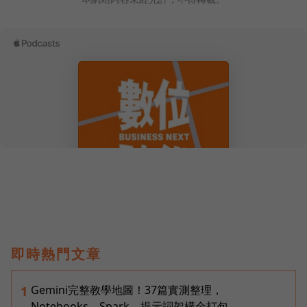
即時熱門文章
Gemini完整教學地圖！37篇實測整理，
1
Notebooks、Spark、提示詞架構全打包