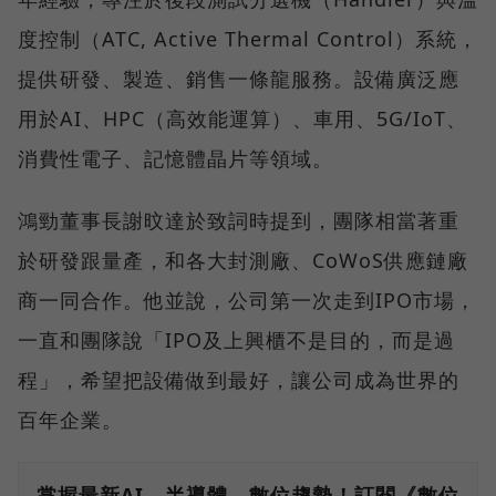
度控制（ATC, Active Thermal Control）系統，
提供研發、製造、銷售一條龍服務。設備廣泛應
用於AI、HPC（高效能運算）、車用、5G/IoT、
消費性電子、記憶體晶片等領域。
鴻勁董事長謝旼達於致詞時提到，團隊相當著重
於研發跟量產，和各大封測廠、CoWoS供應鏈廠
商一同合作。他並說，公司第一次走到IPO市場，
一直和團隊說「IPO及上興櫃不是目的，而是過
程」，希望把設備做到最好，讓公司成為世界的
百年企業。
掌握最新AI、半導體、數位趨勢！訂閱《數位