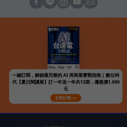
一鍵訂閱，解鎖最完整的 AI 與商業實戰指南 | 數位時
代【夏日閱讀展】訂一年送一年共12期，優惠價1,690
元
立即訂閱 >>