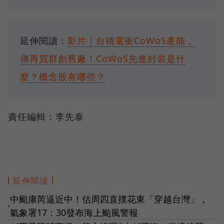
延伸閱讀：
影片｜台積電衝CoWoS產能，
傳再買群創舊廠！CoWoS先進封裝是什
麼？概念股有哪些？
責任編輯：李先泰
延伸閱讀
中颱康芮逼近中！估周四直撲花東「穿越台灣」，
●
氣象署17：30發布海上颱風警報