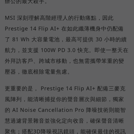
辦公的最大殺手。
MSI 深刻理解高階經理人的行動痛點，因此
Prestige 14 Flip AI+ 在如此纖薄機身中仍配備
了 81 Wh 大容量電池，最高可提供 30 小時的續
航力，並支援 100W PD 3.0 快充。即使一整天在
外拜訪客戶、跨城市移動，也無需攜帶笨重的變
壓器，徹底根除電量焦慮。
更重要的是， Prestige 14 Flip AI+ 配備三麥克
風陣列，能清晰捕捉你的聲音層次與細節，獨家
的 AI Noise Cancellation Pro 降噪技術則能智
慧過濾背景雜音並強化定向收音，確保聲音清晰
聚焦；搭配3D降噪視訊鏡頭，能確保最佳的視訊