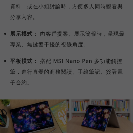
資料；或在小組討論時，方便多人同時觀看與
分享內容。
展示模式：
向客戶提案、展示簡報時，呈現最
專業、無鍵盤干擾的視覺角度。
平板模式：
搭配 MSI Nano Pen 多功能觸控
筆，進行直覺的商務閱讀、手繪筆記、簽署電
子合約。