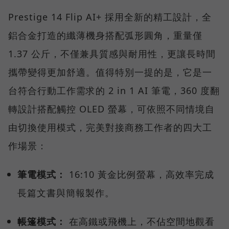
Prestige 14 Flip AI+ 採用全新的精工設計，全
鋁合金打造的纖薄機身搭配弧形圓角，重量僅
1.37 公斤，不僅兼具質感與耐用性，更讓長時間
攜帶變得更加舒適。值得特別一提的是，它是一
台符合行動工作需求的 2 in 1 AI 筆電，360 度翻
轉設計搭配觸控 OLED 螢幕，可依照不同情境自
由切換使用模式，完美對接商務工作者的四大工
作場景：
筆電模式：
16:10 黃金比例螢幕，高效率完成
長篇文書與簡報製作。
帳篷模式：
在高鐵或飛機上，不佔空間地觀看