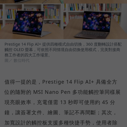
Prestige 14 Flip AI+ 提供四種模式自由切換，360 度翻轉設計搭配
觸控 OLED 螢幕，可依照不同情境自由切換使用模式，完美對接商
務工作者的四大工作場景。
圖／ 數位時代
值得一提的是，Prestige 14 Flip AI+ 具備全方
位的隨附的 MSI Nano Pen 多功能觸控筆同樣展
現亮眼效率，充電僅需 13 秒即可使用約 45 分
鐘，讓簽署文件、繪圖、筆記不再間斷；其次，
加寬設計的觸控板支援多種快捷手勢，使用者除