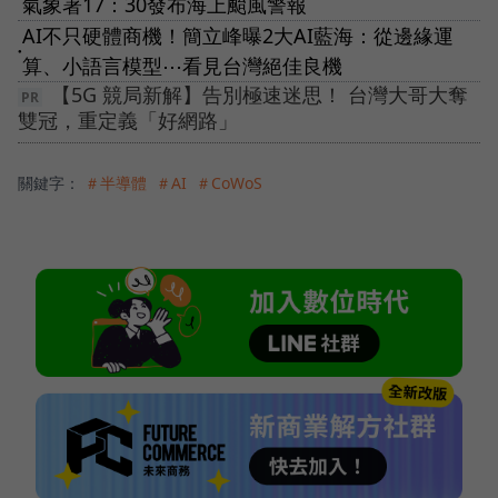
氣象署17：30發布海上颱風警報
AI不只硬體商機！簡立峰曝2大AI藍海：從邊緣運
●
算、小語言模型⋯看見台灣絕佳良機
【5G 競局新解】告別極速迷思！ 台灣大哥大奪
雙冠，重定義「好網路」
關鍵字：
＃半導體
＃AI
＃CoWoS