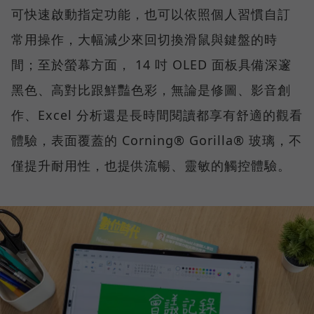
可快速啟動指定功能，也可以依照個人習慣自訂
常用操作，大幅減少來回切換滑鼠與鍵盤的時
間；至於螢幕方面， 14 吋 OLED 面板具備深邃
黑色、高對比跟鮮豔色彩，無論是修圖、影音創
作、Excel 分析還是長時間閱讀都享有舒適的觀看
體驗，表面覆蓋的 Corning® Gorilla® 玻璃，不
僅提升耐用性，也提供流暢、靈敏的觸控體驗。