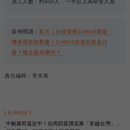
員工人數：約450人，一半以上為研發人員
延伸閱讀：
影片｜台積電衝CoWoS產能，
傳再買群創舊廠！CoWoS先進封裝是什
麼？概念股有哪些？
責任編輯：李先泰
延伸閱讀
中颱康芮逼近中！估周四直撲花東「穿越台灣」，
●