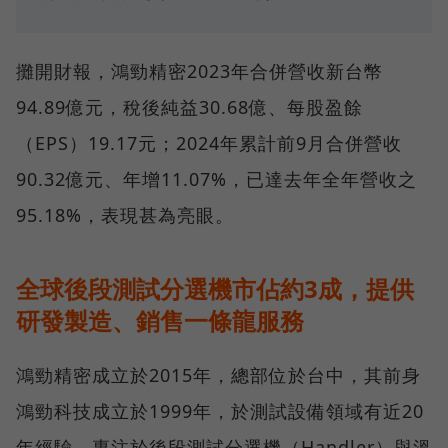
攤開財報，鴻勁精密2023年合併營收新台幣
94.89億元，稅後純益30.68億、每股盈餘
（EPS）19.17元；2024年累計前9月合併營收
90.32億元、年增11.07%，已達去年全年營收之
95.18%，表現甚為亮眼。
全球後段測試分選機市佔約3成，提供
研發製造、銷售一條龍服務
鴻勁精密成立於2015年，總部位於台中，其前身
鴻勁科技成立於1999年，於測試設備領域有近20
年經驗，專注於後段測試分選機（Handler）與溫