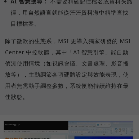
AI 智慧搜尋：
不需要精確記住檔名或資料夾路
徑，用自然語言就能從茫茫資料海中精準查找
目標檔案。
除了微軟的生態系，MSI 更導入獨家研發的 MSI
Center 中控軟體，其中「AI 智慧引擎」能自動
偵測使用情境（如視訊會議、文書處理、影音播
放等），主動調節各項硬體設定與效能表現，使
用者無需動手調整參數，系統便能持續維持在最
佳狀態。