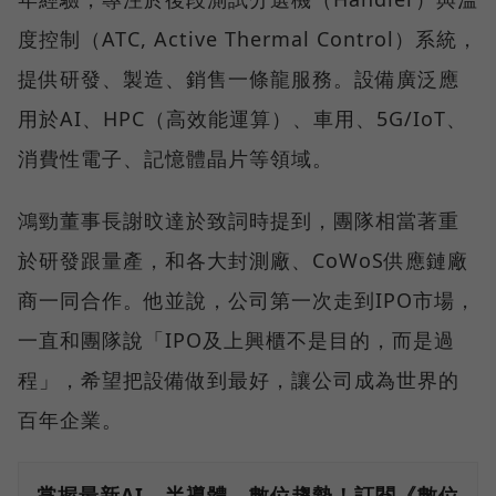
度控制（ATC, Active Thermal Control）系統，
提供研發、製造、銷售一條龍服務。設備廣泛應
用於AI、HPC（高效能運算）、車用、5G/IoT、
消費性電子、記憶體晶片等領域。
鴻勁董事長謝旼達於致詞時提到，團隊相當著重
於研發跟量產，和各大封測廠、CoWoS供應鏈廠
商一同合作。他並說，公司第一次走到IPO市場，
一直和團隊說「IPO及上興櫃不是目的，而是過
程」，希望把設備做到最好，讓公司成為世界的
百年企業。
掌握最新AI、半導體、數位趨勢！訂閱《數位