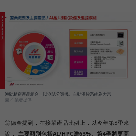
鴻勁精密產品組合，以測試分類機、主動溫控系統為大宗
圖／ 業者提供
翁德奎提到，在接單產品比例上，以今年第3季來
說，
主要類別包括AI/HPC達63%、第4季將更高