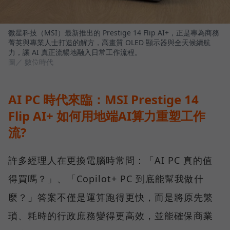
微星科技（MSI）最新推出的 Prestige 14 Flip AI+，正是專為商務
菁英與專業人士打造的解方，高畫質 OLED 顯示器與全天候續航
力，讓 AI 真正流暢地融入日常工作流程。
圖／ 數位時代
AI PC 時代來臨：MSI Prestige 14
Flip AI+ 如何用地端AI算力重塑工作
流?
許多經理人在更換電腦時常問：「AI PC 真的值
得買嗎？」、「Copilot+ PC 到底能幫我做什
麼？」答案不僅是運算跑得更快，而是將原先繁
瑣、耗時的行政庶務變得更高效，並能確保商業