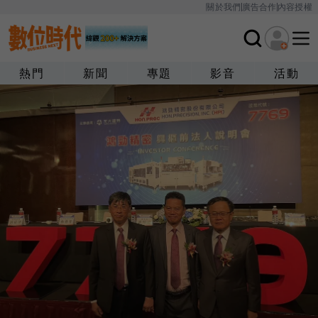
關於我們
廣告合作
內容授權
熱門
新聞
專題
影音
活動