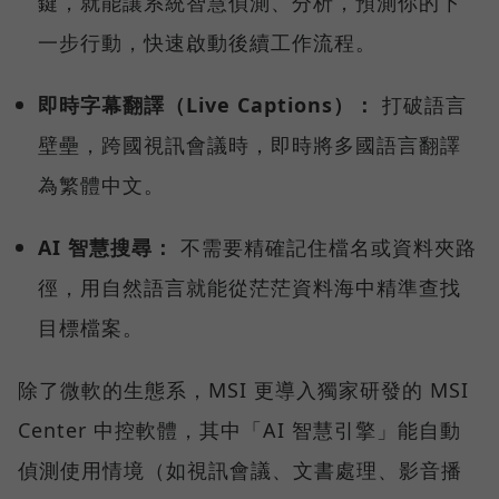
鍵，就能讓系統智慧偵測、分析，預測你的下
一步行動，快速啟動後續工作流程。
即時字幕翻譯（Live Captions）：
打破語言
壁壘，跨國視訊會議時，即時將多國語言翻譯
為繁體中文。
AI 智慧搜尋：
不需要精確記住檔名或資料夾路
徑，用自然語言就能從茫茫資料海中精準查找
目標檔案。
除了微軟的生態系，MSI 更導入獨家研發的 MSI
Center 中控軟體，其中「AI 智慧引擎」能自動
偵測使用情境（如視訊會議、文書處理、影音播