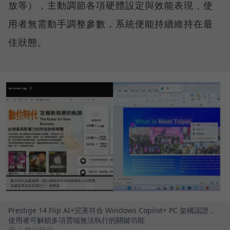
放等），主動調節各項硬體設定與效能表現，使
用者無需動手調整參數，系統便能持續維持在最
佳狀態。
Prestige 14 Flip AI+完美符合 Windows Copilot+ PC 架構認證，
使用者可解鎖多項雲端無法執行的關鍵功能
圖／ 數位時代