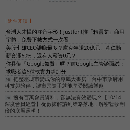
延伸閱讀
台灣人才懂的注音字形！justfont推「精靈文」商用
●
字體，免費下載方式一次看
美股七雄CEO誰賺最多？庫克年賺20億元、黃仁勳
●
薪資漲60%，還有人薪資0元？
你具備「Google氣質」嗎？前Google主管談面試：
●
求職者這5種軟實力超加分
把整座城市變成你的專屬大書房！台中市政府用
科技與陪伴，讓市民隨手就能享受閱讀樂趣
擁有百萬會員資料，卻無法有效變現？【10/14
深度會員經營】從數據解讀到策略落地，解密營收翻
倍的底層邏輯！