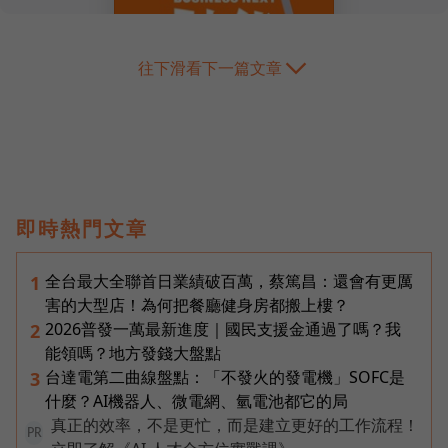
往下滑看下一篇文章
即時熱門文章
全台最大全聯首日業績破百萬，蔡篤昌：還會有更厲
1
害的大型店！為何把餐廳健身房都搬上樓？
2026普發一萬最新進度｜國民支援金通過了嗎？我
2
能領嗎？地方發錢大盤點
台達電第二曲線盤點：「不發火的發電機」SOFC是
3
什麼？AI機器人、微電網、氫電池都它的局
真正的效率，不是更忙，而是建立更好的工作流程！
PR