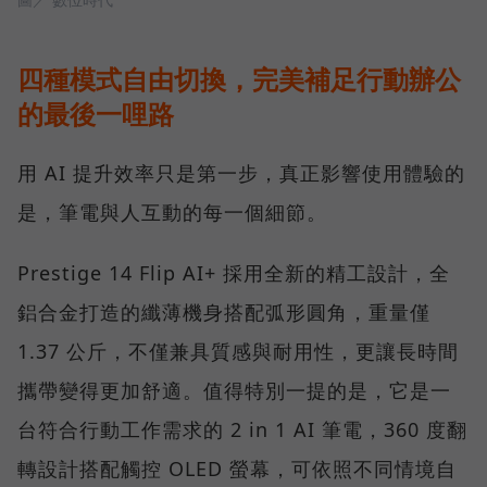
四種模式自由切換，完美補足行動辦公
的最後一哩路
用 AI 提升效率只是第一步，真正影響使用體驗的
是，筆電與人互動的每一個細節。
Prestige 14 Flip AI+ 採用全新的精工設計，全
鋁合金打造的纖薄機身搭配弧形圓角，重量僅
1.37 公斤，不僅兼具質感與耐用性，更讓長時間
攜帶變得更加舒適。值得特別一提的是，它是一
台符合行動工作需求的 2 in 1 AI 筆電，360 度翻
轉設計搭配觸控 OLED 螢幕，可依照不同情境自