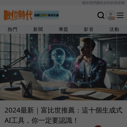
關於我們
廣告合作
內容授權
熱門
新聞
專題
影音
活動
2024最新｜富比世推薦：這十個生成式
AI工具，你一定要認識！