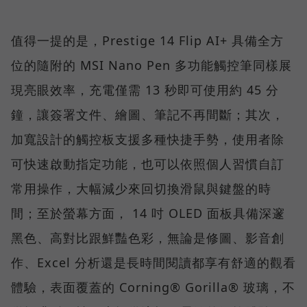
值得一提的是，Prestige 14 Flip AI+ 具備全方
位的隨附的 MSI Nano Pen 多功能觸控筆同樣展
現亮眼效率，充電僅需 13 秒即可使用約 45 分
鐘，讓簽署文件、繪圖、筆記不再間斷；其次，
加寬設計的觸控板支援多種快捷手勢，使用者除
可快速啟動指定功能，也可以依照個人習慣自訂
常用操作，大幅減少來回切換滑鼠與鍵盤的時
間；至於螢幕方面， 14 吋 OLED 面板具備深邃
黑色、高對比跟鮮豔色彩，無論是修圖、影音創
作、Excel 分析還是長時間閱讀都享有舒適的觀看
體驗，表面覆蓋的 Corning® Gorilla® 玻璃，不