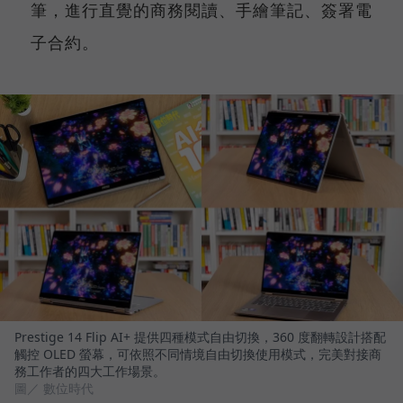
筆，進行直覺的商務閱讀、手繪筆記、簽署電
子合約。
Prestige 14 Flip AI+ 提供四種模式自由切換，360 度翻轉設計搭配
觸控 OLED 螢幕，可依照不同情境自由切換使用模式，完美對接商
務工作者的四大工作場景。
圖／ 數位時代