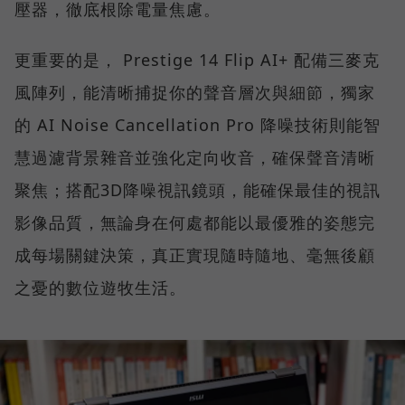
壓器，徹底根除電量焦慮。
更重要的是， Prestige 14 Flip AI+ 配備三麥克
風陣列，能清晰捕捉你的聲音層次與細節，獨家
的 AI Noise Cancellation Pro 降噪技術則能智
慧過濾背景雜音並強化定向收音，確保聲音清晰
聚焦；搭配3D降噪視訊鏡頭，能確保最佳的視訊
影像品質，無論身在何處都能以最優雅的姿態完
成每場關鍵決策，真正實現隨時隨地、毫無後顧
之憂的數位遊牧生活。