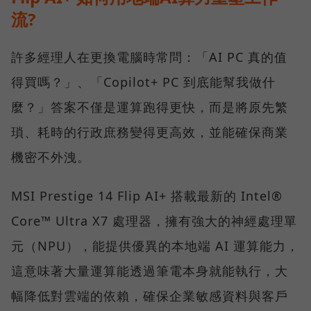
流?
許多經理人在更換電腦時常問：「AI PC 真的值
得買嗎？」、「Copilot+ PC 到底能幫我做什
麼？」答案不僅是運算跑得更快，而是將原先繁
瑣、耗時的行政庶務變得更高效，並能確保商業
機密不外洩。
MSI Prestige 14 Flip AI+ 搭載最新的 Intel®
Core™ Ultra X7 處理器，擁有強大的神經處理單
元（NPU），能提供優異的本地端 AI 運算能力，
這意味著大量運算能透過筆電本身就能執行，大
幅降低對雲端的依賴，確保企業敏感資料與客戶