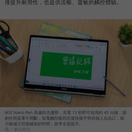
僅提升耐用性，也提供流暢、靈敏的觸控體驗。
MSI Nano Pen 具備快充優勢，充電 13 秒即可使用約 45 分鐘，讓
創作與簽署不間斷；加寬觸控板則支援快捷手勢與個人化自訂，能
大幅減少切換鍵鼠的時間，效率全面提升。
圖／ 數位時代