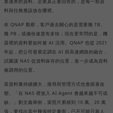
業邊界的資料。企業真正要回答的，是每一類資
料與任務應該放在哪裡。
依 QNAP 觀察，客戶過去關心的是需要幾 TB、
幾 PB，或備份速度有多快；現在更常問的是，機
器裡的資料要如何被 AI 活用。QNAP 也從 2021
年起，把公司發展定調在 AI 與高速網路的融合，
試圖讓 NAS 從資料保存的位置，進一步成為資料
被調用的位置。
當資料量持續擴大，搜尋與管理方式也會跟著改
變。「在 NAS 裡放入 AI Agent 會越來越不可或
缺。」劉文義舉例，當照片累積到 10 萬、20 萬
張，要找出其中幾張特定畫面，已不可能只靠人