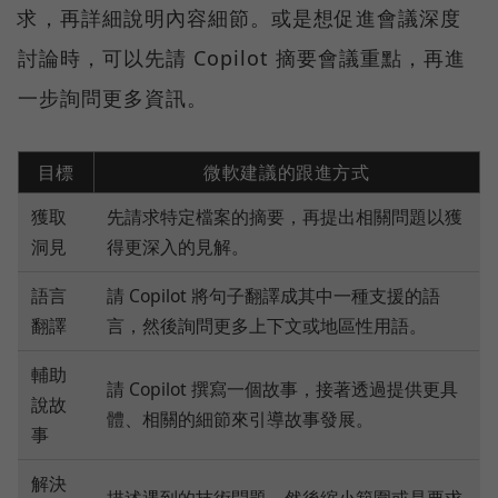
求，再詳細說明內容細節。或是想促進會議深度
討論時，可以先請 Copilot 摘要會議重點，再進
一步詢問更多資訊。
目標
微軟建議的跟進方式
獲取
先請求特定檔案的摘要，再提出相關問題以獲
洞見
得更深入的見解。
語言
請 Copilot 將句子翻譯成其中一種支援的語
翻譯
言，然後詢問更多上下文或地區性用語。
輔助
請 Copilot 撰寫一個故事，接著透過提供更具
說故
體、相關的細節來引導故事發展。
事
解決
描述遇到的技術問題，然後縮小範圍或是要求