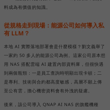
料成為有價值的知識。
從規格走到現場：能源公司如何導入私
有 LLM？
本地 AI 實際落地部署會是什麼模樣？劉文義舉了
一家約 50 多人的能源公司為例。這家公司原本想
用 NAS 搭配雲端 AI 建置內部資料庫，但很快遇
到兩個瓶頸：一是員工查詢時明顯出現卡頓；二
是專利、技術與合約都高度敏感，高層不願上傳
至公有雲，擔心機密資料會有外洩的疑慮。
後來，該公司導入 QNAP AI NAS 的旗艦機種