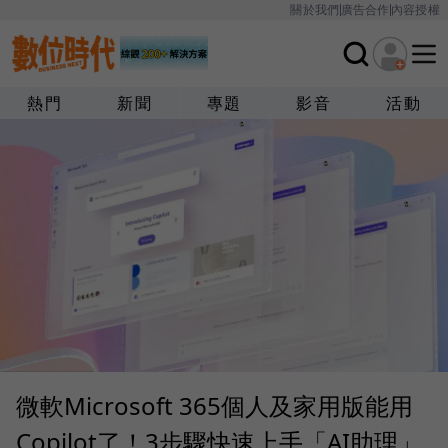
關於我們
廣告合作
內容授權
熱門
新聞
專題
影音
活動
微軟Microsoft 365個人及家用版能用
Copilot了！3步驟快速上手「AI助理」