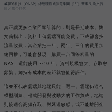
威聯通科技（QNAP）總經理暨威強電集團（IEI）董事長 劉文義
圖／ 數位時代
真正讓更多企業回頭計算的，則是長期成本。劉
文義指出，資料上傳雲端可能免費，下載卻會按
流量收費；當企業把一年、兩年、三年的費用加
總回推，可能會發現，購買一台同等容量的
NAS，還能使用 7-10 年。資料規模愈大、存取愈
頻繁，總持有成本的差距就愈值得評估。
這並不代表雲端與地端只能二選一。雲端仍適合
模型訓練、程式開發與波動大的工作負載；地端
則較適合高頻存取、對延遲敏感，或不能離開企