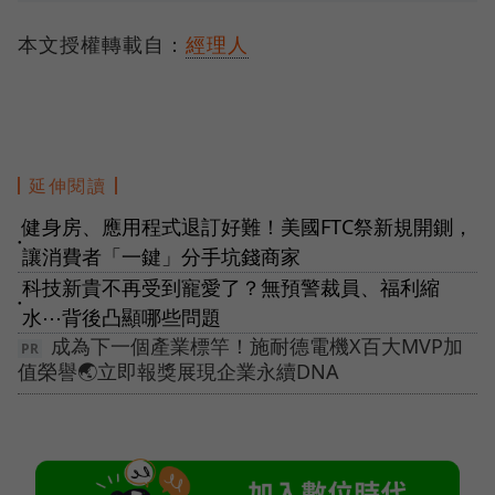
本文授權轉載自：
經理人
延伸閱讀
健身房、應用程式退訂好難！美國FTC祭新規開鍘，
●
讓消費者「一鍵」分手坑錢商家
科技新貴不再受到寵愛了？無預警裁員、福利縮
●
水⋯背後凸顯哪些問題
成為下一個產業標竿！施耐德電機X百大MVP加
值榮譽🌏立即報獎展現企業永續DNA