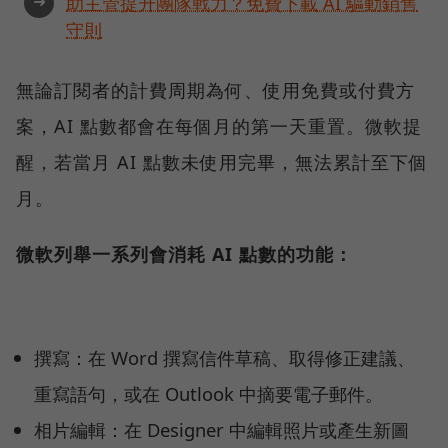
➜
助主管提升團隊戰力？免費下載 AI 驅動銷售
守則
無論訂閱者的計費周期為何、使用免費或付費方
案，AI 點數都會在每個月的第一天重置。微軟提
醒，若當月 AI 點數未使用完畢，無法累計至下個
月。
微軟列舉一系列會消耗 AI 點數的功能：
撰寫：在 Word 撰寫信件草稿、取得修正建議、
重寫語句，或在 Outlook 中摘要電子郵件。
相片編輯：在 Designer 中編輯照片或產生新圖