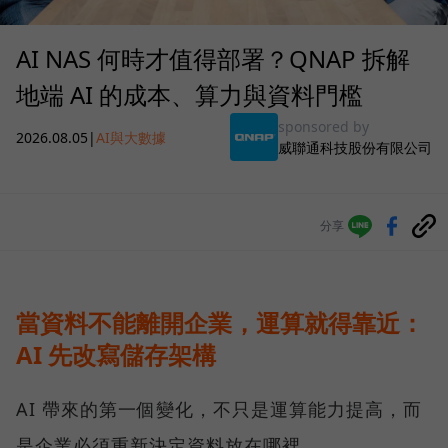
AI NAS 何時才值得部署？QNAP 拆解
地端 AI 的成本、算力與資料門檻
sponsored by
2026.08.05
|
AI與大數據
威聯通科技股份有限公司
分享
當資料不能離開企業，運算就得靠近：
AI 先改寫儲存架構
AI 帶來的第一個變化，不只是運算能力提高，而
是企業必須重新決定資料放在哪裡。