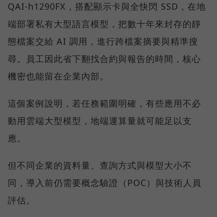
QAI-h1290FX，搭配顯示卡與全快閃 SSD，在地
端部署私有大型語言模型，把數十年來封存的靜
態檔案交給 AI 調用，進行跨檔案摘要與精準搜
尋。員工因此省下翻找合約與報告的時間，核心
機密也能留在企業內部。
這個案例說明，若任務範圍明確，有些應用不必
動用雲端大型模型，地端運算量就可能足以支
應。
但不同企業的資料量、查詢方式與模型大小不
同，導入前仍需要概念驗證（POC）與技術人員
評估。