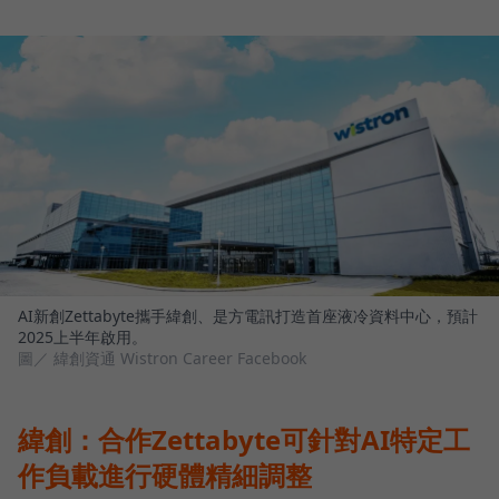
AI新創Zettabyte攜手緯創、是方電訊打造首座液冷資料中心，預計
2025上半年啟用。
圖／ 緯創資通 Wistron Career Facebook
緯創：合作Zettabyte可針對AI特定工
作負載進行硬體精細調整