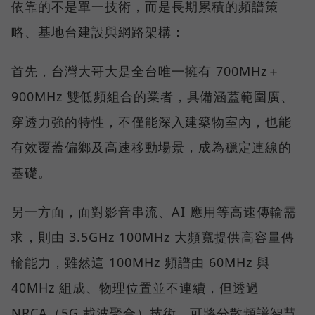
依靠的不是單一技術，而是長期累積的頻譜策
略、基地台建設與網路架構：
首先，台灣大哥大是全台唯一擁有 700MHz＋
900MHz 雙低頻組合的業者，具備涵蓋範圍廣、
穿透力強的特性，不僅能深入建築物室內，也能
有效覆蓋偏鄉及高速移動場景，成為穩定連線的
基礎。
另一方面，面對影音串流、AI 應用等高速傳輸需
求，則由 3.5GHz 100MHz 大頻寬提供高容量傳
輸能力，雖然這 100MHz 頻譜由 60MHz 與
40MHz 組成、物理位置並不連續，但透過
NRCA（5G 載波聚合）技術，可將分散頻譜智慧