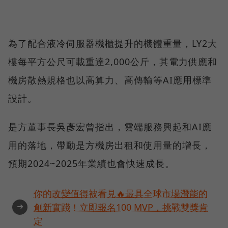
為了配合液冷伺服器機櫃提升的機體重量，LY2大
樓每平方公尺可載重達2,000公斤，其電力供應和
機房散熱規格也以高算力、高傳輸等AI應用標準
設計。
是方董事長吳彥宏曾指出，雲端服務興起和AI應
用的落地，帶動是方機房出租和使用量的增長，
預期2024~2025年業績也會快速成長。
你的改變值得被看見🔥最具全球市場潛能的
➜
創新實踐！立即報名100 MVP，挑戰雙獎肯
定