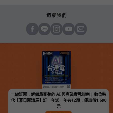
追蹤我們
一鍵訂閱，解鎖最完整的 AI 與商業實戰指南 | 數位時
代【夏日閱讀展】訂一年送一年共12期，優惠價1,690
元