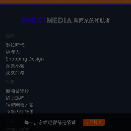
新商業的領航者
媒體
數位時代
經理人
Shopping Design
創業小聚
未來商務
學習
新商業學校
線上課程
課程團票方案
企業內訓計畫
產品
每一步永續經營都是榮耀！
立即報獎
管理知識庫