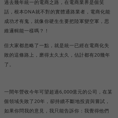
過去幾年統一的電商之路，在電商業界是個笑
話，根本DNA就不對的實體通路業者，電商化能
成功才有鬼，就像你硬生生要把陸軍變空軍，思
維邏輯能一樣嗎？！
但大家都忽略了一點，就是統一已經在電商化失
敗的這條路上，磨得太久太久，估計都有20幾年
了。
一間年營收今年可望超過6,000億元的公司，在某
個領域失敗了20年，卻持續不斷地投資與嘗試，
如果你問我的意見，我只能告訴你：我覺得他們