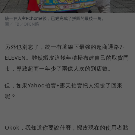
統一在入主PChome後，已經完成了拼圖的最後一角。
圖／ FB／OPEN將
另外也別忘了，統一有著線下最強的超商通路7-
ELEVEN。雖然蝦皮這幾年積極布建自己的取貨門
市，導致超商一年少了兩億人次的到店數。
但，如果Yahoo拍賣+露天拍賣把人流搶了回來
呢？
Okok，我知道你要說什麼，蝦皮現在的使用者黏