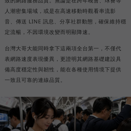
致的網路服務品質。無論是在跨年晚會、球賽等
人潮密集場域，或是在高速移動時觀看串流影
音、傳送 LINE 訊息、分享社群動態，確保維持穩
定流暢，不因環境改變而明顯降速。
台灣大哥大能同時拿下這兩項全台第一，不僅代
表網路速度表現優異，更證明其網路基礎建設具
備高度穩定性與韌性，能在各種使用情境下提供
一致且可靠的連線品質。