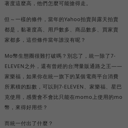
著度這麼高，他們怎麼可能搶得走。
但～一樣的條件，當年的Yahoo拍賣與露天拍賣
都是，黏著度高、用戶數多、商品數多、買家賣
家都多，這些條件當年誰沒有呢？
Mo幣生態圈很難打破嗎？別忘了，統一除了7-
ELEVEN之外，還有曾經的台灣量販通路之王——
家樂福，如果你在統一旗下的某個電商平台消費
所累積的點數，可以到7-ELEVEN、家樂福、星巴
克使用，感覺會不會比只能在momo上使用的mo
幣，來得好用些？
而統一付出了什麼？