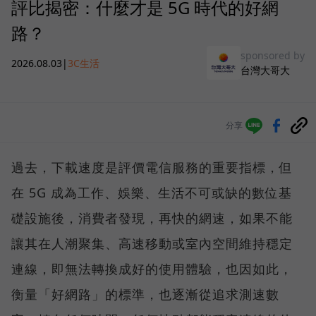
評比揭密：什麼才是 5G 時代的好網
路？
sponsored by
2026.08.03
|
3C生活
台灣大哥大
分享
過去，下載速度是評價電信服務的重要指標，但
在 5G 成為工作、娛樂、生活不可或缺的數位基
礎設施後，消費者發現，再快的網速，如果不能
讓其在人潮聚集、高速移動或室內空間維持穩定
連線，即無法轉換成好的使用體驗，也因如此，
衡量「好網路」的標準，也逐漸從追求測速數