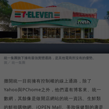
統一集團旗下擁有最強實體通路，是其他電商所沒有的優勢。
圖／ 統一集團
攤開統一目前擁有控制權的線上通路，除了
Yahoo與PChome之外，他們還有博客來、統一
數網，其餘像是做開店網站的統一資訊、生鮮類
的鮮拾購物網、iOPEN Mall、美妝保健類的康是