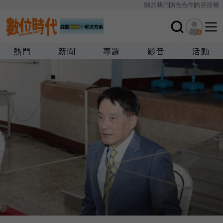
關於我們
廣告合作
內容授權
熱門
新聞
專題
影音
活動