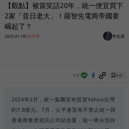
【觀點】被當笑話20年，統一便宜買下
2家「昔日老大」！羅智先電商帝國要
崛起了？
2025.01.18
|
新零售
李忠儒
分享
收藏
2024年2月，統一集團宣布投資Yahoo台灣
約7.8億元。7月，公平會宣布不禁止統一與
香港商雅虎資訊公司結合案，統一將分別持