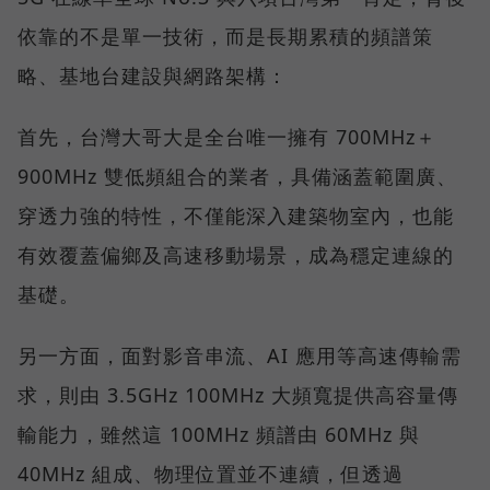
依靠的不是單一技術，而是長期累積的頻譜策
略、基地台建設與網路架構：
首先，台灣大哥大是全台唯一擁有 700MHz＋
900MHz 雙低頻組合的業者，具備涵蓋範圍廣、
穿透力強的特性，不僅能深入建築物室內，也能
有效覆蓋偏鄉及高速移動場景，成為穩定連線的
基礎。
另一方面，面對影音串流、AI 應用等高速傳輸需
求，則由 3.5GHz 100MHz 大頻寬提供高容量傳
輸能力，雖然這 100MHz 頻譜由 60MHz 與
40MHz 組成、物理位置並不連續，但透過