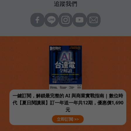
追蹤我們
一鍵訂閱，解鎖最完整的 AI 與商業實戰指南 | 數位時
代【夏日閱讀展】訂一年送一年共12期，優惠價1,690
元
立即訂閱 >>