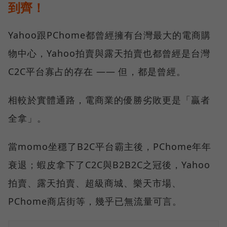
到齊！
Yahoo跟PChome都曾經擁有台灣最大的電商購
物中心，Yahoo拍賣與露天拍賣也都曾經是台灣
C2C平台寡占的存在 —— 但，都是曾經。
相較於實體通路，電商業的優勝劣敗更是「贏者
全拿」。
當momo坐穩了B2C平台霸主後，PChome年年
衰退；蝦皮拿下了C2C與B2B2C之冠後，Yahoo
拍賣、露天拍賣、超級商城、樂天市場、
PChome商店街等，幾乎已無流量可言。