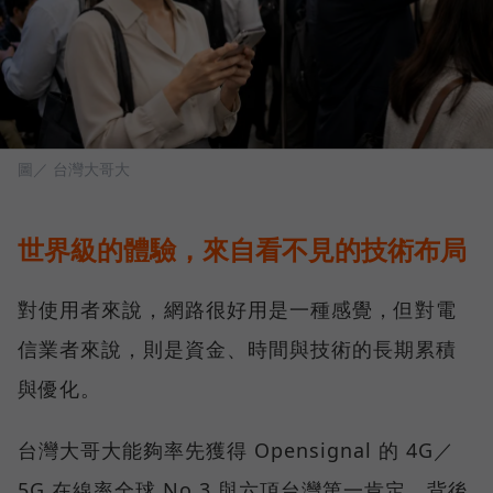
圖／ 台灣大哥大
世界級的體驗，來自看不見的技術布局
對使用者來說，網路很好用是一種感覺，但對電
信業者來說，則是資金、時間與技術的長期累積
與優化。
台灣大哥大能夠率先獲得 Opensignal 的 4G／
5G 在線率全球 No.3 與六項台灣第一肯定，背後