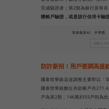
完成驗證者；第2類為銀行原有
體帳戶驗證，或是該行信用卡驗
掌握最新AI、半導體
防詐新招！用戶要調高提
國泰世華銀這波調整主要即以「非
國泰世華銀數位存款帳戶共271.43
戶為第2類，146萬8355戶則