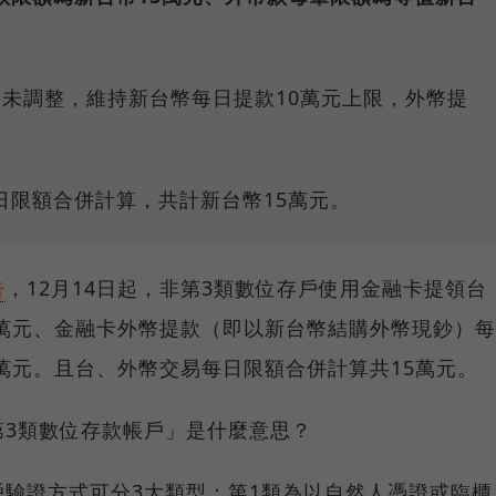
則未調整，維持新台幣每日提款10萬元上限，外幣提
日限額合併計算，共計新台幣15萬元。
告
，12月14日起，非第3類數位存戶使用金融卡提領台
5萬元、金融卡外幣提款（即以新台幣結購外幣現鈔）每
0萬元。且台、外幣交易每日限額合併計算共15萬元。
第3類數位存款帳戶」是什麼意思？
驗證方式可分3大類型：第1類為以自然人憑證或臨櫃