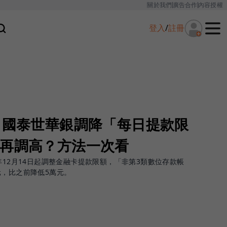
關於我們
廣告合作
內容授權
登入
/
註冊
！國泰世華銀調降「每日提款限
何再調高？方法一次看
年12月14日起調整金融卡提款限額，「非第3類數位存款帳
元，比之前降低5萬元。