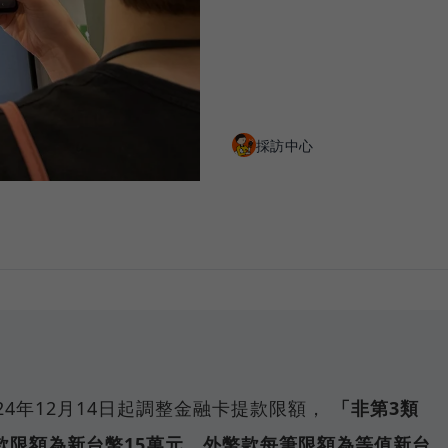
採訪中心
！
24年12月14日起調整金融卡提款限額，
「非第3類
款限額為新台幣15萬元、外幣款每筆限額為等值新台