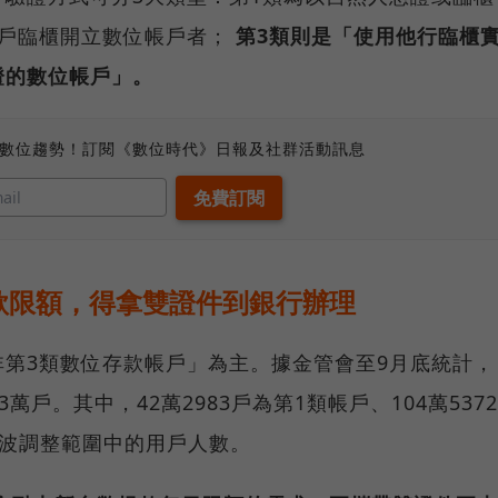
存戶臨櫃開立數位帳戶者；
第3類則是「使用他行臨櫃
證的數位帳戶」。
、數位趨勢！訂閱《數位時代》日報及社群活動訊息
款限額，得拿雙證件到銀行辦理
第3類數位存款帳戶」為主。據金管會至9月底統計，
萬戶。其中，42萬2983戶為第1類帳戶、104萬5372
為此波調整範圍中的用戶人數。