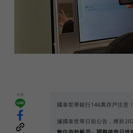
分享
國泰世華銀行146萬存戶注意
據國泰世華日前公告，將於20
數位存款帳戶」調整後每日提