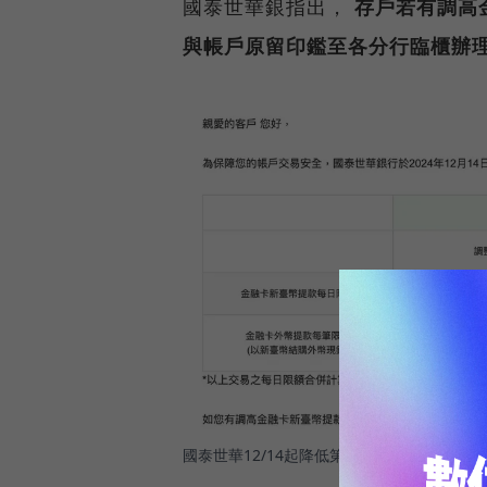
國泰世華銀指出，
存戶若有調高
與帳戶原留印鑑至各分行臨櫃辦
國泰世華12/14起降低第3類數位戶頭的每日