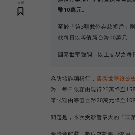
收藏
幣10萬元。
至於「第3類數位存款帳戶」
款每日以等值新台幣10萬元。
國泰世華強調，以上交易之每
為防堵詐騙橫行，
國泰世華銀公
幣，每日限額由現行20萬降至1
筆限額由等值台幣20萬元降至1
問題是，本次受影響最大的「非
金管會解釋，數位存款帳戶依用戶