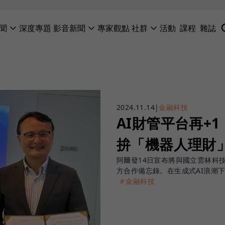
聞
深度專題
影音新聞
專家觀點
社群
活動
課程
雜誌
2024.11.14
|
金融科技
AI財管平台再+
拚「機器人理財
阿爾發14日宣布將與國立雲林科
方合作備忘錄。在生成式AI浪潮下
＃金融科技