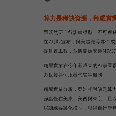
算力是稀缺資源，翔耀實業
而既然要自行訓練模型，不可獲
在7月即宣布，與美超微等夥伴成
礎建置工程，並將開始安裝NIVIDA
翔耀實業在今年新成立的AI事業
力租賃與伺服器代管等服務。
翔耀實業分析，亞洲相對缺乏算力
節點僅在美東、美西與東京，且
房訓練客製化模型，就得自行尋