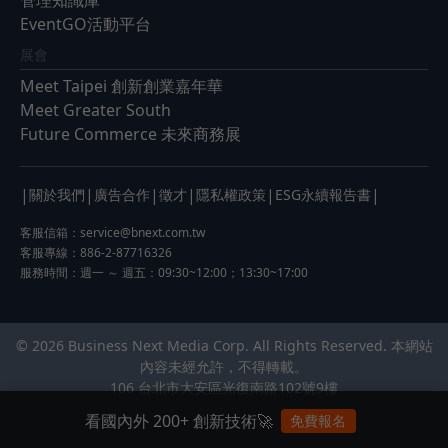
EventGO活動平台
展會
Meet Taipei 創新創業嘉年華
Meet Greater South
Future Commerce 未來商務展
|
|
|
|
|
|
關於我們
廣告合作
徵才
隱私權政策
ESG永續報告書
客服信箱：
service@bnext.com.tw
客服專線：886-2-87716326
服務時間：週一 ～ 週五：09:30~12:00；13:30~17:00
© 2026 Business Next Media Corp. All Rights Reserved. 本網站
內容未經允許，不得轉載。
106 台北市大安區光復南路102號9樓
看國內外 200+ 創新技術🚀
免費報名