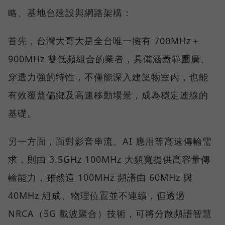
略、基地台建設與網路架構：
首先，台灣大哥大是全台唯一擁有 700MHz＋
900MHz 雙低頻組合的業者，具備涵蓋範圍廣、
穿透力強的特性，不僅能深入建築物室內，也能
有效覆蓋偏鄉及高速移動場景，成為穩定連線的
基礎。
另一方面，面對影音串流、AI 應用等高速傳輸需
求，則由 3.5GHz 100MHz 大頻寬提供高容量傳
輸能力，雖然這 100MHz 頻譜由 60MHz 與
40MHz 組成、物理位置並不連續，但透過
NRCA（5G 載波聚合）技術，可將分散頻譜智慧