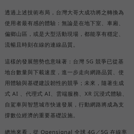
透過上述技術布局，台灣大哥大成功將之轉換為
使用者最有感的體驗：無論是在地下室、車廂、
偏鄉山區，或是大型活動現場，都能享有穩定、
流暢且時刻在線的連線品質。
這樣的發展態勢也意味著：台灣 5G 競爭已從基
地台數量與下載速度，進一步走向網路品質、使
用體驗與基礎建設韌性的競爭；未來，隨著生成
式 AI 、代理式 AI、雲端服務、XR 沉浸式體驗、
自駕車與智慧城市快速發展，行動網路將成為支
撐數位經濟的重要基礎設施。
總地來看，從 Opensignal 全球 4G／5G 在線率