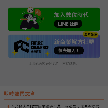
本網站內容未經允許，不得轉載。
即時熱門文章
全台最大全聯首日業績破百萬，蔡篤昌：還會有更厲
1