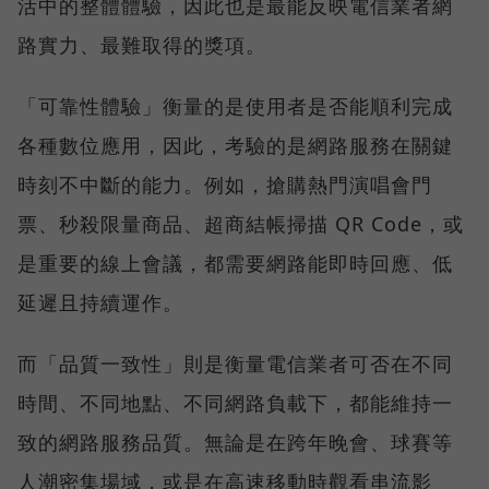
活中的整體體驗，因此也是最能反映電信業者網
路實力、最難取得的獎項。
「可靠性體驗」衡量的是使用者是否能順利完成
各種數位應用，因此，考驗的是網路服務在關鍵
時刻不中斷的能力。例如，搶購熱門演唱會門
票、秒殺限量商品、超商結帳掃描 QR Code，或
是重要的線上會議，都需要網路能即時回應、低
延遲且持續運作。
而「品質一致性」則是衡量電信業者可否在不同
時間、不同地點、不同網路負載下，都能維持一
致的網路服務品質。無論是在跨年晚會、球賽等
人潮密集場域，或是在高速移動時觀看串流影