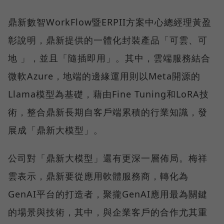
鼎新數智WorkFlow暨ERPII方案中心總經理黃盈
彰說明，鼎新提供的一體化封裝產品「可雲、可
地 」，並且「隨插即用」。其中，雲端服務結合
微軟Azure，地端的邊緣運用則以Meta開源的
Llama模型為基礎，藉由Fine Tuning和LoRA技
術，整合鼎新長期自客戶端累積的行業知識，發
展成「鼎新大模型」。
公司對「鼎新大模型」還有更深一層佈局。梅祥
雲表示，鼎新要從應用軟體服務商，轉化為
GenAI平台的打造者，聚攏GenAI應用最為關鍵
的場景與技術，其中，與企業客戶的合作尤其重