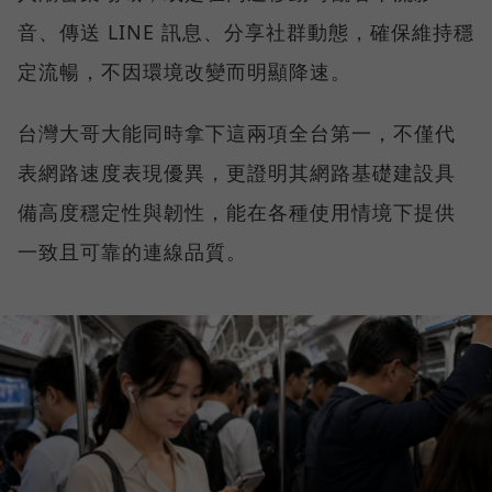
音、傳送 LINE 訊息、分享社群動態，確保維持穩
定流暢，不因環境改變而明顯降速。
台灣大哥大能同時拿下這兩項全台第一，不僅代
表網路速度表現優異，更證明其網路基礎建設具
備高度穩定性與韌性，能在各種使用情境下提供
一致且可靠的連線品質。