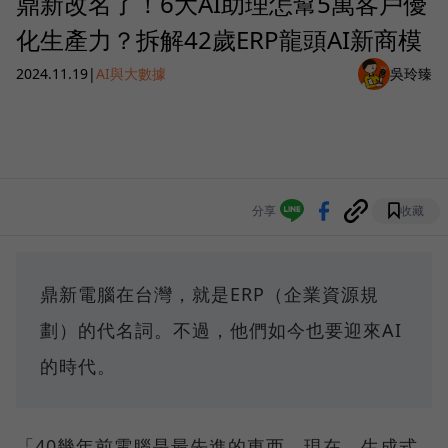
鼎新改名了！6大AI助理怎幫5萬客戶優
化生產力？拆解42歲ERP龍頭AI新商模
2024.11.19
|
AI與大數據
吳玲臻
分享
收藏
鼎新電腦在台灣，就是ERP（企業資源規
劃）的代名詞。不過，他們如今也要迎來AI
的時代。
「40幾年前電腦是最先進的東西，現在，生成式