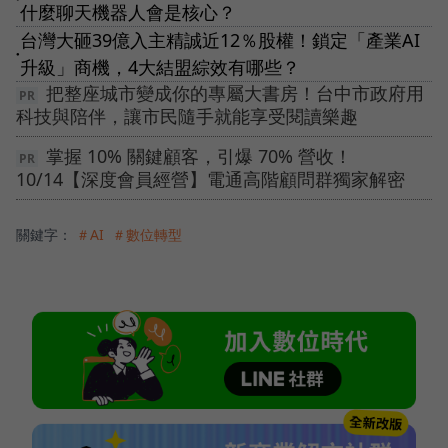
什麼聊天機器人會是核心？
台灣大砸39億入主精誠近12％股權！鎖定「產業AI
●
升級」商機，4大結盟綜效有哪些？
把整座城市變成你的專屬大書房！台中市政府用
科技與陪伴，讓市民隨手就能享受閱讀樂趣
掌握 10% 關鍵顧客，引爆 70% 營收！
10/14【深度會員經營】電通高階顧問群獨家解密
關鍵字：
＃AI
＃數位轉型