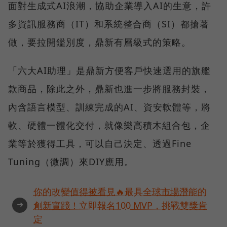
面對生成式AI浪潮，協助企業導入AI的生意，許
多資訊服務商（IT）和系統整合商（SI）都搶著
做，要拉開鑑別度，鼎新有層級式的策略。
「六大AI助理」是鼎新方便客戶快速選用的旗艦
款商品，除此之外，鼎新也進一步將服務封裝，
內含語言模型、訓練完成的AI、資安軟體等，將
軟、硬體一體化交付，就像樂高積木組合包，企
業等於獲得工具，可以自己決定、透過Fine
Tuning（微調）來DIY應用。
你的改變值得被看見🔥最具全球市場潛能的
➜
創新實踐！立即報名100 MVP，挑戰雙獎肯
定