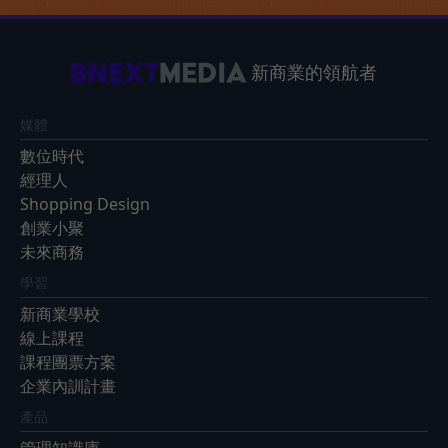
新商業的領航者
媒體
數位時代
經理人
Shopping Design
創業小聚
未來商務
學習
新商業學校
線上課程
課程團票方案
企業內訓計畫
產品
管理知識庫