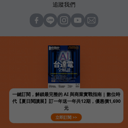
追蹤我們
一鍵訂閱，解鎖最完整的 AI 與商業實戰指南 | 數位時
代【夏日閱讀展】訂一年送一年共12期，優惠價1,690
元
立即訂閱 >>