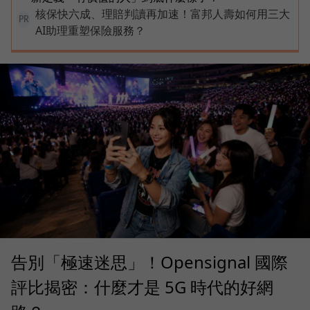
核保快六成、理賠判讀再加速！富邦人壽如何用三大
PR
AI助理重塑保險服務？
告別「極速迷思」！Opensignal 國際
評比揭密：什麼才是 5G 時代的好網