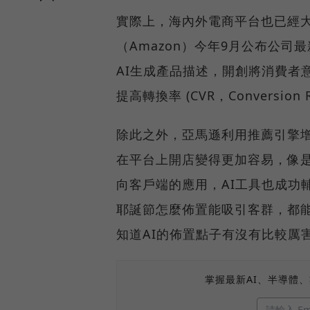
實際上，海內外電商平台也已經大
（Amazon）今年9月公布公司
AI生成產品描述，開創將消費者
提高轉換率 (CVR，Conversion R
除此之外，亞馬遜利用推薦引擎增
在平台上開店變得更加容易，像是
向客戶端的應用，AI工具也成功
耶誕節怎麼佈置能吸引客群，都能
知道AI的佈置點子有沒有比較厲
掌握最新AI、半導體