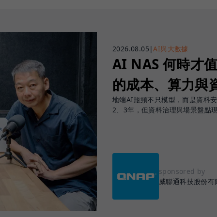
2026.08.05
|
AI與大數據
AI NAS 何時才
的成本、算力與
地端AI瓶頸不只模型，而是資料
2、3年，但資料治理與場景盤點
sponsored by
威聯通科技股份有