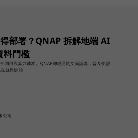
值得部署？QNAP 拆解地端 AI
資料門檻
安全調用與算力成本。QNAP總經理劉文義認為，普及仍需
現在就得開始
限公司