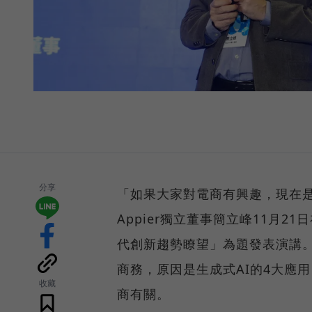
分享
「如果大家對電商有興趣，現在是
Appier獨立董事簡立峰11月21
代創新趨勢瞭望」為題發表演講。
商務，原因是生成式AI的4大應
收藏
商有關。