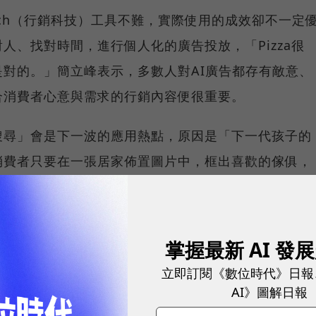
Tech（行銷科技）工具不難，實際使用的成效卻不一定
人、找對時間，進行個人化的廣告投放，「Pizza很
對的。」簡立峰表示，多數人對AI廣告都存有敵意、
合消費者心意與需求的行銷內容便很重要。
搜尋」會是下一波的應用熱點，原因是「下一代孩子的
消費者只要在一張居家佈置圖片中，框出喜歡的傢俱，
，讓AI多模態應用也發揮在電商領域。
掌握最新 AI 發
報導，請看：
立即訂閱《數位時代》日報
AI》圖解日報
出AI公司後，發現「省成本、增營收」的可能