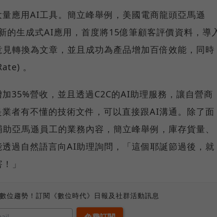
量應用AI工具。簡立峰舉例，美國電商龍頭亞馬遜
最新的生成式AI應用，首度將15億筆顧客評價資料，導
意見轉換為文章，並且成功為產品增加百倍效能，同時
ate) 。
加35%營收，並且透過C2C的AI助理服務，讓自營商
業者有不懂的技術文件，可以直接跟AI溝通。除了面
輔助亞馬遜員工的業務內容，簡立峰舉例，庫存貨量、
透過自然語言向AI助理詢問，「這個耶誕節過後，就
害！」
、數位趨勢！訂閱《數位時代》日報及社群活動訊息