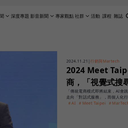
聞
深度專題
影音新聞
專家觀點
社群
活動
課程
雜誌
2024.11.21
|
行銷與Martech
2024 Meet 
商，「視覺式搜
「傳統電商模式即將結束，AI會
走向「對話式服務」，而個人化
＃AI
＃Meet Taipei
＃MarTec