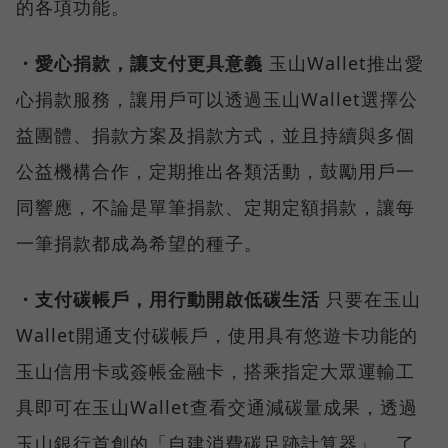
的各項功能。
・愛心捐款，讓支付更具意義
玉山Wallet推出愛
心捐款服務，讓用戶可以透過玉山Wallet選擇公
益團體、捐款方案及捐款方式，並且持續與多個
公益機構合作，定期推出各類活動，鼓勵用戶一
同響應，不論是單筆捐款、定期定額捐款，讓每
一筆捐款都成為希望的種子。
・支付碳帳戶，用行動開啟低碳生活
只要在玉山
Wallet開通支付碳帳戶，使用具有悠遊卡功能的
玉山信用卡或簽帳金融卡，搭乘指定大眾運輸工
具即可在玉山Wallet查看交通減碳量成果，透過
玉山銀行首創的「自建消費碳足跡計算器」，了