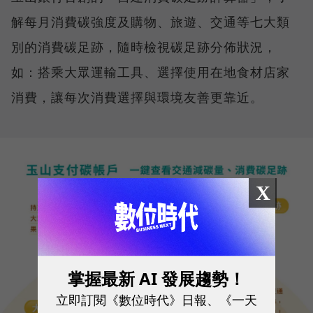
解每月消費碳強度及購物、旅遊、交通等七大類
別的消費碳足跡，隨時檢視碳足跡分佈狀況，
如：搭乘大眾運輸工具、選擇使用在地食材店家
消費，讓每次消費選擇與環境友善更靠近。
X
掌握最新 AI 發展趨勢！
立即訂閱《數位時代》日報、《一天