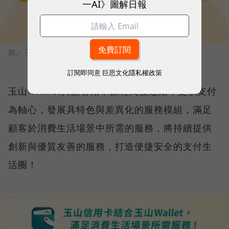
一AI》圖解日報
圖／ 玉山銀行
訂閱即同意
巨思文化隱私權政策
玉山 Wallet與顧客用卡旅程高度連結，更以支付
為軸心，發展具特色與差異化的服務模組，滿足
顧客於消費生活場景中所需的服務，將持續提供
創新與優質友善的服務，打造便捷安全的支付生
活圈！