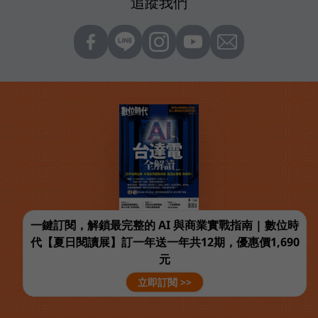
追蹤我們
一鍵訂閱，解鎖最完整的 AI 與商業實戰指南 | 數位時
代【夏日閱讀展】訂一年送一年共12期，優惠價1,690
元
立即訂閱 >>