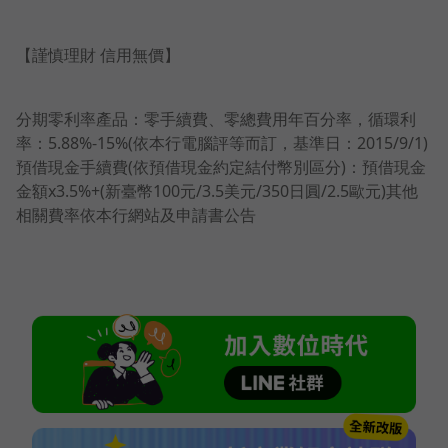
【謹慎理財 信用無價】
分期零利率產品：零手續費、零總費用年百分率，循環利
率：5.88%-15%(依本行電腦評等而訂，基準日：2015/9/1)
預借現金手續費(依預借現金約定結付幣別區分)：預借現金
金額x3.5%+(新臺幣100元/3.5美元/350日圓/2.5歐元)其他
相關費率依本行網站及申請書公告