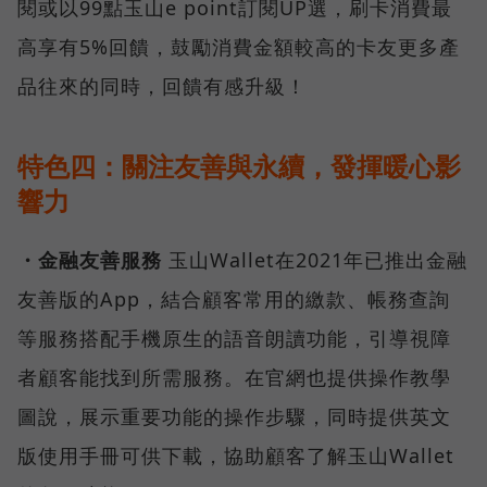
閱或以99點玉山e point訂閱UP選，刷卡消費最
高享有5%回饋，鼓勵消費金額較高的卡友更多產
品往來的同時，回饋有感升級！
特色四：關注友善與永續，發揮暖心影
響力
・金融友善服務
玉山Wallet在2021年已推出金融
友善版的App，結合顧客常用的繳款、帳務查詢
等服務搭配手機原生的語音朗讀功能，引導視障
者顧客能找到所需服務。在官網也提供操作教學
圖說，展示重要功能的操作步驟，同時提供英文
版使用手冊可供下載，協助顧客了解玉山Wallet