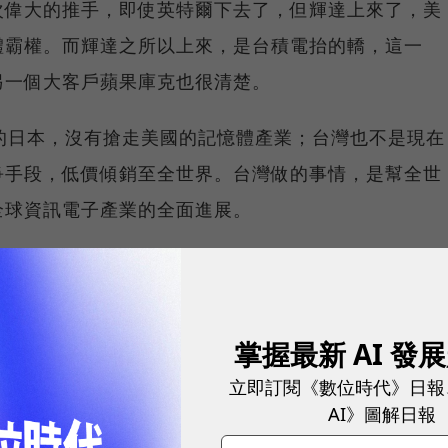
次偉大的推手，即使英特爾下去了，但輝達上來了，美
體霸權。而輝達之所以上來，是台積電抬的轎，這一
另一個大客戶蘋果庫克也很清楚。
的日本，沒有搶走美國的記憶體產業；台灣也不是現在
爭手段，低價傾銷至全世界。台灣做的事情，是幫全世
全球資訊電子產業的全面進展。
、日、韓、台、荷5國聯盟中，最靠近美國核心利益的國
打壓對付的目標，如果川普和他幕僚沒有這些基本邏
掌握最新 AI 發
立即訂閱《數位時代》日報
人
AI》圖解日報