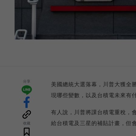
分享
美國總統大選落幕，川普大獲全勝
現哪些變數，以及台積電未來有
有人說，川普將課台積電重稅，
給台積電及三星的補貼計畫，但
收藏