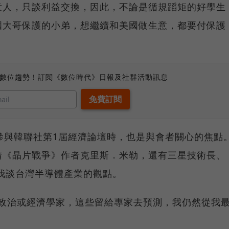
意人，只談利益交換，因此，不論是循規蹈矩的好學生
國大哥保護的小弟，想繼續和美國做生意，都要付保護
、數位趨勢！訂閱《數位時代》日報及社群活動訊息
參與韓聯社第1屆經濟論壇時，也是與會者關心的焦點
請《晶片戰爭》作者克里斯．米勒，還有三星技術長、
請我談台灣半導體產業的觀點。
是政治或經濟學家，這些留給專家去預測，我仍然從我