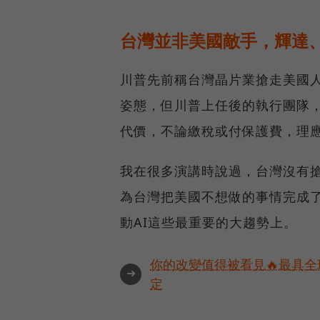
台灣並非美國敵手，輝達
川普先前稱台灣晶片業搶走美國
姿態，但川普上任後的執行團隊
代價，不論繳稅或付保護費，理
我在很多演講時說過，台灣沒有
為台灣把美國不想做的事情完成
動AI這些最重要的大趨勢上。
你的改變值得被看見🔥最具全
➜
定