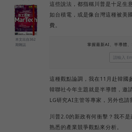
這些說法，都指稱川普是十足生
如台積電，或是像台灣這種被美
費。
本文出自362
掌握最新AI、半導體
期雜誌
這種觀點論調，我在11月赴韓國
韓聯社今年主題就是半導體，邀
LG研究AI主管等專家，另外也
川普2.0的新政有何衝擊？我不
熟悉的產業競爭觀點來分析。