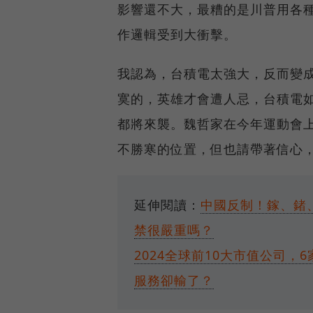
影響還不大，最糟的是川普用各
作邏輯受到大衝擊。
我認為，台積電太強大，反而變
寞的，英雄才會遭人忌，台積電
都將來襲。魏哲家在今年運動會上
不勝寒的位置，但也請帶著信心，
延伸閱讀：
中國反制！鎵、鍺
禁很嚴重嗎？
2024全球前10大市值公司
服務卻輸了？