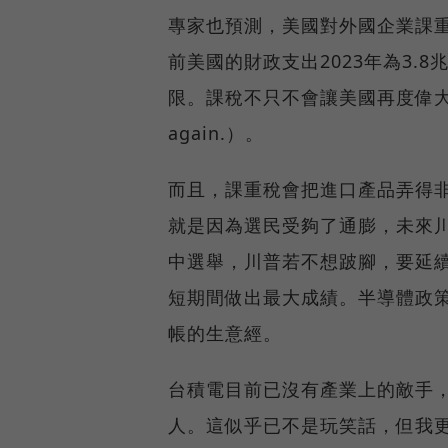
專家也預測，美國對外國企業課
前美國的財政支出2023年為3.
限。課稅不只不會讓美國再度偉大，也
again.）。
而且，課重稅會把進口產品弄得
就是因為選民受夠了通膨，未來川
中選舉，川普若不想跛腳，要延
短期間做出最大成績。半導體政
帳的生意經。
台積電目前已沒有產業上的敵手
人。這似乎已不是玩笑話，但我