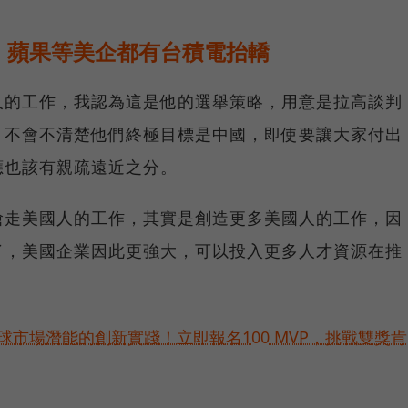
、蘋果等美企都有台積電抬轎
人的工作，我認為這是他的選舉策略，用意是拉高談判
，不會不清楚他們終極目標是中國，即使要讓大家付出
應也該有親疏遠近之分。
搶走美國人的工作，其實是創造更多美國人的工作，因
了，美國企業因此更強大，可以投入更多人才資源在推
球市場潛能的創新實踐！立即報名100 MVP，挑戰雙獎肯