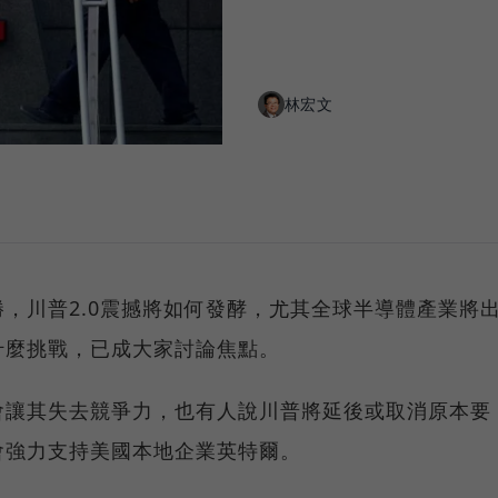
林宏文
，川普2.0震撼將如何發酵，尤其全球半導體產業將
什麼挑戰，已成大家討論焦點。
會讓其失去競爭力，也有人說川普將延後或取消原本要
會強力支持美國本地企業英特爾。