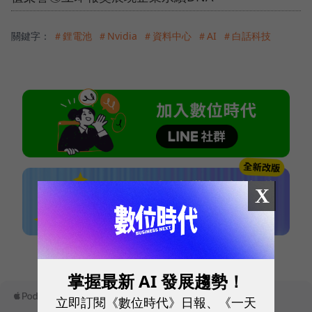
關鍵字：
＃鋰電池
＃Nvidia
＃資料中心
＃AI
＃白話科技
X
本網站內容未經允許，不得轉載。
掌握最新 AI 發展趨勢！
立即訂閱《數位時代》日報、《一天