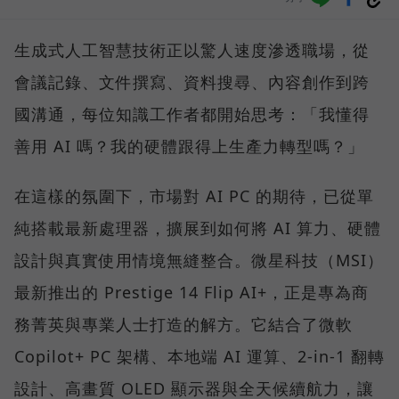
生成式人工智慧技術正以驚人速度滲透職場，從
會議記錄、文件撰寫、資料搜尋、內容創作到跨
國溝通，每位知識工作者都開始思考：「我懂得
善用 AI 嗎？我的硬體跟得上生產力轉型嗎？」
在這樣的氛圍下，市場對 AI PC 的期待，已從單
純搭載最新處理器，擴展到如何將 AI 算力、硬體
設計與真實使用情境無縫整合。微星科技（MSI）
最新推出的 Prestige 14 Flip AI+，正是專為商
務菁英與專業人士打造的解方。它結合了微軟
Copilot+ PC 架構、本地端 AI 運算、2-in-1 翻轉
設計、高畫質 OLED 顯示器與全天候續航力，讓