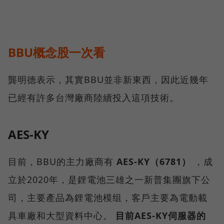
BBU概念股一次看
龔明德表示，其實BBU並非新東西，因此近幾年
已經有許多台灣廠商陸續投入這項技術。
AES-KY
目前，BBU的主力廠商有
AES-KY（6781）
，成
立於2020年，是鋰電池三雄之一新普集團旗下公
司，主要產品為鋰電池模组，客戶主要為電動載
具車廠和大型資料中心。
目前AES-KY伺服器的