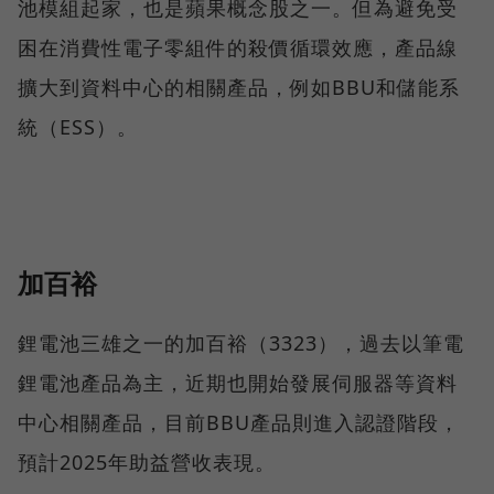
池模組起家，也是蘋果概念股之一。但為避免受
困在消費性電子零組件的殺價循環效應，產品線
擴大到資料中心的相關產品，例如BBU和儲能系
統（ESS）。
加百裕
鋰電池三雄之一的加百裕（3323），過去以筆電
鋰電池產品為主，近期也開始發展伺服器等資料
中心相關產品，目前BBU產品則進入認證階段，
預計2025年助益營收表現。