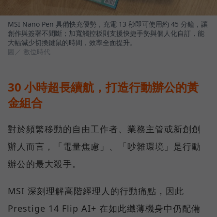
MSI Nano Pen 具備快充優勢，充電 13 秒即可使用約 45 分鐘，讓
創作與簽署不間斷；加寬觸控板則支援快捷手勢與個人化自訂，能
大幅減少切換鍵鼠的時間，效率全面提升。
圖／ 數位時代
30 小時超長續航，打造行動辦公的黃
金組合
對於頻繁移動的自由工作者、業務主管或新創創
辦人而言，「電量焦慮」、「吵雜環境」是行動
辦公的最大殺手。
MSI 深刻理解高階經理人的行動痛點，因此
Prestige 14 Flip AI+ 在如此纖薄機身中仍配備