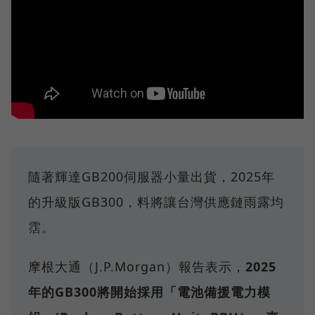
隨著輝達GB200伺服器小量出貨，2025年
的升級版GB300，料將讓台灣供應鏈雨露均
霑。
摩根大通（J.P.Morgan）報告表示，
2025
年的GB300將開始採用「電池備援電力模