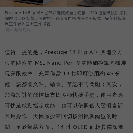
Prestige 14 Flip AI+ 提供四種模式自由切換，360 度翻轉設計搭配
觸控 OLED 螢幕，可依照不同情境自由切換使用模式，完美對接商
務工作者的四大工作場景。
圖／ 數位時代
值得一提的是，Prestige 14 Flip AI+ 具備全方
位的隨附的 MSI Nano Pen 多功能觸控筆同樣展
現亮眼效率，充電僅需 13 秒即可使用約 45 分
鐘，讓簽署文件、繪圖、筆記不再間斷；其次，
加寬設計的觸控板支援多種快捷手勢，使用者除
可快速啟動指定功能，也可以依照個人習慣自訂
常用操作，大幅減少來回切換滑鼠與鍵盤的時
間；至於螢幕方面， 14 吋 OLED 面板具備深邃