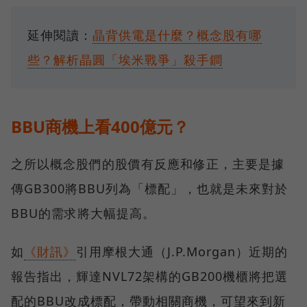
延伸閱讀：
晶背供電是什麼？概念股有哪
些？解析晶圓「埃米戰爭」殺手鐧
BBU商機上看400億元？
之所以概念股們的股價有反應和修正，主要是據
傳GB300將BBU列為「標配」，也就是未來對於
BBU的需求將大幅提高。
如
《財訊》
引用摩根大通（J.P.Morgan）近期的
報告指出，輝達NVL72架構的GB200機櫃將把選
配的BBU改成標配，帶動相關商機，可望來到新