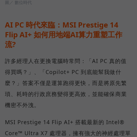
圖／ 數位時代
AI PC 時代來臨：MSI Prestige 14
Flip AI+ 如何用地端AI算力重塑工作
流?
許多經理人在更換電腦時常問：「AI PC 真的值
得買嗎？」、「Copilot+ PC 到底能幫我做什
麼？」答案不僅是運算跑得更快，而是將原先繁
瑣、耗時的行政庶務變得更高效，並能確保商業
機密不外洩。
MSI Prestige 14 Flip AI+ 搭載最新的 Intel®
Core™ Ultra X7 處理器，擁有強大的神經處理單