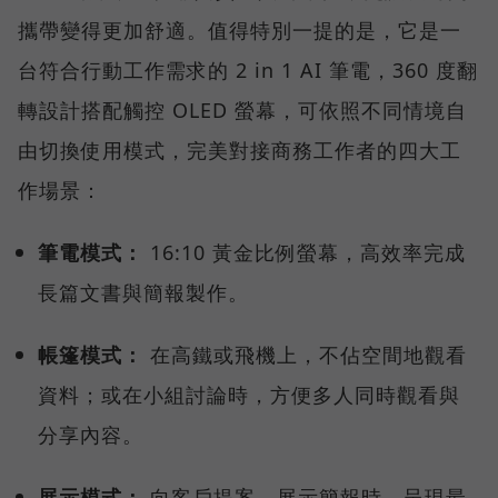
攜帶變得更加舒適。值得特別一提的是，它是一
台符合行動工作需求的 2 in 1 AI 筆電，360 度翻
轉設計搭配觸控 OLED 螢幕，可依照不同情境自
由切換使用模式，完美對接商務工作者的四大工
作場景：
筆電模式：
16:10 黃金比例螢幕，高效率完成
長篇文書與簡報製作。
帳篷模式：
在高鐵或飛機上，不佔空間地觀看
資料；或在小組討論時，方便多人同時觀看與
分享內容。
展示模式：
向客戶提案、展示簡報時，呈現最