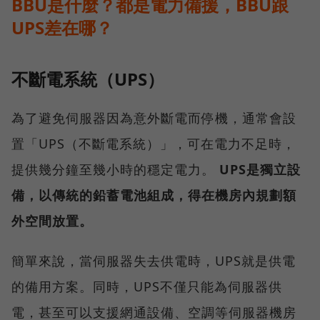
BBU是什麼？都是電力備援，BBU跟
UPS差在哪？
不斷電系統（UPS）
為了避免伺服器因為意外斷電而停機，通常會設
置「UPS（不斷電系統）」，可在電力不足時，
提供幾分鐘至幾小時的穩定電力。
UPS是獨立設
備，以傳統的鉛蓄電池組成，得在機房內規劃額
外空間放置。
簡單來說，當伺服器失去供電時，UPS就是供電
的備用方案。同時，UPS不僅只能為伺服器供
電，甚至可以支援網通設備、空調等伺服器機房