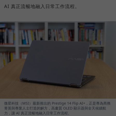
AI 真正流暢地融入日常工作流程。
微星科技（MSI）最新推出的 Prestige 14 Flip AI+，正是專為商務
菁英與專業人士打造的解方，高畫質 OLED 顯示器與全天候續航
力，讓 AI 真正流暢地融入日常工作流程。