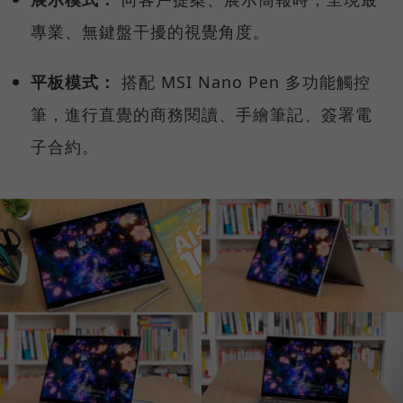
專業、無鍵盤干擾的視覺角度。
平板模式：
搭配 MSI Nano Pen 多功能觸控
筆，進行直覺的商務閱讀、手繪筆記、簽署電
子合約。