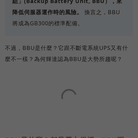
組」(Backup Battery Unit, BBU），來
降低伺服器運作時的風險。
換言之，BBU
將成為GB300的標準配備。
不過，BBU是什麼？它跟不斷電系統UPS又有什
麼不一樣？為何輝達認為BBU是大勢所趨呢？