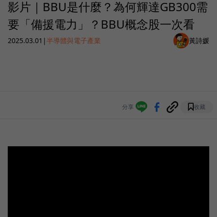
影片｜BBU是什麼？為何輝達GB300需
要「備援電力」？BBU概念股一次看
2025.03.01
|
半導體與電子產業
黃詩媛
分享
收藏