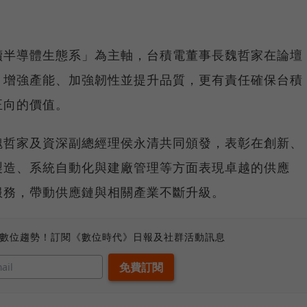
續半導體生態系」為主軸，台積電董事長魏哲家在論壇
、增強產能、加強韌性並提升品質，更有責任確保台積
正向的價值。
魏哲家及資深副總經理侯永清共同頒發，表彰在創新、
製造、系統自動化與建廠管理等方面表現卓越的供應
服務，帶動供應鏈與相關產業不斷升級。
、數位趨勢！訂閱《數位時代》日報及社群活動訊息