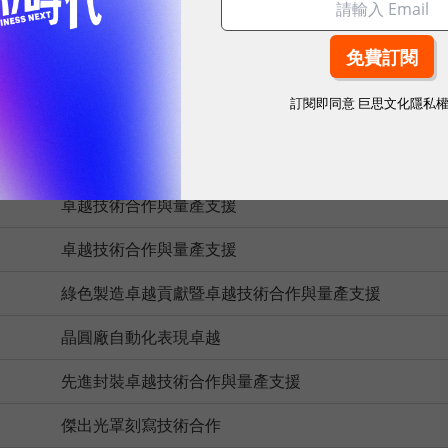
卓越量產支援
卓越量產支援
訂閱即同意
巨思文化隱私
先進封裝卓越量產支援
先進封裝卓越量產支援
卓越技術合作與量產支援
卓越技術合作與量產支援
綠色製造卓越貢獻暨卓越技術合作與量產支援
晶圓廠自動化表現卓越
先進封裝卓越技術合作與量產支援
傑出光罩刻寫技術合作