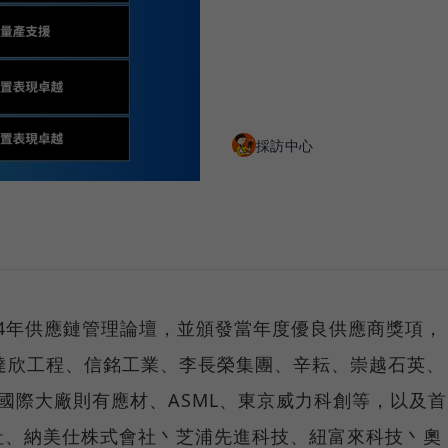
採訪中心
024年供應鏈管理論壇，並頒發當年度優良供應商獎項，
達欣工程、信銘工業、李長榮集團、辛耘、崇越石英、
國際大廠則有應材、ASML、東京威力科創等，以及首
社、納美仕株式會社丶芝浦先進科技、紐富來科技丶奧