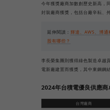
今年獲獎廠商加數創歷史新高，同
封裝廠商獲獎，包括台廠辛耘、
延伸閱讀：
輝達、AWS、博通
股有哪些？
李長榮集團則獲得綠色製造卓越
電新廠建置而獲獎，其中東鋼鋼
2024年台積電優良供應
台灣廠商