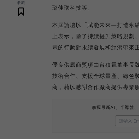
收藏
璐佳瑙科技等。
本屆論壇以「賦能未來—打造永
上表示，除了持續提升策略規劃
電的行動對永續發展和經濟帶來
優良供應商獎項由台積電董事長
技術合作、支援全球量產、綠色
商，藉以感謝合作廠商提供專業
掌握最新AI、半導體