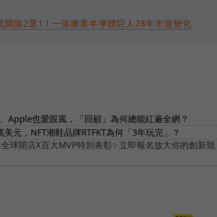
開除2選1！一張圖看半導體巨人28年市值變化
ube、Apple也愛跟風，「回顧」為何總能紅遍全網？
萬美元，NFT潮鞋品牌RTFKT為何「3年玩完」？
全球開店X百大MVP特別表彰✨立即報名放大你的創新競