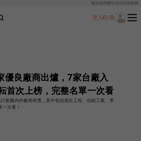
關於我們
廣告合作
內容授權
登入
/
註冊
家優良廠商出爐，7家台廠入
辛耘首次上榜，完整名單一次看
27家國內外廠商得獎，其中包括達欣工程、信銘工業、李
單一次看！