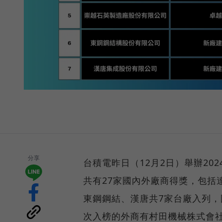
分享
台積電昨日（12月2日）舉辦2
共有27家國內外廠商得獎，包括
東鋼鋼結、漢唐共7家台廠入列，
次入榜的外商有村田機械株式會