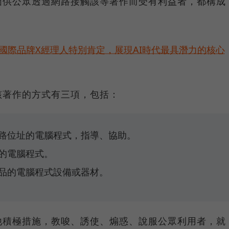
圖供公眾透過網路接觸該等著作而受有利益者，都構成
耀！國際品牌X經理人特別肯定，展現AI時代最具潛力的核心
該著作的方式有三項，包括：
路位址的電腦程式，指導、協助。
的電腦程式。
品的電腦程式設備或器材。
他積極措施，教唆、誘使、煽惑、說服公眾利用者，就