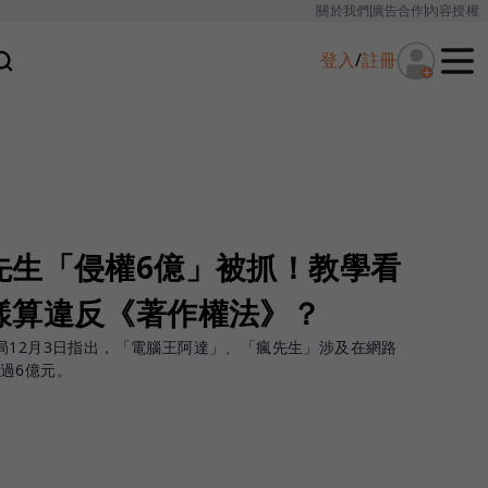
關於我們
廣告合作
內容授權
登入
/
註冊
先生「侵權6億」被抓！教學看
樣算違反《著作權法》？
局12月3日指出，「電腦王阿達」、「瘋先生」涉及在網路
過6億元。