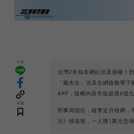
分享
台灣2名知名網紅涉及侵權！刑
「瘋先生」涉及在網路教學下
APP，侵權內容市值超過6億
收藏
刑事局指出，檢警近月收網，
法》移送後，一人獲1萬元交