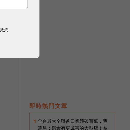
權政策
即時熱門文章
全台最大全聯首日業績破百萬，蔡
1
篤昌：還會有更厲害的大型店！為