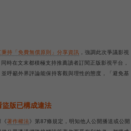
直秉持「免費無償原則」分享資訊
，強調此次爭議影視
，同時在文末都積極支持推薦讀者訂閱正版影視平台，
，並呼籲外界評論能保持客觀與理性的態度，「避免基
看盜版已構成違法
據《
著作權法
》第87條規定，明知他人公開播送或公開