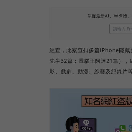
掌握最新AI、半導體
經查，此案查扣多篇iPhone隱
先生32篇；電腦王阿達21篇），
影、戲劇、動漫、綜藝及紀錄片等