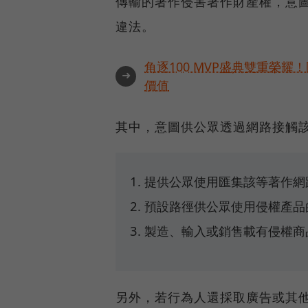
傳輸的著作侵害著作財產權，意
違法。
角逐100 MVP盛典雙重榮
➜
價值
其中，意圖供公眾透過網路接觸
提供公眾使用匯集該等著作網
預設路徑供公眾使用侵權產品
製造、輸入或銷售載有侵權商
另外，若行為人還採取廣告或其