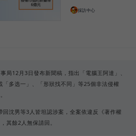
採訪中心
事局12月3日發布新聞稿，指出「電腦王阿達」、
載「多选一」、「形狀找不同」等25個非法侵權
元。
帶回沈男等3人皆坦認涉案，全案依違反《著作權
保，其餘2人無保請回。