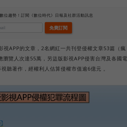
、數位趨勢！訂閱《數位時代》日報及社群活動訊息
藏影視APP的文章，2名網紅一共刊登侵權文章53篇（瘋
總瀏覽人次達55萬，另盜版影視APP侵害台灣及各國
視聽著作，經權利人估算侵權市值逾6億元 。