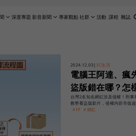
聞
深度專題
影音新聞
專家觀點
社群
活動
課程
雜誌
2024.12.03
|
3C生活
電腦王阿達、瘋
盜版錯在哪？怎
台灣2名知名網紅涉及侵權！刑事
教學看盜版影片，侵權內容市值超
＃IP
＃網紅