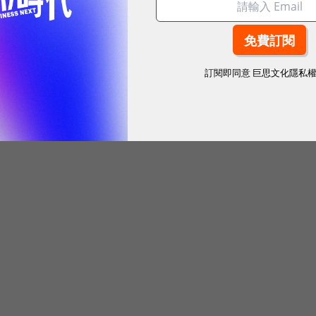
訂閱即同意
巨思文化隱私