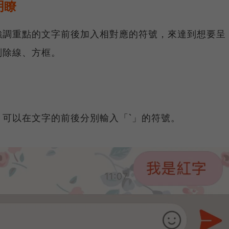
明瞭
強調重點的文字前後加入相對應的符號，來達到想要呈
刪除線、方框。
可以在文字的前後分別輸入「`」的符號。