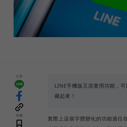
分享
LINE手機版又添實用功能，
藏起來！
收藏
實際上這個字體變化的功能過往在