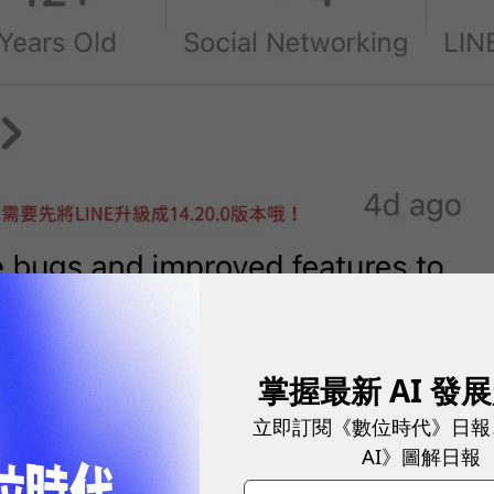
掌握最新 AI 發
立即訂閱《數位時代》日報
AI》圖解日報