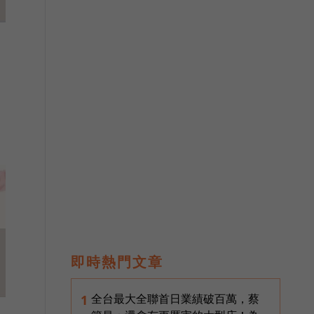
即時熱門文章
全台最大全聯首日業績破百萬，蔡
1