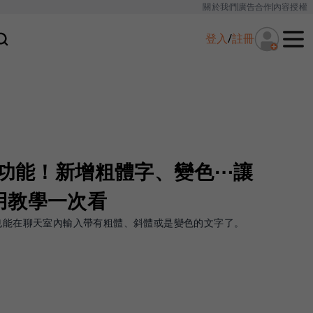
關於我們
廣告合作
內容授權
登入
/
註冊
新功能！新增粗體字、變色⋯讓
用教學一次看
在也能在聊天室內輸入帶有粗體、斜體或是變色的文字了。