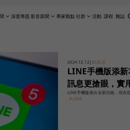
聞
深度專題
影音新聞
專家觀點
社群
活動
課程
雜誌
2024.12.12
|
3C生活
LINE手機版添
訊息更搶眼，實
LINE手機版推出全新功能，現
＃LINE