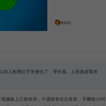
黃若彤
可以加入粗體紅字等變化了，學生黨、上班族趕緊收
電腦版上已能使用，不過隨著此次更新，手機版LINE