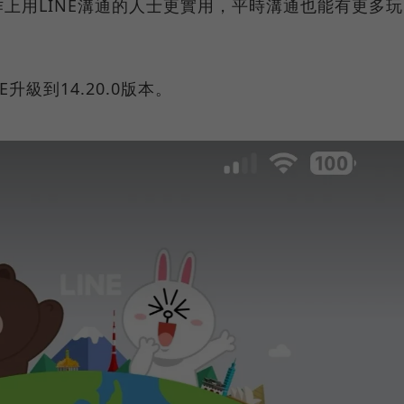
上用LINE溝通的人士更實用，平時溝通也能有更多玩
升級到14.20.0版本。