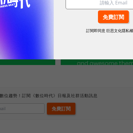
訂閱即同意
巨思文化隱私
、數位趨勢！訂閱《數位時代》日報及社群活動訊息