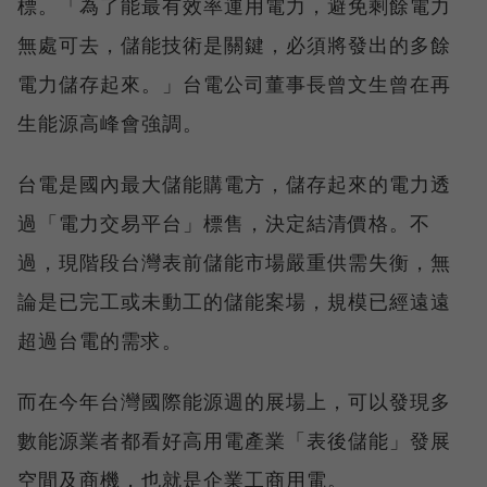
標。「為了能最有效率運用電力，避免剩餘電力
無處可去，儲能技術是關鍵，必須將發出的多餘
電力儲存起來。」台電公司董事長曾文生曾在再
生能源高峰會強調。
台電是國內最大儲能購電方，儲存起來的電力透
過「電力交易平台」標售，決定結清價格。不
過，現階段台灣表前儲能市場嚴重供需失衡，無
論是已完工或未動工的儲能案場，規模已經遠遠
超過台電的需求。
而在今年台灣國際能源週的展場上，可以發現多
數能源業者都看好高用電產業「表後儲能」發展
空間及商機，也就是企業工商用電。