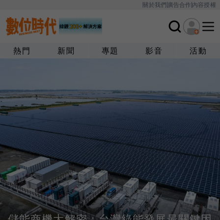
關於我們
廣告合作
內容授權
熱門
新聞
專題
影音
活動
儲能商機大解密：台灣綠能發展最關鍵因