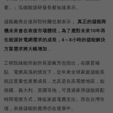
要。」泓德能源研發長蔡知達表示。
儲能廠商台達與熙特爾也都表示，
真正的儲能商
機未來會在表後市場體現，為了應對未來10年再
生能源於電網需求的成長，4～8小時的儲能解決
方案需求將大幅增加
。
工研院綠能所副所長梁佩芳也指出，在購置補
貼、電價高漲的情況下，近年來全球家庭儲能系
統設置量也逐漸成長，尤其是在高電價地區，如
德國、義大利、英國等地，可透過家用儲能搭配
時間電價方式，降低家庭電費支出。而在台灣市
場，表後儲能的應用仍在發展中。