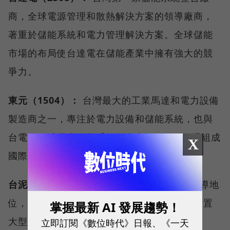
商，全球電源管理和散熱解決方案的領導廠商，
著重於儲能系統和電力管理解決方案。全球儲能
市場的布局使台達電在儲能產業中擁有強大的競
爭力。
東元（1504）：
台灣最大的工業馬達和電力設備
製造商之一，專注於電力設備和儲能系統，也與
台電及全球最大儲能系統整合商Fluence聯手組成
X
國際團隊，完成龍潭儲能案場系統。
台泥（1101）：
台泥不僅在水泥製造上有領導地
位，還跨足儲能市場，在蘇澳及花蓮水泥廠建置
掌握最新 AI 發展趨勢！
大型儲能系統，為全台最大儲能案場。
立即訂閱《數位時代》日報、《一天