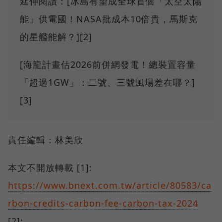
延伸閱讀：[冰島有望成全球首個「太空太陽
能」供電國！NASA批成本10倍貴，馬斯克
的星艦能解？][2]
[海龍計畫估2026前併網發電！總裝置容量
「超過1GW」：二號、三號風場差在哪？]
[3]
責任編輯：林美欣
本文不開放轉載 [1]:
https://www.bnext.com.tw/article/80583/ca
rbon-credits-carbon-fee-carbon-tax-2024
[2]: