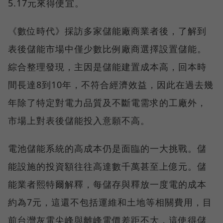
5.17元來得便宜。
《數位時代》採訪多家儲能廠商業者後，了解到
表後儲能市場中僅少數比例廠商選擇設置儲能。
綜合整理發現，主因是儲能建置成本高，回本時
間長達8到10年，不符合經濟效益，因此在過去幾
年除了特定對電力品質及不斷電需求的工廠外，
市場上對表後儲能投入意願不高。
電池儲能系統的高成本仍是面臨的一大挑戰。儲
能設施的投資額往往高達數千萬甚至上億元。儲
能業者熙特爾解釋，每儲存與釋放一度電的成本
約為7元，這還不包括運維和土地等相關費用，目
前台灣灰電尖峰與離峰電價差距不大，這使得儲