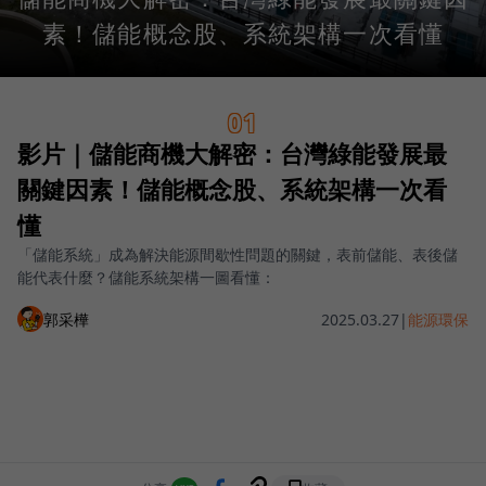
素！儲能概念股、系統架構一次看懂
01
影片｜儲能商機大解密：台灣綠能發展最
關鍵因素！儲能概念股、系統架構一次看
懂
「儲能系統」成為解決能源間歇性問題的關鍵，表前儲能、表後儲
能代表什麼？儲能系統架構一圖看懂：
郭采樺
2025.03.27
|
能源環保