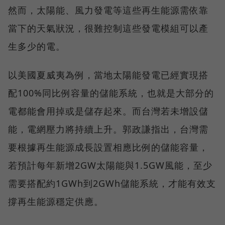
然而，太陽能、風力發電等這些再生能源需依靠
當下的天氣狀況，很難控制這些發電模組可以產
生多少的電。
以美國夏威夷為例，當地太陽能發電已經實現搭
配100%同比例容量的儲能系統，也就是大部分的
電都能會用掉或是儲存起來。而台灣若未增設儲
能，電網壓力將持續上升。郭政謙指出，台灣需
要根據再生能源成長設置相應比例的儲能容量，
若預計每年新增2GW太陽能與1.5GW風能，至少
需要搭配約1GWh到2GWh儲能系統，才能有效支
撐再生能源穩定供應。