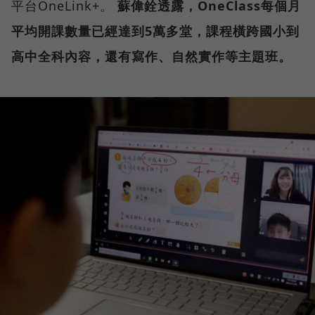
平台OneLink+。
蘇偉銓透露，OneClass每個月
平均開課數量已經達到5萬多堂，課程橫跨國小到
高中全科內容，還有寫作、自然實作等主題班。