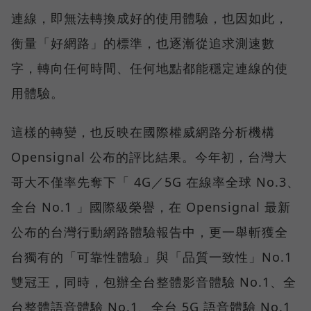
連線，即無法轉換成好的使用體驗，也因如此，
衡量「好網路」的標準，也逐漸從追求測速數
字，轉向任何時間、任何地點都能穩定連線的使
用體驗。
這樣的轉變，也反映在國際權威網路分析機構
Opensignal 公布的評比結果。今年初，台灣大
哥大不僅率先奪下「 4G／5G 在線率全球 No.3、
全台 No.1 」國際級榮譽，在 Opensignal 最新
公布的台灣行動網路體驗報告中，更一舉斬獲全
台獨有的「可靠性體驗」與「品質一致性」No.1
雙冠王，同時，包辦全台整體影音體驗 No.1、全
台整體語音體驗 No.1、全台 5G 語音體驗 No.1