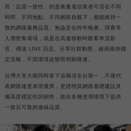
而「品質一致性」則是衡量電信業者可否在不同
時間、不同地點、不同網路負載下，都能維持一
致的網路服務品質。無論是在跨年晚會、球賽等
人潮密集場域，或是在高速移動時觀看串流影
音、傳送 LINE 訊息、分享社群動態，確保維持穩
定流暢，不因環境改變而明顯降速。
台灣大哥大能同時拿下這兩項全台第一，不僅代
表網路速度表現優異，更證明其網路基礎建設具
備高度穩定性與韌性，能在各種使用情境下提供
一致且可靠的連線品質。