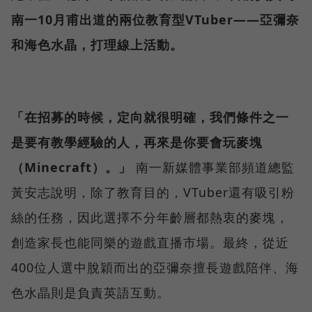
南一10月甫出道的兩位教育型VTuber——亞彌奈
和海色水晶，打理線上活動。
「在招募的時候，定向就很明確，我們條件之一
是要有教學經驗的人，再來是你要會玩麥塊
（Minecraft）。」
南一新媒體事業部頻道總監
黃安志說明，除了教育目的，VTuber還有吸引粉
絲的任務，因此選擇不分年齡層都熱衷的麥塊，
創造家長也能同樂的遊戲直播市場。最終，從近
400位人選中脫穎而出的亞彌奈擅長遊戲陪伴、海
色水晶則是負責英語互動。