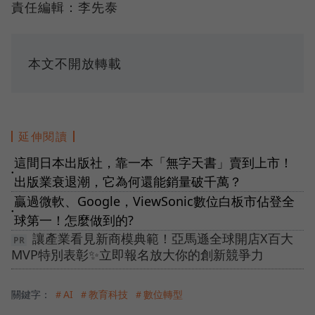
責任編輯：李先泰
本文不開放轉載
延伸閱讀
這間日本出版社，靠一本「無字天書」賣到上市！
●
出版業衰退潮，它為何還能銷量破千萬？
贏過微軟、Google，ViewSonic數位白板市佔登全
●
球第一！怎麼做到的?
讓產業看見新商模典範！亞馬遜全球開店X百大
MVP特別表彰✨立即報名放大你的創新競爭力
關鍵字：
＃AI
＃教育科技
＃數位轉型