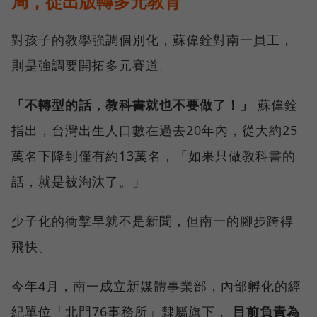
局，從出版轉多元教育
對孩子的教學強調個別化，蘇偉銓對南一員工，
則是強調要開拓多元賽道。
「不轉型的話，教科書就也不要做了！」
蘇偉銓
指出，台灣出生人口數在過去20年內，從大約25
萬名下降到僅有約13萬名，「如果只做教科書的
話，就是被淘汰了。」
少子化的衝擊早就不是新聞，但南一的腳步跨得
飛快。
今年4月，南一成立新媒體事業部，內部孵化的經
紀單位「北門76事務所」隸屬旗下，
目前負責為