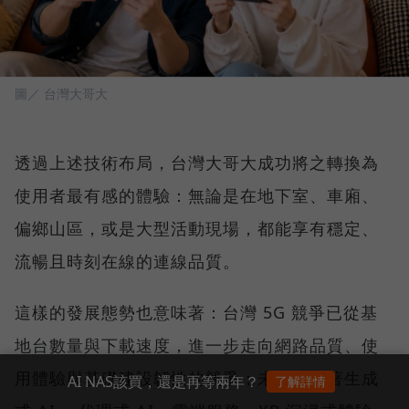
圖／ 台灣大哥大
透過上述技術布局，台灣大哥大成功將之轉換為
使用者最有感的體驗：無論是在地下室、車廂、
偏鄉山區，或是大型活動現場，都能享有穩定、
流暢且時刻在線的連線品質。
這樣的發展態勢也意味著：台灣 5G 競爭已從基
地台數量與下載速度，進一步走向網路品質、使
用體驗與基礎建設韌性的競爭；未來，隨著生成
AI NAS該買，還是再等兩年？
了解詳情