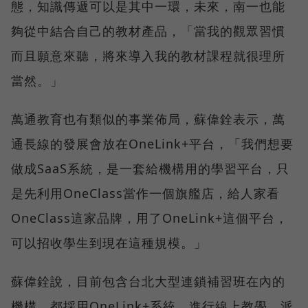
態，知識傳遞可以是其中一環，未來，南一也能
夠從中結合自己的教材產品，「當我的觀眾習慣
而且願意來聽，將來導入我的教材課程就很理所
當然。」
萬通教育也有類似的事業佈局，蘇偉銓表示，萬
通長線的發展會放在OneLink+平台，「我們想要
做成SaaS系統，是一套給機構用的學習平台，只
是先利用OneClass當作一個旗艦店，給人家看
OneClass這家品牌，用了OneLink+這個平台，
可以招收學生到現在這種規模。」
蘇偉銓說，目前包含台北大型連鎖補習班在內的
機構，都採用OneLink+系統，進行線上教學、派