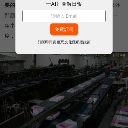
一AI》圖解日報
要的。」
另外，南一幾乎每項新事業都會尋求外
部顧問合作，「我們談一個新事業，大概就是一
年半要看得到成績，順利往前、擴大到一定程
度，我們就讓它分拆出去。」
訂閱即同意
巨思文化隱私權政策