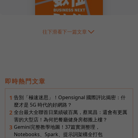
往下滑看下一篇文章
即時熱門文章
告別「極速迷思」！Opensignal 國際評比揭密：什
1
麼才是 5G 時代的好網路？
全台最大全聯首日業績破百萬，蔡篤昌：還會有更厲
2
害的大型店！為何把餐廳健身房都搬上樓？
Gemini完整教學地圖！37篇實測整理，
3
Notebooks、Spark、提示詞架構全打包