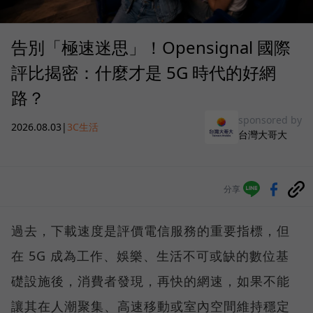
告別「極速迷思」！Opensignal 國際
評比揭密：什麼才是 5G 時代的好網
路？
sponsored by
2026.08.03
|
3C生活
台灣大哥大
分享
過去，下載速度是評價電信服務的重要指標，但
在 5G 成為工作、娛樂、生活不可或缺的數位基
礎設施後，消費者發現，再快的網速，如果不能
讓其在人潮聚集、高速移動或室內空間維持穩定