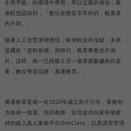
生用平板」的環境中學習。單以父親的身份，蘇
偉銓也認知到，「數位改變是非常快的，幅度真
的不同。」
隨著人工智慧浪潮湧現，蘇偉銓說得沒錯，未來
是屬於「資料有價」的時代，教育事業也不例
外。這時，南一已經建立另一個掌握數據的武器
庫，數位學習品牌「萬通教育」。
萬通教育是南一在2020年成立的子公司，業務包
含由南一徵選、培訓教師，並且提供自家研發教
材的線上真人家教平台OneClass，以及課室管理