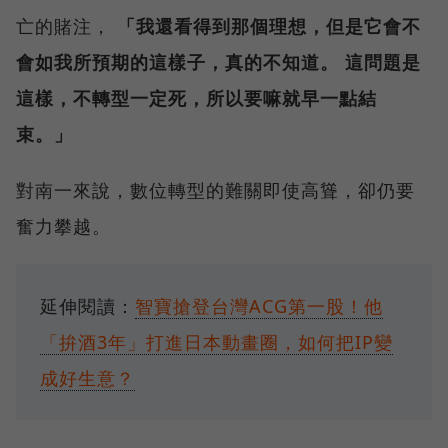
亡的賭注，
「我還看得到那個理想，但是它會不
會如我所預期的這樣子，真的不知道。 這問題是
這樣，不轉型一定死，所以要嘛就早一點結
束。」
對南一來說，數位轉型的難關即使高聳，卻仍要
奮力攀越。
延伸閱讀：
智寶搶登台灣ACG第一股！他
「拚酒3年」打進日本動畫圈，如何把IP變
成好生意？