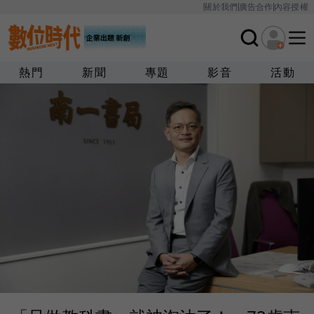
關於我們
廣告合作
內容授權
熱門
新聞
專題
影音
活動