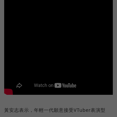
黃安志表示，年輕一代願意接受VTuber表演型