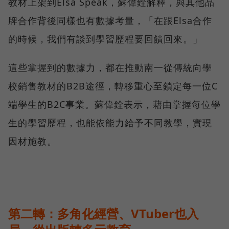
教材上架到Elsa Speak，蘇偉銓解釋，與其他品
牌合作背後同樣也有數據考量，「在跟Elsa合作
的時候，我們有談到學習歷程要回饋回來。」
這些掌握到的數據力，都在推動南一從傳統向學
校銷售教材的B2B途徑，轉移重心至鎖定每一位C
端學生的B2C事業。蘇偉銓表示，藉由掌握每位學
生的學習歷程，也能依能力給予不同教學，實現
因材施教。
第二轉：多角化經營、VTuber也入