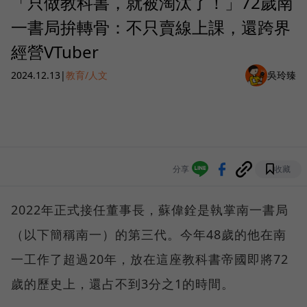
「只做教科書，就被淘汰了！」72歲南
一書局拚轉骨：不只賣線上課，還跨界
經營VTuber
2024.12.13
|
教育/人文
吳玲臻
分享
收藏
2022年正式接任董事長，蘇偉銓是執掌南一書局
（以下簡稱南一）的第三代。今年48歲的他在南
一工作了超過20年，放在這座教科書帝國即將72
歲的歷史上，還占不到3分之1的時間。