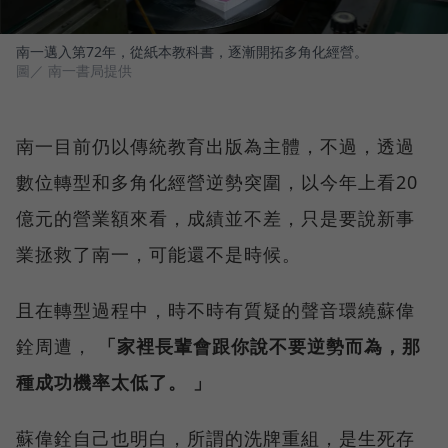
南一邁入第72年，從紙本教科書，逐漸開拓多角化經營。
圖／ 南一書局提供
南一目前仍以傳統教育出版為主體，不過，透過
數位轉型和多角化經營逆勢突圍，以今年上看20
億元的營業額來看，成績並不差，只是要說新事
業拯救了南一，可能還不是時候。
且在轉型過程中，時不時有質疑的聲音環繞蘇偉
銓周遭，
「家裡長輩會跟你說不要逆勢而為，那
種成功機率太低了。 」
蘇偉銓自己也明白，所謂的洗牌重組，是生死存