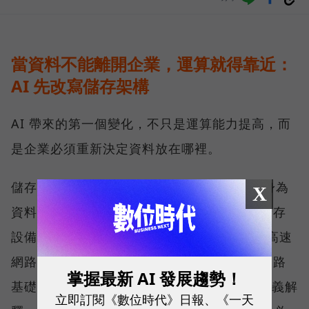
當資料不能離開企業，運算就得靠近：
AI 先改寫儲存架構
AI 帶來的第一個變化，不只是運算能力提高，而
是企業必須重新決定資料放在哪裡。
儲存架構大致分為雲端與地端兩塊，QNAP 身為
X
資料安全的守護者，長期發展的是地端網路儲存
設備（NAS），並擴展至 25GbE、100GbE 高速
網路交換器產品線，提供完整的儲存與高速網路
掌握最新 AI 發展趨勢！
基礎架構。威聯通科技（QNAP）總經理劉文義解
立即訂閱《數位時代》日報、《一天