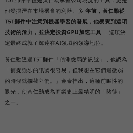
他發掘潛在市場機會的利器。多
年前，黃仁勳從
T5T郵件中注意到機器學習的發展，他察覺到這項
技術的潛力，並決定投資GPU加速工具
，這項決
定最終成就了輝達在AI領域的領導地位。
黃仁勳透過T5T郵件「偵測微弱的訊號」，他認為
「捕捉強烈的訊號很容易，但我想在它們還微弱
的時候就攔截它們。」金泰指出，這種前瞻性的
眼光，使黃仁勳成為商業史上最精明的「賭徒」
之一。