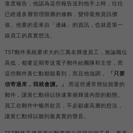
進度報告，他認為這些報告送到他手上時，往往
已經過多層管理階層的修飾，變得毫無資訊價
值。他要的是來自「邊緣」的資訊，也就是第一
線員工的真實想法。
T5T郵件系統要求大約三萬名輝達員工，無論職位
高低，都要定期寄送電子郵件給團隊和主管，而
這些郵件黃仁勳都能看到，而且他強調，
「只要
信寄過來，我就會讀。」
而這些通常簡短扼要的
郵件，讓黃仁勳得以快速掌握輝達內部的動態。
員工在郵件中暢所欲言，不必顧慮高層的想法，
讓黃仁勳得以聽到最真實的聲音。
T5T郵件不僅是黃仁勳掌握公司現況的工具，更是