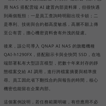
用 NAS 搭配雲端 AI 建置內部資料庫，但很快遇
到兩個瓶頸：一是員工查詢時明顯出現卡頓；二
是專利、技術與合約都高度敏感，高層不願上傳
至公有雲，擔心機密資料會有外洩的疑慮。
後來，該公司導入 QNAP AI NAS 的旗艦機種
QAI-h1290FX，搭配顯示卡與全快閃 SSD，在地
端部署私有大型語言模型，把數十年來封存的靜
態檔案交給 AI 調用，進行跨檔案摘要與精準搜
尋。員工因此省下翻找合約與報告的時間，核心
機密也能留在企業內部。
這個案例說明，若任務範圍明確，有些應用不必