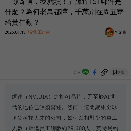
「你寄信，我就讀！」輝達T5T郵件是
什麼？為何老鳥都懂，千萬別在周五寄
給黃仁勳？
2025.01.19
|
職場/工作術
李先泰
分享
收藏
輝達（NVIDIA）之於AI晶片，乃至於AI世
代的地位已無須贅述。然而，這間聚集全球
頂尖科技人才的公司，如何以相對少的員工
人數（輝達員工總數約29,600人，英特爾約