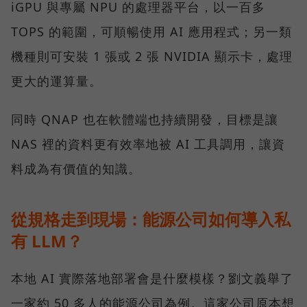
iGPU 與專屬 NPU 的處理器平台，以一百多
TOPS 的範圍，可順暢使用 AI 應用程式；另一類
機種則可安裝 1 張或 2 張 NVIDIA 顯示卡，處理
更大的運算量。
同時 QNAP 也在軟體端也持續開發，目標是讓
NAS 裡的資料更有效率地被 AI 工具調用，讓資
料成為有價值的知識。
從規格走到現場：能源公司如何導入私
有 LLM？
本地 AI 實際落地部署會是什麼模樣？劉文義舉了
一家約 50 多人的能源公司為例。這家公司原本想