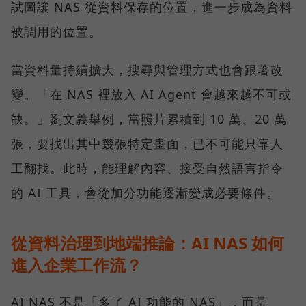
試圖讓 NAS 從資料保存的位置，進一步成為資料
被調用的位置。
當資料量持續擴大，搜尋與管理方式也會跟著改
變。「在 NAS 裡放入 AI Agent 會越來越不可或
缺。」劉文義舉例，當照片累積到 10 萬、20 萬
張，要找出其中幾張特定畫面，已不可能只靠人
工翻找。此時，能理解內容、接受自然語言指令
的 AI 工具，會從加分功能逐漸變成必要條件。
從資料治理到地端推論：AI NAS 如何
進入企業工作流？
AI NAS 不是「多了 AI 功能的 NAS」，而是