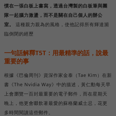
慣在一張白板上書寫，透過台灣製的白板筆與團
隊一起腦力激盪，而不是關在自己個人的辦公
室。
這種親力親為的風格，使他記得所有輝達瀕
臨倒閉的經歷
一句話解釋T5T：用最精準的話，說最
重要的事
根據《巴倫周刊》資深作家金泰（Tae Kim）在新
書《The Nvidia Way》中的描述，黃仁勳每天早
上會瀏覽一百封最重要的電子郵件，而在星期天
晚上，他更會啜飲著最愛的蘇格蘭威士忌，花更
多時間閱讀這些郵件。