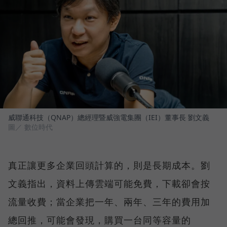
威聯通科技（QNAP）總經理暨威強電集團（IEI）董事長 劉文義
圖／ 數位時代
真正讓更多企業回頭計算的，則是長期成本。劉
文義指出，資料上傳雲端可能免費，下載卻會按
流量收費；當企業把一年、兩年、三年的費用加
總回推，可能會發現，購買一台同等容量的