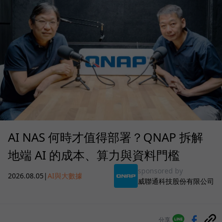
AI NAS 何時才值得部署？QNAP 拆解
地端 AI 的成本、算力與資料門檻
sponsored by
2026.08.05
|
AI與大數據
威聯通科技股份有限公司
分享