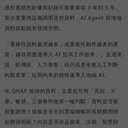
過程累積的影像與紀錄可能要保存 3 年到 5 年。
當企業要跨設備調用這些資料，AI Agent 與地端
資料節點就有發揮空間。
「重複性資料處理越多，或重複性動作越多的產
業，越容易透過導入 AI 提高工作效率。」反過來
說，較傳統、人力密集，或仍高度依賴人工判斷
的製造業，短期內未必能快速導入地端 AI。
依 QNAP 提供的資料，企業也可用「高頻、大
量、敏感」三個條件做第一輪判斷：資料是否被
頻繁調用？規模是否大到雲端傳輸與長期費用開
始變得明顯？內容是否涉及個資、法規、智慧財