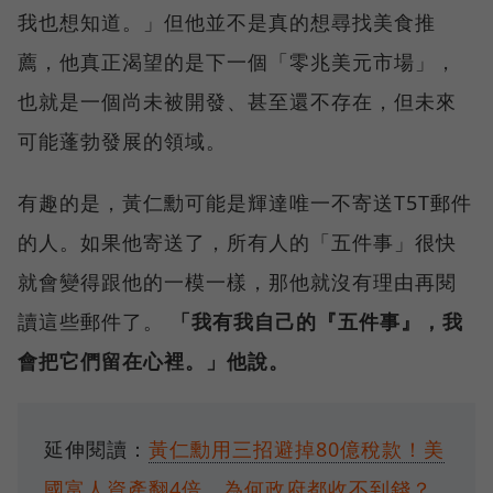
我也想知道。」但他並不是真的想尋找美食推
薦，他真正渴望的是下一個「零兆美元市場」，
也就是一個尚未被開發、甚至還不存在，但未來
可能蓬勃發展的領域。
有趣的是，黃仁勳可能是輝達唯一不寄送T5T郵件
的人。如果他寄送了，所有人的「五件事」很快
就會變得跟他的一模一樣，那他就沒有理由再閱
讀這些郵件了。
「我有我自己的『五件事』，我
會把它們留在心裡。」他說。
延伸閱讀：
黃仁勳用三招避掉80億稅款！美
國富人資產翻4倍，為何政府都收不到錢？