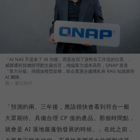
「AI NAS 不是多了 AI 功能，而是改寫了資料在工作流的位置。」
威聯通科技總經理劉文義坦言，地端算力成本高昂，QNAP 透過
「算力分級」與開放模型架構，助企業逐步建構私有 RAG 知識庫與
AI 團隊。
圖／ 數位時代
「預測約兩、三年後，應該很快會看到符合一般
大眾期待、具備合理 CP 值的產品。那個時間點，
就會是 AI 落地最蓬勃發展的時候。」在此之前，