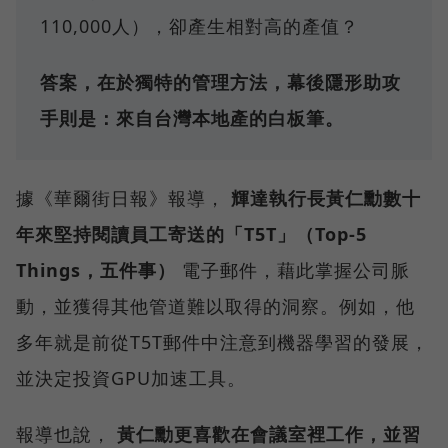
110,000人），卻產生相對高的產值？
答案，在於獨特的管理方法，幕後隱形助攻
手則是：來自台灣本地產的白板筆。
據《華爾街日報》報導，
輝達執行長黃仁勳數十
年來堅持閱讀員工寄送的「T5T」（Top-5
Things，五件事）
電子郵件，藉此掌握公司脈
動，並獲得其他管道難以取得的洞察。例如，他
多年就是前從T5T郵件中注意到機器學習的發展，
並決定投資GPU加速工具。
報導也說，
黃仁勳更喜歡在會議室裡工作，並習