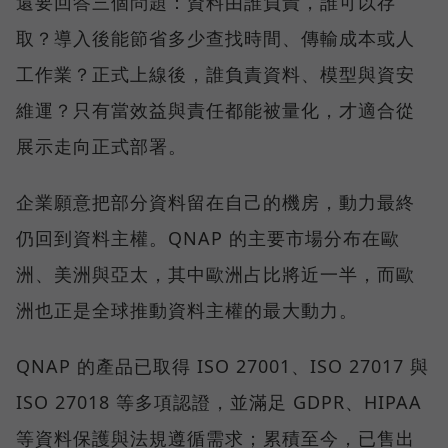
還要回答三個問題：資料由誰負責，誰可以存
取？導入後能節省多少查找時間、傳輸成本或人
工作業？正式上線後，誰負責資料、模型與資安
維運？只有當效益與責任都能被量化，才適合從
展示走向正式部署。
企業願意把部分資料留在自己的機房，動力最終
仍回到資料主權。QNAP 的主要市場分布在歐
洲、美洲與亞太，其中歐洲占比將近一半，而歐
洲也正是全球推動資料主權的最大動力。
QNAP 的產品已取得 ISO 27001、ISO 27017 與
ISO 27018 等多項認證，並滿足 GDPR、HIPAA
等資料保護與法規遵循需求；累積至今，已售出