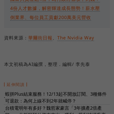
4份人才數據，解密輝達成長態勢！薪水壓
倒業界、每位員工貢獻200萬美元營收
資料來源：
華爾街日報
、
The Nvidia Way
本文初稿為AI編撰，整理．編輯/ 李先泰
延伸閱讀
蝦拼Plus結束服務！12/13起不開放訂閱、3種條件
●
可退款：為何上線不到2年就喊停？
台積電明年有多好？魏哲家豪言「3年擴產2倍產
●