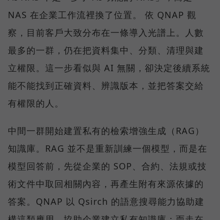
NAS 在企業工作流裡換了位置。 依 QNAP 觀
察，目前客戶大致分布在一條導入光譜上。人數
最多的一群，仍在把資料集中、分類、清理與建
立權限。這一步看似與 AI 無關，卻決定後續系統
能不能找到正確資料、辨識版本，並把答案交給
有權限的人。
中間一群開始建置私有的檢索增強生成（RAG）
知識庫。RAG 並不是重新訓練一個模型，而是在
模型回答前，先從企業的 SOP、合約、法規或技
術文件中取回相關內容，再產生附有來源依據的
答案。QNAP 以 Qsirch 的語意搜尋能力協助建
構這類應用，協助企業建立私有知識庫；而走在